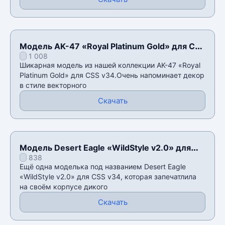
Модель AK-47 «Royal Platinum Gold» для CSS
1 008
v34
Шикарная модель из нашей коллекции AK-47 «Royal
Platinum Gold» для CSS v34.Очень напоминает декор
в стиле векторного
Скачать
Модель Desert Eagle «WildStyle v2.0» для
838
CSS v34
Ещё одна моделька под названием Desert Eagle
«WildStyle v2.0» для CSS v34, которая запечатлила
на своём корпусе дикого
Скачать