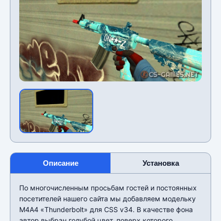
Описание
Установка
По многочисленным просьбам гостей и постоянных
посетителей нашего сайта мы добавляем модельку
М4А4 «Thunderbolt» для CSS v34. В качестве фона
автор выбран голубой цвет, поверх которого