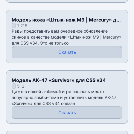
Модель ножа «Штык-нож M9 | Mercury» для
1 215
CSS v34
Рады представить вам очередное обновление
скинов в качестве модели «Штык-нож M9 | Mercury»
для CSS v34. Это не только
Скачать
Модель AK-47 «Survivor» для CSS v34
512
Даже в нашей любимой игре нашлось место
популярно зомби-теме и установить модель AK-47
«Survivor» для CSS v34 обязан
Скачать