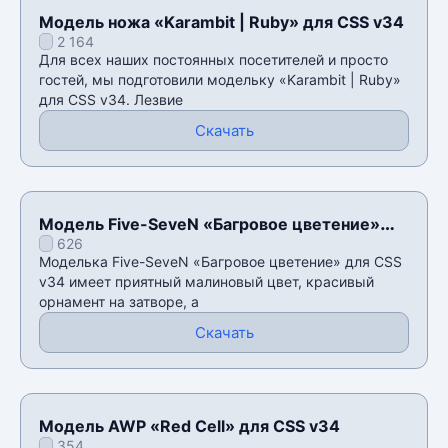
Модель ножа «Karambit | Ruby» для CSS v34
2 164
Для всех наших постоянных посетителей и просто
гостей, мы подготовили модельку «Karambit | Ruby»
для CSS v34. Лезвие
Скачать
Модель Five-SeveN «Багровое цветение»
626
для CSS v34
Моделька Five-SeveN «Багровое цветение» для CSS
v34 имеет приятный малиновый цвет, красивый
орнамент на затворе, а
Скачать
Модель AWP «Red Cell» для CSS v34
354