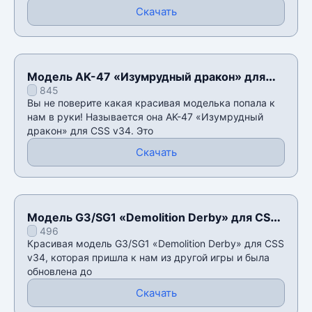
Скачать
Модель AK-47 «Изумрудный дракон» для
845
CSS v34
Вы не поверите какая красивая моделька попала к
нам в руки! Называется она AK-47 «Изумрудный
дракон» для CSS v34. Это
Скачать
Модель G3/SG1 «Demolition Derby» для CSS
496
v34
Красивая модель G3/SG1 «Demolition Derby» для CSS
v34, которая пришла к нам из другой игры и была
обновлена до
Скачать