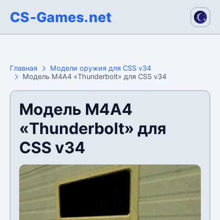
CS-Games.net
Главная
Модели оружия для CSS v34
Модель М4А4 «Thunderbolt» для CSS v34
Модель М4А4
«Thunderbolt» для
CSS v34