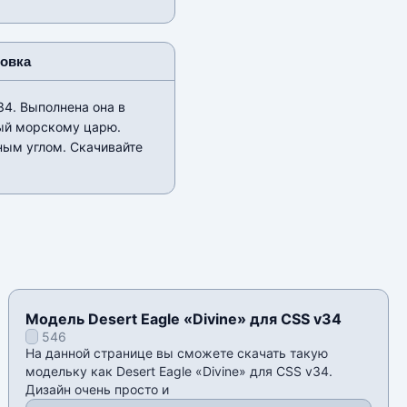
новка
4. Выполнена она в
ный морскому царю.
ным углом. Скачивайте
Модель Desert Eagle «Divine» для CSS v34
546
На данной странице вы сможете скачать такую
модельку как Desert Eagle «Divine» для CSS v34.
Дизайн очень просто и