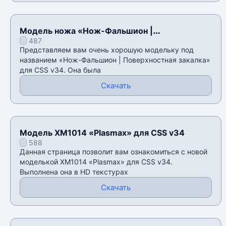
Модель ножа «Нож-Фальшион |
487
Поверхностная закалка» для CSS v34
Представляем вам очень хорошую модельку под
названием «Нож-Фальшион | Поверхностная закалка»
для CSS v34. Она была
Скачать
Модель XM1014 «Plasmax» для CSS v34
588
Данная страница позволит вам ознакомиться с новой
моделькой XM1014 «Plasmax» для CSS v34.
Выполнена она в HD текстурах
Скачать