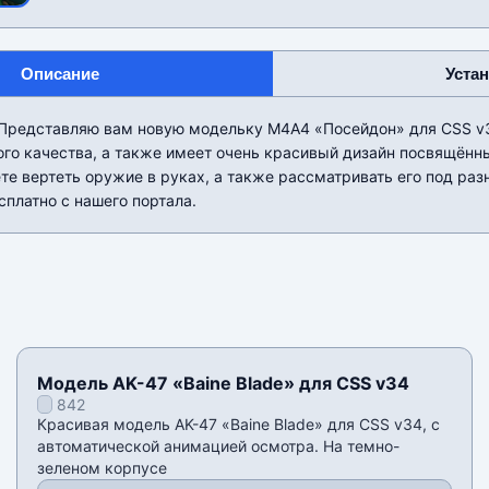
Описание
Уста
 Представляю вам новую модельку М4А4 «Посейдон» для CSS v3
ого качества, а также имеет очень красивый дизайн посвящён
е вертеть оружие в руках, а также рассматривать его под раз
платно с нашего портала.
Модель AK-47 «Baine Blade» для CSS v34
842
Красивая модель AK-47 «Baine Blade» для CSS v34, с
автоматической анимацией осмотра. На темно-
зеленом корпусе