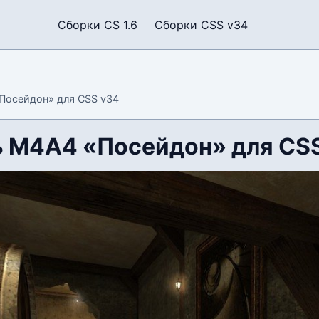
Сборки CS 1.6
Сборки CSS v34
Посейдон» для CSS v34
 М4А4 «Посейдон» для CS