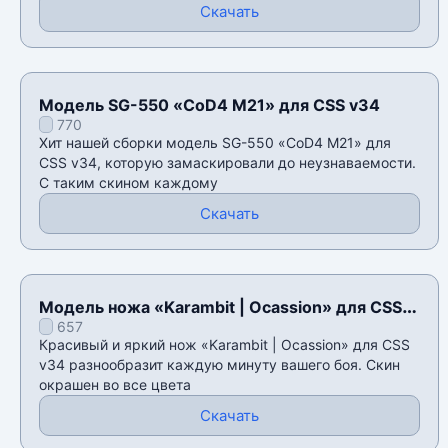
Скачать
Модель SG-550 «CoD4 M21» для CSS v34
770
Хит нашей сборки модель SG-550 «CoD4 M21» для
CSS v34, которую замаскировали до неузнаваемости.
С таким скином каждому
Скачать
Модель ножа «Karambit | Ocassion» для CSS
657
v34
Красивый и яркий нож «Karambit | Ocassion» для CSS
v34 разнообразит каждую минуту вашего боя. Скин
окрашен во все цвета
Скачать