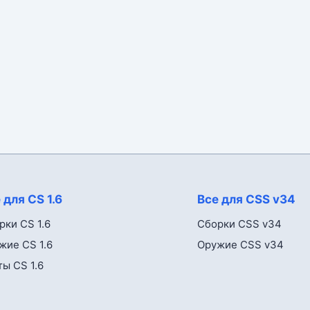
 для CS 1.6
Все для CSS v34
рки CS 1.6
Сборки CSS v34
жие CS 1.6
Оружие CSS v34
ты CS 1.6