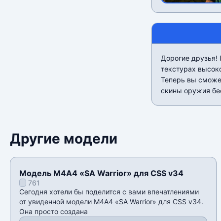
Дорогие друзья!
текстурах высок
Теперь вы сможет
скины оружия бес
Другие модели
Модель М4А4 «SA Warrior» для CSS v34
761
Сегодня хотели бы поделится с вами впечатлениями
от увиденной модели М4А4 «SA Warrior» для CSS v34.
Она просто создана