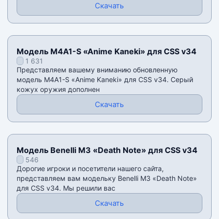
Скачать
Модель M4A1-S «Anime Kaneki» для CSS v34
1 631
Представляем вашему вниманию обновленную
модель M4A1-S «Anime Kaneki» для CSS v34. Серый
кожух оружия дополнен
Скачать
Модель Benelli M3 «Death Note» для CSS v34
546
Дорогие игроки и посетители нашего сайта,
представляем вам модельку Benelli M3 «Death Note»
для CSS v34. Мы решили вас
Скачать