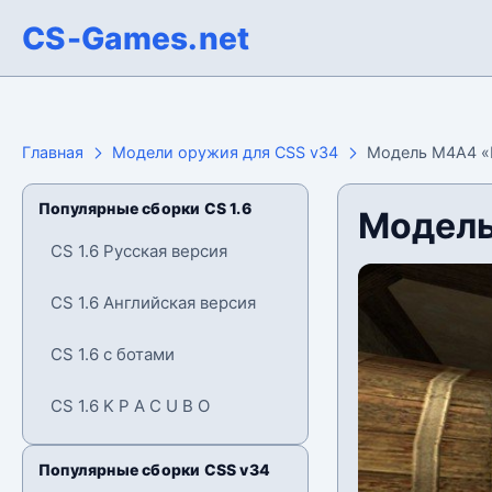
CS-Games.net
Главная
Модели оружия для CSS v34
Модель М4А4 «
Популярные сборки CS 1.6
Модель
CS 1.6 Русская версия
CS 1.6 Английская версия
CS 1.6 с ботами
CS 1.6 K P A C U B O
Популярные сборки CSS v34