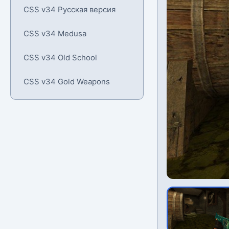
CSS v34 Русская версия
CSS v34 Medusa
CSS v34 Old School
CSS v34 Gold Weapons