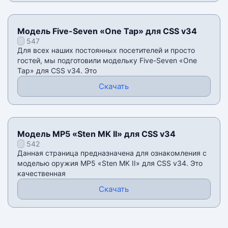
Модель Five-Seven «One Tap» для CSS v34
547
Для всех наших постоянных посетителей и просто
гостей, мы подготовили модельку Five-Seven «One
Tap» для CSS v34. Это
Скачать
Модель MP5 «Sten MK II» для CSS v34
542
Данная страница предназначена для ознакомления с
моделью оружия MP5 «Sten MK II» для CSS v34. Это
качественная
Скачать