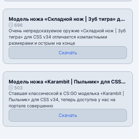
Модель ножа «Складной нож | Зуб тигра» для
696
CSS v34
Очень непредсказуемое оружие «Складной нож | Зуб
тигра» для CSS v34 отличается компактными
размерами и острым на конце
Скачать
Модель ножа «Karambit | Пыльник» для CSS
503
v34
Ставшая классической в CS:GO моделька «Karambit |
Пыльник» для CSS v34, теперь доступна у нас на
портале совершенно
Скачать