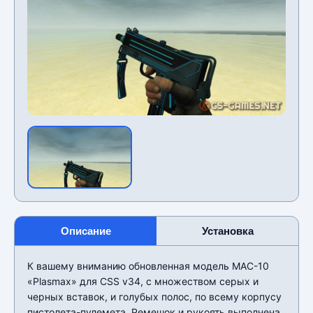
Описание
Установка
К вашему вниманию обновленная модель MAC-10
«Plasmax» для CSS v34, с множеством серых и
черных вставок, и голубых полос, по всему корпусу
пистолета-пулемета. Ремешок и рукоять выполнена