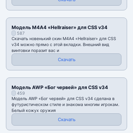
Модель М4А4 «Hellraiser» для CSS v34
587
Скачать новенький скин М4А4 «Hellraiser» для CSS
v34 можно прямо с этой вкладки. Внешний вид
винтовки поразит вас и
Скачать
Модель AWP «Бог червей» для CSS v34
459
Модель AWP «Бог червей» для CSS v34 сделана в
футуристическом стиле и знакома многим игрокам.
Белый кожух оружия
Скачать