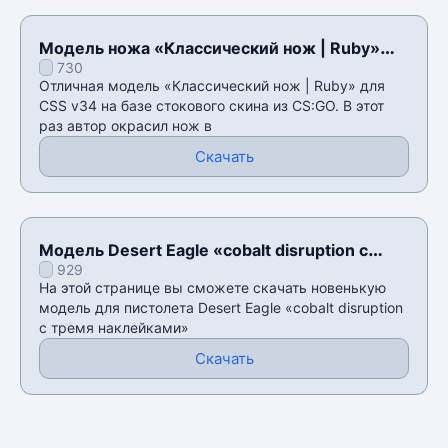
Модель ножа «Классический нож | Ruby»
730
для CSS v34
Отличная модель «Классический нож | Ruby» для
CSS v34 на базе стокового скина из CS:GO. В этот
раз автор окрасил нож в
Скачать
Модель Desert Eagle «cobalt disruption с
929
тремя наклейками» для CSS v34
На этой странице вы сможете скачать новенькую
модель для пистолета Desert Eagle «cobalt disruption
с тремя наклейками»
Скачать