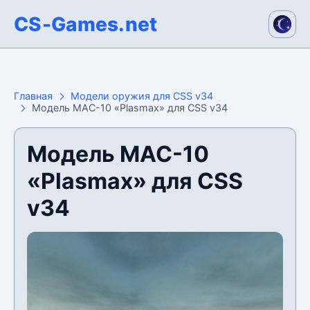
CS-Games.net
Главная
Модели оружия для CSS v34
Модель MAC-10 «Plasmax» для CSS v34
Модель MAC-10
«Plasmax» для CSS
v34