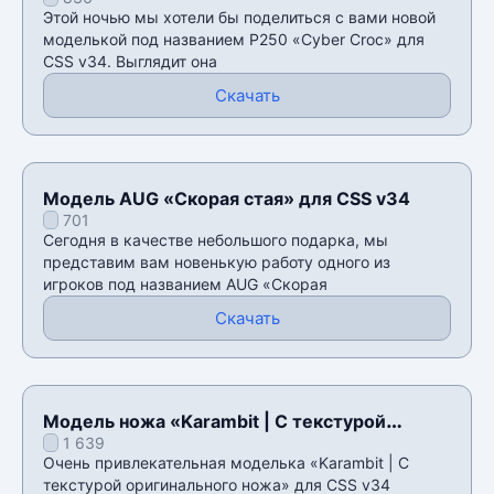
Этой ночью мы хотели бы поделиться с вами новой
моделькой под названием P250 «Cyber Croc» для
CSS v34. Выглядит она
Скачать
Модель AUG «Скорая стая» для CSS v34
701
Сегодня в качестве небольшого подарка, мы
представим вам новенькую работу одного из
игроков под названием AUG «Скорая
Скачать
Модель ножа «Karambit | С текстурой
1 639
оригинального ножа» для CSS v34
Очень привлекательная моделька «Karambit | С
текстурой оригинального ножа» для CSS v34