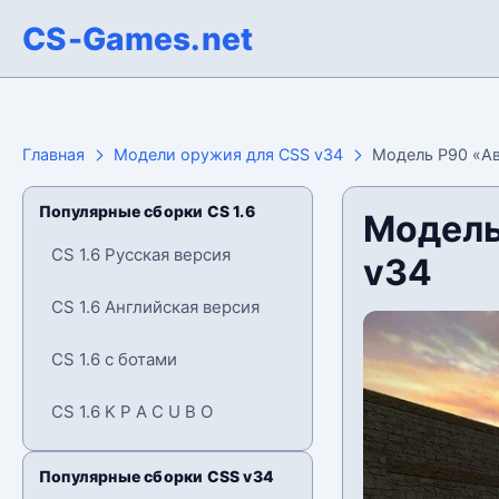
CS-Games.net
Главная
Модели оружия для CSS v34
Модель P90 «Ав
Популярные сборки CS 1.6
Модель
CS 1.6 Русская версия
v34
CS 1.6 Английская версия
CS 1.6 с ботами
CS 1.6 K P A C U B O
Популярные сборки CSS v34