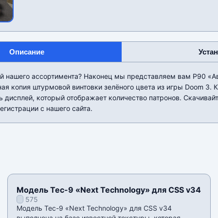
Описание
Уста
й нашего ассортимента? Наконец мы представляем вам P90 «А
ная копия штурмовой винтовки зелёного цвета из игры Doom 3. К
ь дисплей, который отображает количество патронов. Скачивай
регистрации с нашего сайта.
Модель Tec-9 «Next Technology» для CSS v34
575
Модель Tec-9 «Next Technology» для CSS v34
выполнена на базе известной текстуры, которая