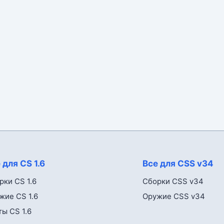
 для CS 1.6
Все для CSS v34
рки CS 1.6
Сборки CSS v34
жие CS 1.6
Оружие CSS v34
ты CS 1.6