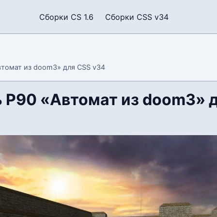
Сборки CS 1.6
Сборки CSS v34
томат из doom3» для CSS v34
 P90 «Автомат из doom3» 