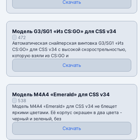
Скачать
Модель G3/SG1 «Из CS:GO» для CSS v34
472
Автоматическая снайперская винтовка G3/SG1 «Из
CS:GO» для CSS v34 с высокой скорострельностью,
которую взяли из CS:GO и
Скачать
Модель M4A4 «Emerald» для CSS v34
538
Модель M4A4 «Emerald» для CSS v34 не блещет
яркими цветами. Её корпус окрашен в два цвета -
черный и зеленый, без
Скачать