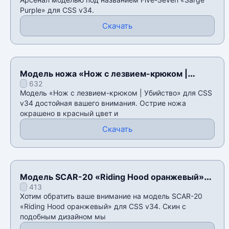
Purple» для CSS v34.
Скачать
Модель ножа «Нож с лезвием-крюком |
632
Убийство» для CSS v34
Модель «Нож с лезвием-крюком | Убийство» для CSS
v34 достойная вашего внимания. Острие ножа
окрашено в красный цвет и
Скачать
Модель SCAR-20 «Riding Hood оранжевый»
413
для CSS v34
Хотим обратить ваше внимание на модель SCAR-20
«Riding Hood оранжевый» для CSS v34. Скин с
подобным дизайном мы