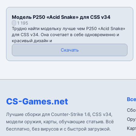
Модель P250 «Acid Snake» для CSS v34
1 195
Трудно найти модельку лучше чем P250 «Acid Snake»
для CSS v34. Она сочетает в себе одновременно и
красивый дизайн и
Скачать
CS-Games.net
Все
Сбо
Лучшие сборки для Counter-Strike 1.6, CSS v34,
Ору
модели оружия, карты, обучающие статьив. Всё
Кар
бесплатно, без вирусов и с быстрой загрузкой.