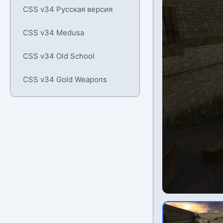
CSS v34 Русская версия
CSS v34 Medusa
CSS v34 Old School
CSS v34 Gold Weapons