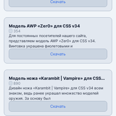
Скачать
Модель AWP «Zer0» для CSS v34
354
Для постоянных посетителей нашего сайта,
представляем модель AWP «Zer0» для CSS v34.
Винтовка украшена фиолетовыми и
Скачать
Модель ножа «Karambit | Vampire» для CSS
890
v34
Дизайн ножа «Karambit | Vampire» для CSS v34 всем
знаком, ведь ранее украшал множество моделей
оружия. За основу был
Скачать