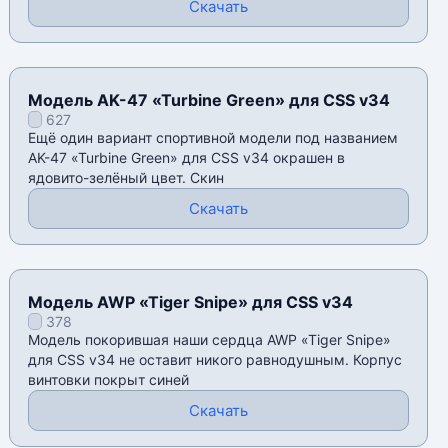
Скачать
Модель AK-47 «Turbine Green» для CSS v34
627
Ещё один вариант спортивной модели под названием
AK-47 «Turbine Green» для CSS v34 окрашен в
ядовито-зелëный цвет. Скин
Скачать
Модель AWP «Tiger Snipe» для CSS v34
378
Модель покорившая наши сердца AWP «Tiger Snipe»
для CSS v34 не оставит никого равнодушным. Корпус
винтовки покрыт синей
Скачать