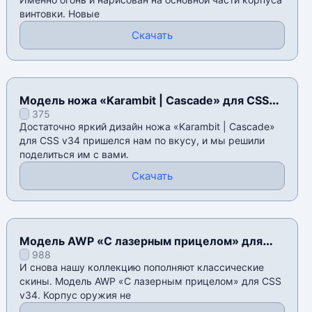
винтовки. Новые
Скачать
Модель ножа «Karambit | Cascade» для CSS
375
v34
Достаточно яркий дизайн ножа «Karambit | Cascade»
для CSS v34 пришелся нам по вкусу, и мы решили
поделиться им с вами.
Скачать
Модель AWP «С лазерным прицелом» для
988
CSS v34
И снова нашу коллекцию пополняют классические
скины. Модель AWP «С лазерным прицелом» для CSS
v34. Корпус оружия не