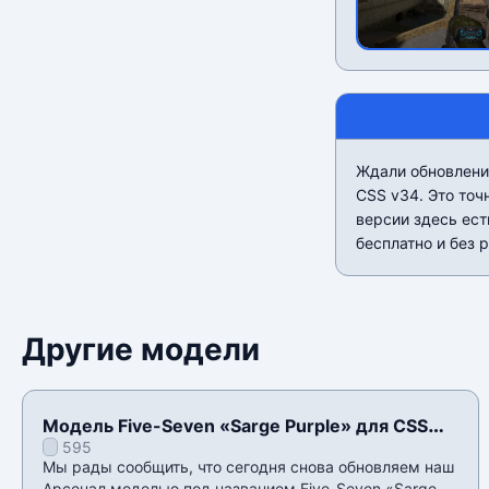
Ждали обновлени
CSS v34. Это точ
версии здесь ест
бесплатно и без 
Другие модели
Модель Five-Seven «Sarge Purple» для CSS
595
v34
Мы рады сообщить, что сегодня снова обновляем наш
Арсенал моделью под названием Five-Seven «Sarge