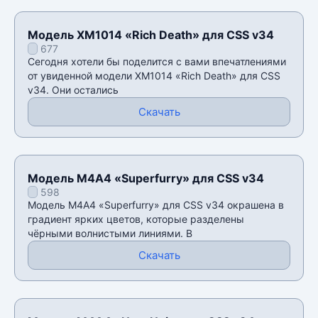
Модель XM1014 «Rich Death» для CSS v34
677
Сегодня хотели бы поделится с вами впечатлениями
от увиденной модели XM1014 «Rich Death» для CSS
v34. Они остались
Скачать
Модель М4А4 «Superfurry» для CSS v34
598
Модель М4А4 «Superfurry» для CSS v34 окрашена в
градиент ярких цветов, которые разделены
чёрными волнистыми линиями. В
Скачать