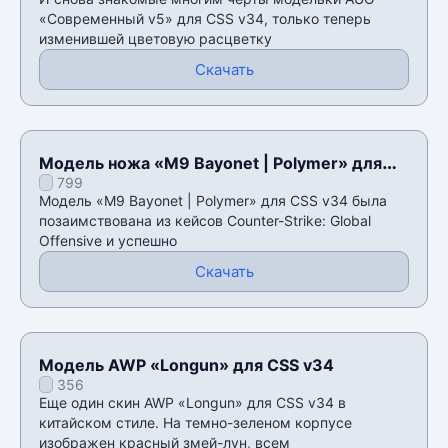
«Современный v5» для CSS v34, только теперь
изменившей цветовую расцветку
Скачать
Модель ножа «M9 Bayonet | Polymer» для
799
CSS v34
Модель «M9 Bayonet | Polymer» для CSS v34 была
позаимствована из кейсов Counter-Strike: Global
Offensive и успешно
Скачать
Модель AWP «Longun» для CSS v34
356
Еще один скин AWP «Longun» для CSS v34 в
китайском стиле. На темно-зеленом корпусе
изображен красный змей-лун, всем