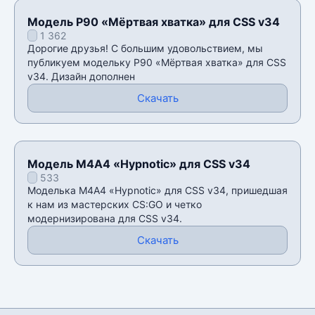
Модель P90 «Мёртвая хватка» для CSS v34
1 362
Дорогие друзья! С большим удовольствием, мы
публикуем модельку P90 «Мёртвая хватка» для CSS
v34. Дизайн дополнен
Скачать
Модель М4А4 «Hypnotic» для CSS v34
533
Моделька М4А4 «Hypnotic» для CSS v34, пришедшая
к нам из мастерских CS:GO и четко
модернизирована для CSS v34.
Скачать