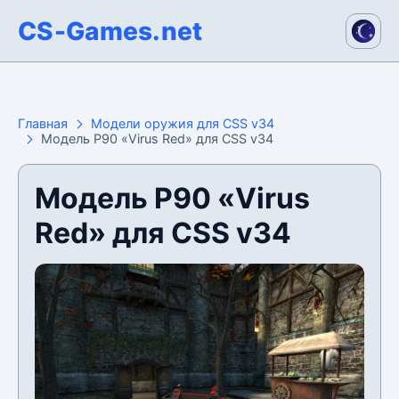
CS-Games.net
Главная
Модели оружия для CSS v34
Модель P90 «Virus Red» для CSS v34
Модель P90 «Virus
Red» для CSS v34