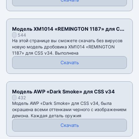
Модель XM1014 «REMINGTON 1187» для CSS
544
v34
На этой странице вы сможете скачать без вирусов
новую модель дробовика XM1014 «REMINGTON
1187» для CSS v34. Выполнена
Скачать
Модель AWP «Dark Smoke» для CSS v34
432
Модель AWP «Dark Smoke» для CSS v34, была
окрашена всеми оттенками черного с изображением
демона. Каждая деталь оружия
Скачать