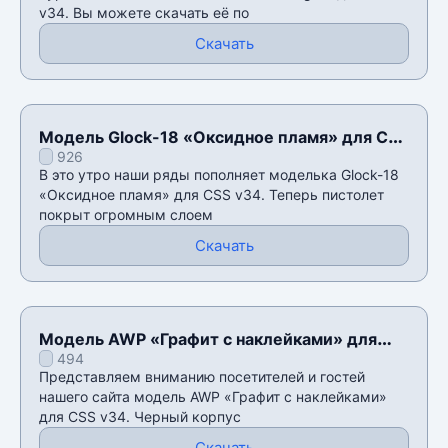
v34. Вы можете скачать её по
Скачать
Модель Glock-18 «Оксидное пламя» для CSS
926
v34
В это утро наши ряды пополняет моделька Glock-18
«Оксидное пламя» для CSS v34. Теперь пистолет
покрыт огромным слоем
Скачать
Модель AWP «Графит с наклейками» для
494
CSS v34
Представляем вниманию посетителей и гостей
нашего сайта модель AWP «Графит с наклейками»
для CSS v34. Черный корпус
Скачать