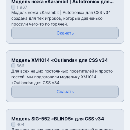
Модель ножа «Karambit | Autotronic» для
1 967
CSS v34
Модель ножа «Karambit | Autotronic» для CSS v34
создана для тех игроков, которые давненько
просили чего-то по горячей.
Скачать
Модель XM1014 «Outlands» для CSS v34
666
Для всех наших постоянных посетителей и просто
гостей, мы подготовили модельку XM1014
«Outlands» для CSS v34.
Скачать
Модель SIG-552 «BLIND5» для CSS v34
404
Для всех наших постоянных посетителей и просто