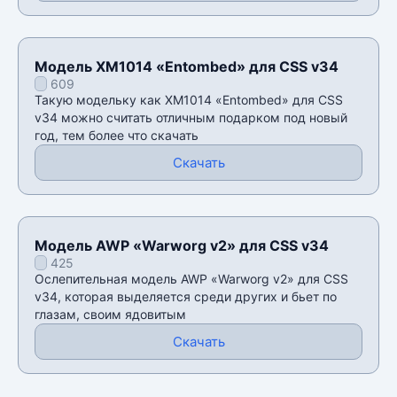
Модель XM1014 «Entombed» для CSS v34
609
Такую модельку как XM1014 «Entombed» для CSS
v34 можно считать отличным подарком под новый
год, тем более что скачать
Скачать
Модель AWP «Warworg v2» для CSS v34
425
Ослепительная модель AWP «Warworg v2» для CSS
v34, которая выделяется среди других и бьет по
глазам, своим ядовитым
Скачать