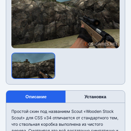
Описание
Установка
Простой скин под названием Scout «Wooden Stock
Scout» для CSS v34 отличается от стандартного тем,
что ствольная коробка выполнена из чистого
дерева. Смотрится это всё достаточно симпатично и