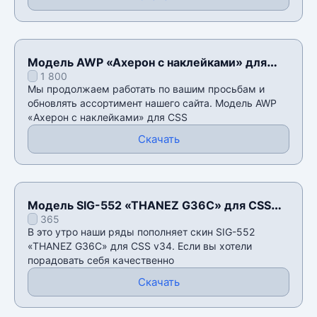
Модель AWP «Ахерон с наклейками» для
1 800
CSS v34
Мы продолжаем работать по вашим просьбам и
обновлять ассортимент нашего сайта. Модель AWP
«Ахерон с наклейками» для CSS
Скачать
Модель SIG-552 «THANEZ G36C» для CSS
365
v34
В это утро наши ряды пополняет скин SIG-552
«THANEZ G36C» для CSS v34. Если вы хотели
порадовать себя качественно
Скачать