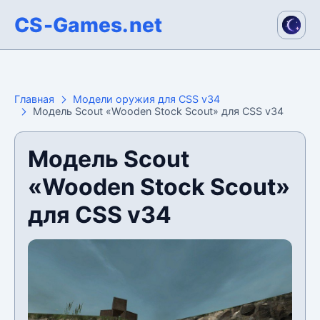
CS-Games.net
Главная
Модели оружия для CSS v34
Модель Scout «Wooden Stock Scout» для CSS v34
Модель Scout
«Wooden Stock Scout»
для CSS v34