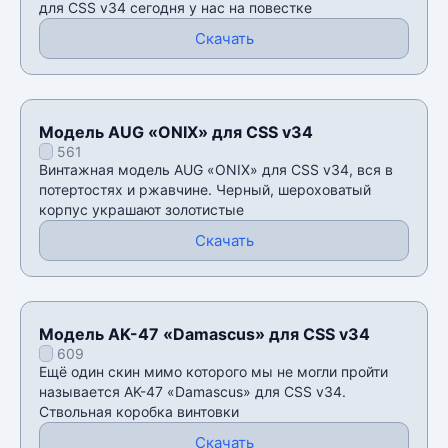
для CSS v34 сегодня у нас на повестке
Скачать
Модель AUG «ONIX» для CSS v34
561
Винтажная модель AUG «ONIX» для CSS v34, вся в
потертостях и ржавчине. Черный, шероховатый
корпус украшают золотистые
Скачать
Модель AK-47 «Damascus» для CSS v34
609
Ещё один скин мимо которого мы не могли пройти
называется AK-47 «Damascus» для CSS v34.
Ствольная коробка винтовки
Скачать