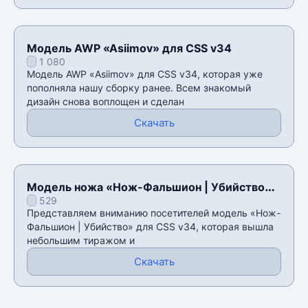
Модель AWP «Asiimov» для CSS v34
1 080
Модель AWP «Asiimov» для CSS v34, которая уже
пополняла нашу сборку ранее. Всем знакомый
дизайн снова воплощен и сделан
Скачать
Модель ножа «Нож-Фальшион | Убийство»
529
для CSS v34
Представляем вниманию посетителей модель «Нож-
Фальшион | Убийство» для CSS v34, которая вышла
небольшим тиражом и
Скачать