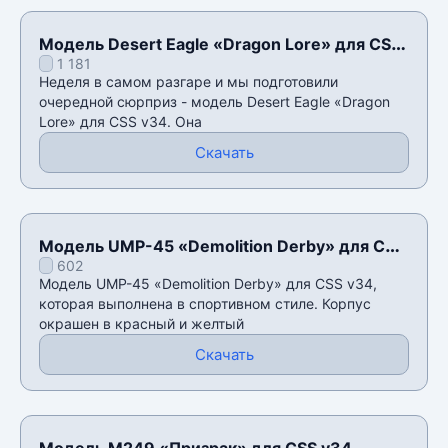
Модель Desert Eagle «Dragon Lore» для CSS
1 181
v34
Неделя в самом разгаре и мы подготовили
очередной сюрприз - модель Desert Eagle «Dragon
Lore» для CSS v34. Она
Скачать
Модель UMP-45 «Demolition Derby» для CSS
602
v34
Модель UMP-45 «Demolition Derby» для CSS v34,
которая выполнена в спортивном стиле. Корпус
окрашен в красный и желтый
Скачать
Модель M249 «Призрак» для CSS v34