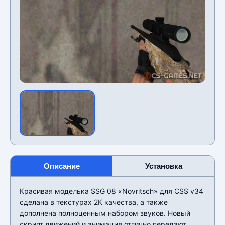
Описание
Установка
Красивая моделька SSG 08 «Novritsch» для CSS v34
сделана в текстурах 2К качества, а также
дополнена полноценным набором звуков. Новый
скрипт движений и анимация отлично передают