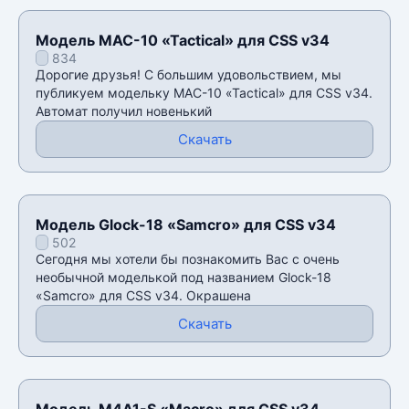
Модель MAC-10 «Tactical» для CSS v34
834
Дорогие друзья! С большим удовольствием, мы
публикуем модельку MAC-10 «Tactical» для CSS v34.
Автомат получил новенький
Скачать
Модель Glock-18 «Samcro» для CSS v34
502
Сегодня мы хотели бы познакомить Вас с очень
необычной моделькой под названием Glock-18
«Samcro» для CSS v34. Окрашена
Скачать
Модель M4A1-S «Macro» для CSS v34