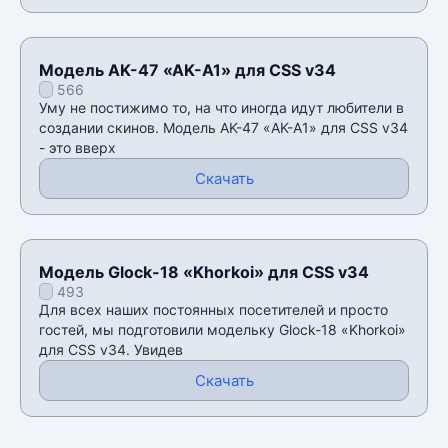
Модель AK-47 «AK-A1» для CSS v34
566
Уму не постижимо то, на что иногда идут любители в
создании скинов. Модель AK-47 «AK-A1» для CSS v34
- это вверх
Скачать
Модель Glock-18 «Khorkoi» для CSS v34
493
Для всех наших постоянных посетителей и просто
гостей, мы подготовили модельку Glock-18 «Khorkoi»
для CSS v34. Увидев
Скачать