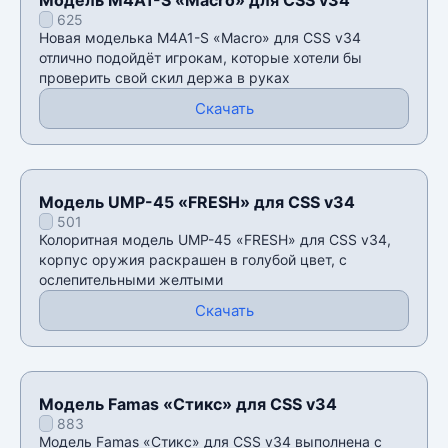
625
Новая моделька M4A1-S «Macro» для CSS v34
отлично подойдёт игрокам, которые хотели бы
проверить свой скил держа в руках
Скачать
Модель UMP-45 «FRESH» для CSS v34
501
Колоритная модель UMP-45 «FRESH» для CSS v34,
корпус оружия раскрашен в голубой цвет, с
ослепительными желтыми
Скачать
Модель Famas «Стикс» для CSS v34
883
Модель Famas «Стикс» для CSS v34 выполнена с