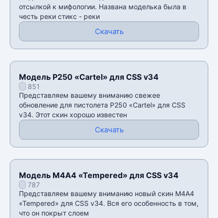
отсылкой к мифологии. Названа моделька была в
честь реки стикс - реки
Скачать
Модель P250 «Cartel» для CSS v34
851
Представляем вашему вниманию свежее
обновление для пистолета P250 «Cartel» для CSS
v34. Этот скин хорошо известен
Скачать
Модель М4А4 «Tempered» для CSS v34
787
Представляем вашему вниманию новый скин М4А4
«Tempered» для CSS v34. Вся его особенность в том,
что он покрыт слоем