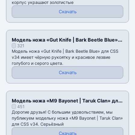
корпус украшают золотистые
Скачать
Модель ножа «Gut Knife | Bark Beetle Blue»
321
для CSS v34
Модель ножа «Gut Knife | Bark Beetle Blue» для CSS
v34 имеет чёрную рукоятку и красивое лезвие
голубого и серого цвета.
Скачать
Модель ножа «M9 Bayonet | Taruk Clan» для
451
CSS v34
Дорогие друзья! С большим удовольствием, мы
публикуем модельку ножа «M9 Bayonet | Taruk Clan»
для CSS v34. Серьёзный
Скачать