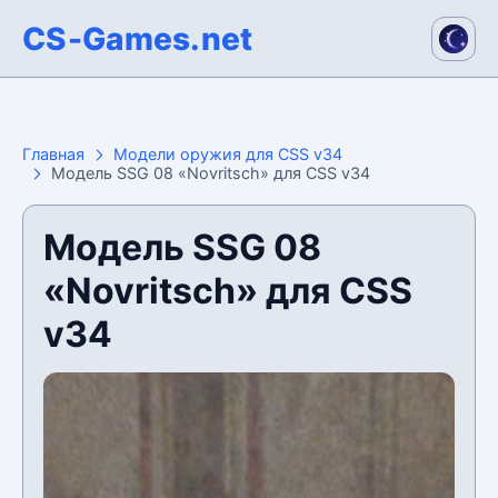
CS-Games.net
Главная
Модели оружия для CSS v34
Модель SSG 08 «Novritsch» для CSS v34
Модель SSG 08
«Novritsch» для CSS
v34