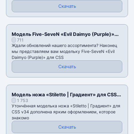
Скачать
Модель Five-SeveN «Evil Daimyo (Purple)»
711
для CSS v34
Ждали обновлений нашего ассортимента? Наконец
мы представляем вам модельку Five-SeveN «Evil
Daimyo (Purple)» для CSS
Скачать
Модель ножа «Stiletto | Градиент» для CSS
1 753
v34
Утончённая моделька ножа «Stiletto | Градиент» для
CSS v34 дополнена ярким оформлением, которое
знакомо
Скачать