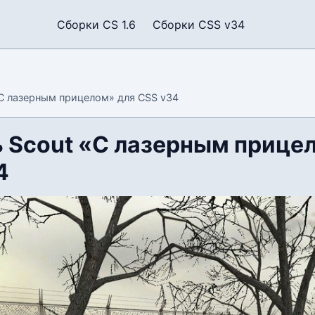
Сборки CS 1.6
Сборки CSS v34
С лазерным прицелом» для CSS v34
 Scout «С лазерным прице
4