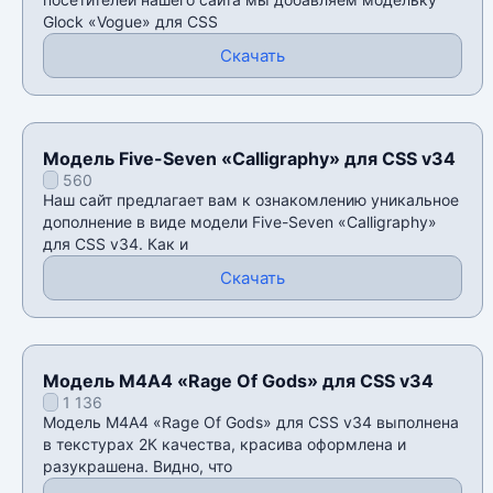
Glock «Vogue» для CSS
Скачать
Модель Five-Seven «Calligraphy» для CSS v34
560
Наш сайт предлагает вам к ознакомлению уникальное
дополнение в виде модели Five-Seven «Calligraphy»
для CSS v34. Как и
Скачать
Модель М4А4 «Rage Of Gods» для CSS v34
1 136
Модель М4А4 «Rage Of Gods» для CSS v34 выполнена
в текстурах 2К качества, красива оформлена и
разукрашена. Видно, что