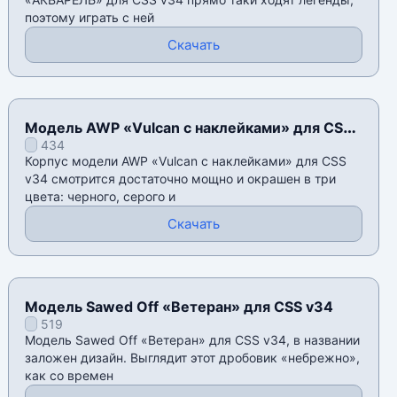
поэтому играть с ней
Скачать
Модель AWP «Vulcan с наклейками» для CSS
434
v34
Корпус модели AWP «Vulcan с наклейками» для CSS
v34 смотрится достаточно мощно и окрашен в три
цвета: черного, серого и
Скачать
Модель Sawed Off «Ветеран» для CSS v34
519
Модель Sawed Off «Ветеран» для CSS v34, в названии
заложен дизайн. Выглядит этот дробовик «небрежно»,
как со времен