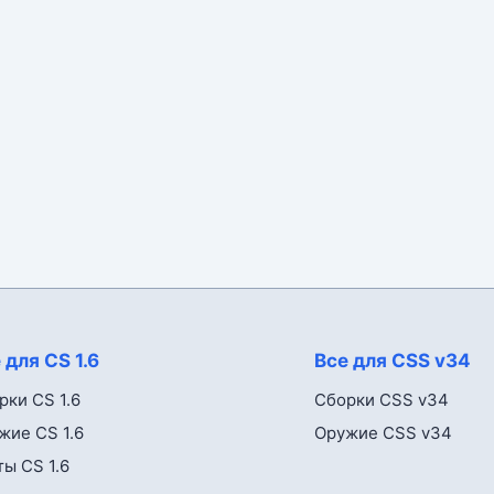
 для CS 1.6
Все для CSS v34
рки CS 1.6
Сборки CSS v34
жие CS 1.6
Оружие CSS v34
ты CS 1.6