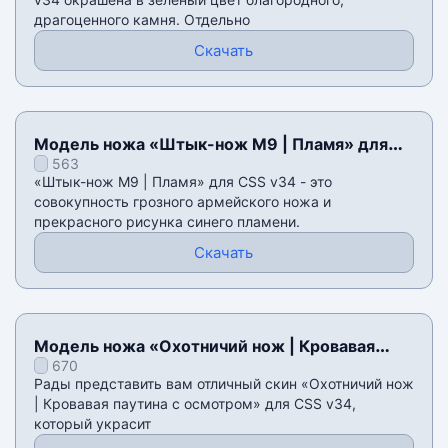
драгоценного камня. Отдельно
Скачать
Модель ножа «Штык-нож M9 | Пламя» для
563
CSS v34
«Штык-нож M9 | Пламя» для CSS v34 - это
совокупность грозного армейского ножа и
прекрасного рисунка синего пламени.
Скачать
Модель ножа «Охотничий нож | Кровавая
670
паутина с осмотром» для CSS v34
Рады представить вам отличный скин «Охотничий нож
| Кровавая паутина с осмотром» для CSS v34,
который украсит