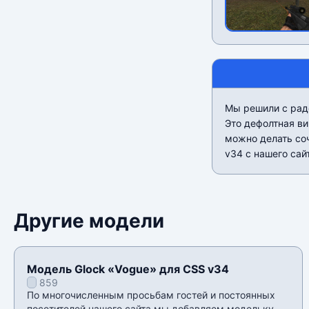
Мы решили с рад
Это дефолтная ви
можно делать со
v34 c нашего сай
Другие модели
Модель Glock «Vogue» для CSS v34
859
По многочисленным просьбам гостей и постоянных
посетителей нашего сайта мы добавляем модельку