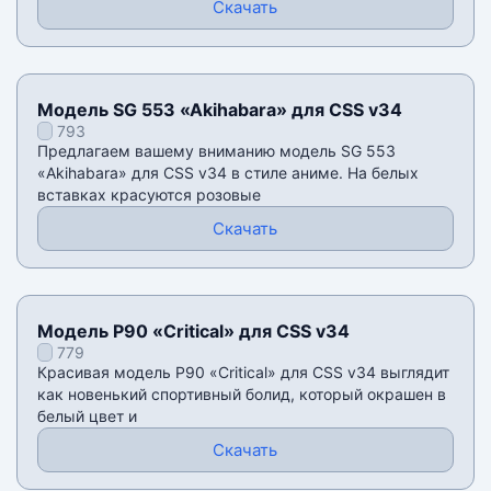
Скачать
Модель SG 553 «Akihabara» для CSS v34
793
Предлагаем вашему вниманию модель SG 553
«Akihabara» для CSS v34 в стиле аниме. На белых
вставках красуются розовые
Скачать
Модель P90 «Critical» для CSS v34
779
Красивая модель P90 «Critical» для CSS v34 выглядит
как новенький спортивный болид, который окрашен в
белый цвет и
Скачать