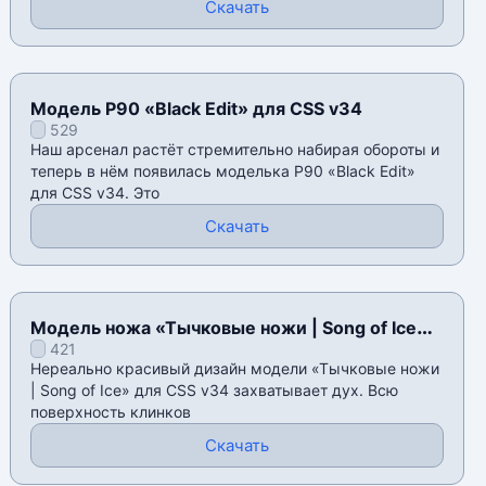
Скачать
Модель P90 «Black Edit» для CSS v34
529
Наш арсенал растëт стремительно набирая обороты и
теперь в нëм появилась моделька P90 «Black Edit»
для CSS v34. Это
Скачать
Модель ножа «Тычковые ножи | Song of Ice»
421
для CSS v34
Нереально красивый дизайн модели «Тычковые ножи
| Song of Ice» для CSS v34 захватывает дух. Всю
поверхность клинков
Скачать