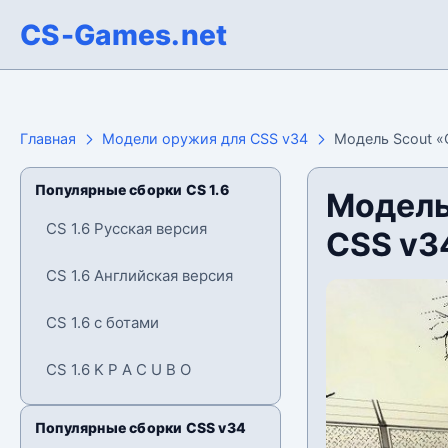
CS-Games.net
Главная
Модели оружия для CSS v34
Модель Scout «
Популярные сборки CS 1.6
Модель
CS 1.6 Русская версия
CSS v3
CS 1.6 Английская версия
CS 1.6 с ботами
CS 1.6 K P A C U B O
Популярные сборки CSS v34