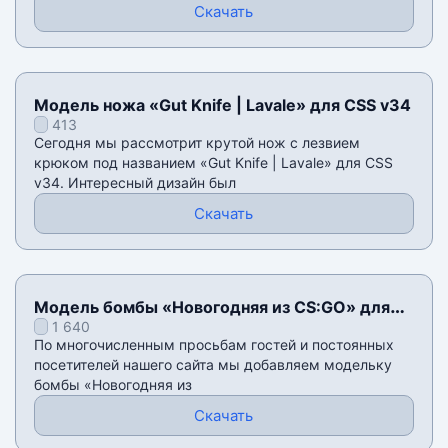
Скачать
Модель ножа «Gut Knife | Lavale» для CSS v34
413
Сегодня мы рассмотрит крутой нож с лезвием
крюком под названием «Gut Knife | Lavale» для CSS
v34. Интересный дизайн был
Скачать
Модель бомбы «Новогодняя из CS:GO» для
1 640
CSS v34
По многочисленным просьбам гостей и постоянных
посетителей нашего сайта мы добавляем модельку
бомбы «Новогодняя из
Скачать