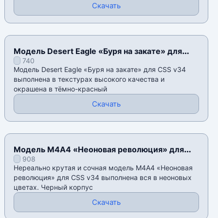
Скачать
Модель Desert Eagle «Буря на закате» для
740
CSS v34
Модель Desert Eagle «Буря на закате» для CSS v34
выполнена в текстурах высокого качества и
окрашена в тёмно-красный
Скачать
Модель M4A4 «Неоновая революция» для
908
CSS v34
Нереально крутая и сочная модель M4A4 «Неоновая
революция» для CSS v34 выполнена вся в неоновых
цветах. Черный корпус
Скачать