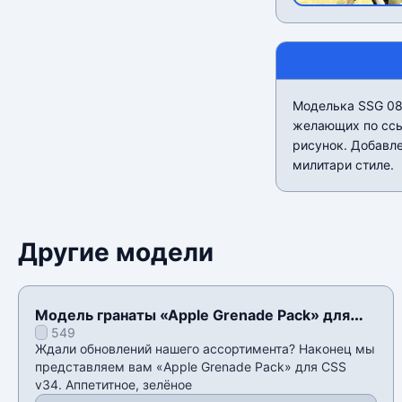
Моделька SSG 08
желающих по ссы
рисунок. Добавле
милитари стиле.
Другие модели
Модель гранаты «Apple Grenade Pack» для
549
CSS v34
Ждали обновлений нашего ассортимента? Наконец мы
представляем вам «Apple Grenade Pack» для CSS
v34. Аппетитное, зелёное