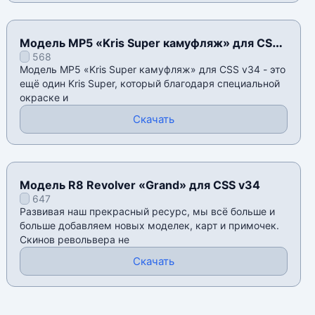
Модель MP5 «Kris Super камуфляж» для CSS
568
v34
Модель MP5 «Kris Super камуфляж» для CSS v34 - это
ещё один Kris Super, который благодаря специальной
окраске и
Скачать
Модель R8 Revolver «Grand» для CSS v34
647
Развивая наш прекрасный ресурс, мы всё больше и
больше добавляем новых моделек, карт и примочек.
Скинов револьвера не
Скачать