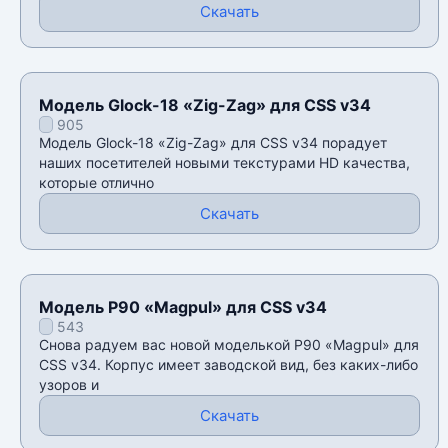
Скачать
Модель Glock-18 «Zig-Zag» для CSS v34
905
Модель Glock-18 «Zig-Zag» для CSS v34 порадует
наших посетителей новыми текстурами HD качества,
которые отлично
Скачать
Модель P90 «Magpul» для CSS v34
543
Снова радуем вас новой моделькой P90 «Magpul» для
CSS v34. Корпус имеет заводской вид, без каких-либо
узоров и
Скачать