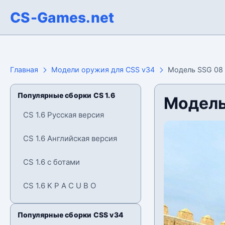
CS-Games.net
Главная
Модели оружия для CSS v34
Модель SSG 08
Популярные сборки CS 1.6
Модель
CS 1.6 Русская версия
CS 1.6 Английская версия
CS 1.6 с ботами
CS 1.6 K P A C U B O
Популярные сборки CSS v34