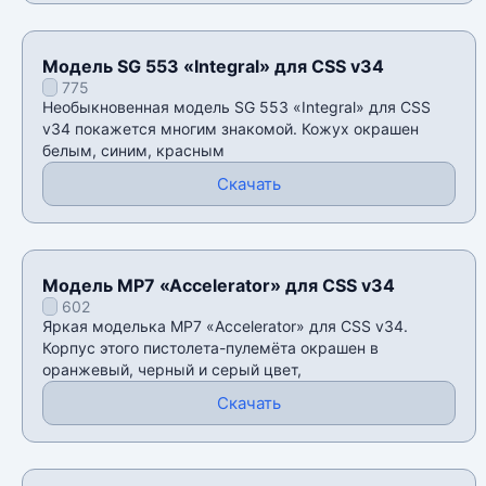
Модель SG 553 «Integral» для CSS v34
775
Необыкновенная модель SG 553 «Integral» для CSS
v34 покажется многим знакомой. Кожух окрашен
белым, синим, красным
Скачать
Модель MP7 «Accelerator» для CSS v34
602
Яркая моделька MP7 «Accelerator» для CSS v34.
Корпус этого пистолета-пулемёта окрашен в
оранжевый, черный и серый цвет,
Скачать