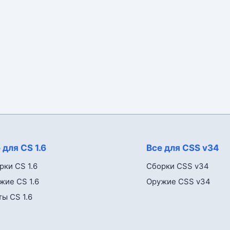
 для CS 1.6
Все для CSS v34
рки CS 1.6
Сборки CSS v34
жие CS 1.6
Оружие CSS v34
ты CS 1.6