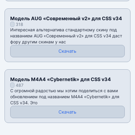
Модель AUG «Современный v2» для CSS v34
318
Интересная альтернатива стандартному скину под
названием AUG «Современный v2» для CSS v34 даст
фору другим скинам у нас
Скачать
Модель М4А4 «Cybernetik» для CSS v34
487
С огромной радостью мы хотим поделиться с вами
обновлением под названием М4А4 «Cybernetik» для
CSS v34. Это
Скачать