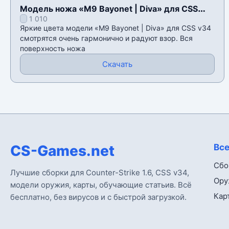
Модель ножа «M9 Bayonet | Diva» для CSS
1 010
v34
Яркие цвета модели «M9 Bayonet | Diva» для CSS v34
смотрятся очень гармонично и радуют взор. Вся
поверхность ножа
Скачать
CS-Games.net
Все
Сбо
Лучшие сборки для Counter-Strike 1.6, CSS v34,
Ору
модели оружия, карты, обучающие статьив. Всё
Кар
бесплатно, без вирусов и с быстрой загрузкой.