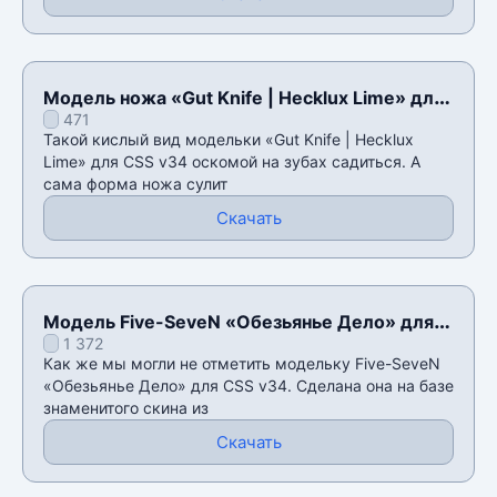
Модель ножа «Gut Knife | Hecklux Lime» для
471
CSS v34
Такой кислый вид модельки «Gut Knife | Hecklux
Lime» для CSS v34 оскомой на зубах садиться. А
сама форма ножа сулит
Скачать
Модель Five-SeveN «Обезьянье Дело» для
1 372
CSS v34
Как же мы могли не отметить модельку Five-SeveN
«Обезьянье Дело» для CSS v34. Сделана она на базе
знаменитого скина из
Скачать