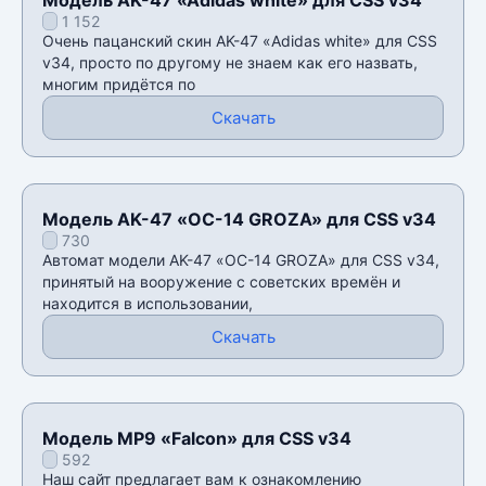
1 152
Очень пацанский скин AK-47 «Adidas white» для CSS
v34, просто по другому не знаем как его назвать,
многим придëтся по
Скачать
Модель AK-47 «OC-14 GROZA» для CSS v34
730
Автомат модели AK-47 «OC-14 GROZA» для CSS v34,
принятый на вооружение с советских времён и
находится в использовании,
Скачать
Модель MP9 «Falcon» для CSS v34
592
Наш сайт предлагает вам к ознакомлению