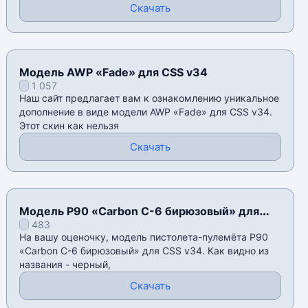
Скачать
Модель AWP «Fade» для CSS v34
1 057
Наш сайт предлагает вам к ознакомлению уникальное
дополнение в виде модели AWP «Fade» для CSS v34.
Этот скин как нельзя
Скачать
Модель P90 «Carbon C-6 бирюзовый» для
483
CSS v34
На вашу оценочку, модель пистолета-пулемёта P90
«Carbon C-6 бирюзовый» для CSS v34. Как видно из
названия - черный,
Скачать