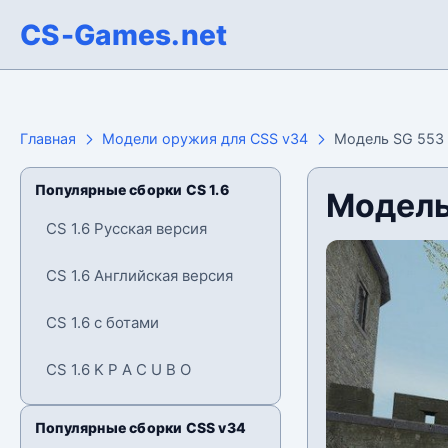
CS-Games.net
Главная
Модели оружия для CSS v34
Модель SG 553 
Популярные сборки CS 1.6
Модель
CS 1.6 Русская версия
CS 1.6 Английская версия
CS 1.6 с ботами
CS 1.6 K P A C U B O
Популярные сборки CSS v34