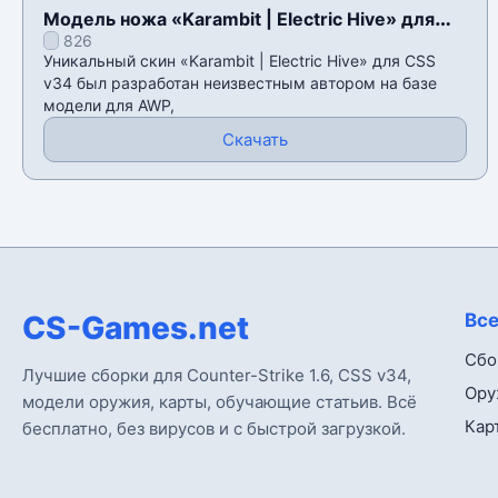
Модель ножа «Karambit | Electric Hive» для
826
CSS v34
Уникальный скин «Karambit | Electric Hive» для CSS
v34 был разработан неизвестным автором на базе
модели для AWP,
Скачать
CS-Games.net
Все
Сбо
Лучшие сборки для Counter-Strike 1.6, CSS v34,
Ору
модели оружия, карты, обучающие статьив. Всё
Кар
бесплатно, без вирусов и с быстрой загрузкой.