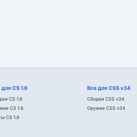
 для CS 1.6
Все для CSS v34
рки CS 1.6
Сборки CSS v34
жие CS 1.6
Оружие CSS v34
ты CS 1.6