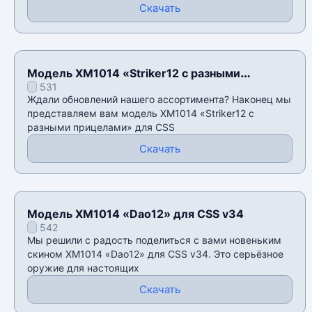
Скачать
Модель XM1014 «Striker12 с разными
531
прицелами» для CSS v34
Ждали обновлений нашего ассортимента? Наконец мы
представляем вам модель XM1014 «Striker12 с
разными прицелами» для CSS
Скачать
Модель XM1014 «Dao12» для CSS v34
542
Мы решили с радость поделиться с вами новеньким
скином XM1014 «Dao12» для CSS v34. Это серьёзное
оружие для настоящих
Скачать