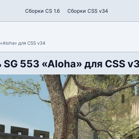
Сборки CS 1.6
Сборки CSS v34
«Aloha» для CSS v34
 SG 553 «Aloha» для CSS v