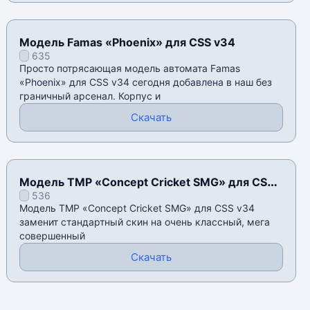
Модель Famas «Phoenix» для CSS v34
635
Просто потрясающая модель автомата Famas
«Phoenix» для CSS v34 сегодня добавлена в наш без
граничный арсенал. Корпус и
Скачать
Модель TMP «Concept Cricket SMG» для CSS
536
v34
Модель TMP «Concept Cricket SMG» для CSS v34
заменит стандартный скин на очень классный, мега
совершенный
Скачать