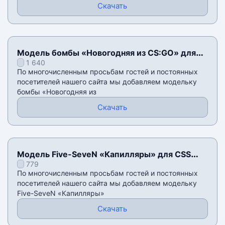
Скачать
Модель бомбы «Новогодняя из CS:GO» для
1 640
CSS v34
По многочисленным просьбам гостей и постоянных
посетителей нашего сайта мы добавляем модельку
бомбы «Новогодняя из
Скачать
Модель Five-SeveN «Капилляры» для CSS
779
v34
По многочисленным просьбам гостей и постоянных
посетителей нашего сайта мы добавляем модельку
Five-SeveN «Капилляры»
Скачать