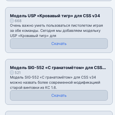
Модель USP «Кровавый тигр» для CSS v34
668
Очень важно уметь пользоваться пистолетом играя
за обе команды. Сегодня мы добавляем модельку
USP «Кровавый тигр» для
Скачать
Модель SIG-552 «С гранатомётом» для CSS
521
v34
Модель SIG-552 «С гранатомётом» для CSS v34
можно назвать более современной модификацией
старой винтовки из КС 1.6.
Скачать