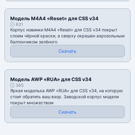
Модель М4А4 «Reset» для CSS v34
631
Корпус новинки М4А4 «Reset» для CSS v34 покрыт
слоем чёрной краски, а сверху окрашен аэрозольным
баллончиком зелёного
Скачать
Модель AWP «RUA» для CSS v34
365
Яркая моделька AWP «RUA» для CSS v34, на которую
стоит обратить ваш взор. Заводской корпус модели
покрыт множеством
Скачать