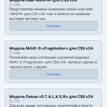
595
Представляем вашему вниманию новый скин Galil
«AKS74» для CSS v34. Как и понятно из названия
выглядит автомат как
Скачать
Модель M4A1-S «FragHunter» для CSS v34
466
Пополняем нашу коллекцию скромной моделью
M4A1-S «FragHunter» для CSS v34. Автомат сделан в
черном цвете с двумя
Скачать
Модель Famas «S.T.A.L.K.E.R» для CSS v34
778
Для всех наших постоянных посетителей и просто