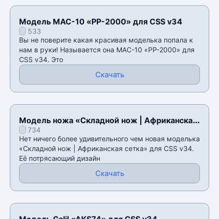
Модель MAC-10 «PP-2000» для CSS v34
533
Вы не поверите какая красивая моделька попала к
нам в руки! Называется она MAC-10 «PP-2000» для
CSS v34. Это
Скачать
Модель ножа «Складной нож | Африканская
734
сетка» для CSS v34
Нет ничего более удивительного чем новая моделька
«Складной нож | Африканская сетка» для CSS v34.
Её потрясающий дизайн
Скачать
Модель Galil «AKS74» для CSS v34