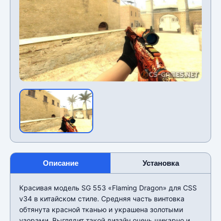
Описание
Установка
Красивая модель SG 553 «Flaming Dragon» для CSS
v34 в китайском стиле. Средняя часть винтовка
обтянута красной тканью и украшена золотыми
узорами. Выглядит такой дизайн очень шикарно и