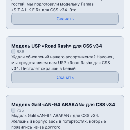
гостей, мы подготовили модельку Famas
«S.T.A.L.K.E.R» для CSS v34. Это
Скачать
Модель USP «Road Rash» для CSS v34
686
Ждали обновлений нашего ассортимента? Наконец
мы представляем вам USP «Road Rash» для CSS
v34. Пистолет окрашен в белый
Скачать
Модель Galil «AN-94 ABAKAN» для CSS v34
735
Модель Galil «AN-94 ABAKAN» для CSS v34.
Железный корпус весь в потертостях, которые
появились из-за долгого