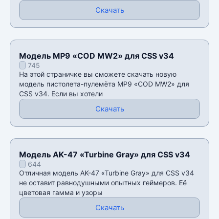
Скачать
Модель MP9 «COD MW2» для CSS v34
745
На этой страничке вы сможете скачать новую
модель пистолета-пулемёта MP9 «COD MW2» для
CSS v34. Если вы хотели
Скачать
Модель AK-47 «Turbine Gray» для CSS v34
644
Отличная модель AK-47 «Turbine Gray» для CSS v34
не оставит равнодушными опытных геймеров. Еë
цветовая гамма и узоры
Скачать