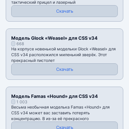
тактический прицел и лазерный
Скачать
Модель Glock «Weasel» для CSS v34
668
На корпусе новенькой модельки Glock «Weasel» для
CSS v34 расположился миленький зверёк. Этот
прекрасный пистолет
Скачать
Модель Famas «Hound» для CSS v34
1 003
Весьма необычная моделька Famas «Hound» для
CSS v34 может вас заставить потерять
концентрацию. В из-за еë прекрасного
Скачать