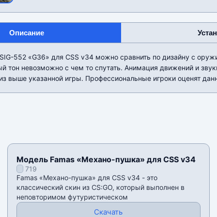
Описание
Уста
SIG-552 «G36» для CSS v34 можно сравнить по дизайну с оружи
й тон невозможно с чем то спутать. Анимация движений и зву
из выше указанной игры. Профессиональные игроки оценят данн
Модель Famas «Механо-пушка» для CSS v34
719
Famas «Механо-пушка» для CSS v34 - это
классический скин из CS:GO, который выполнен в
неповторимом футуристическом
Скачать