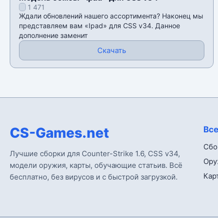
1 471
Ждали обновлений нашего ассортимента? Наконец мы
представляем вам «Ipad» для CSS v34. Данное
дополнение заменит
Скачать
CS-Games.net
Все
Сбо
Лучшие сборки для Counter-Strike 1.6, CSS v34,
Ору
модели оружия, карты, обучающие статьив. Всё
Кар
бесплатно, без вирусов и с быстрой загрузкой.