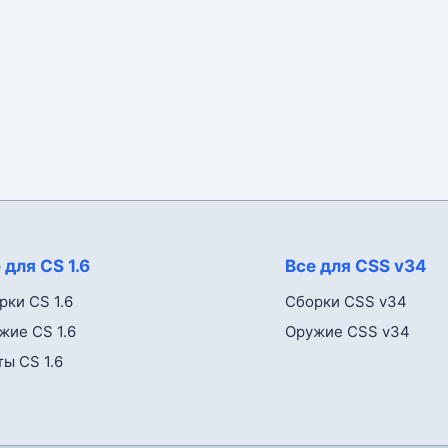
 для CS 1.6
Все для CSS v34
рки CS 1.6
Сборки CSS v34
жие CS 1.6
Оружие CSS v34
ты CS 1.6