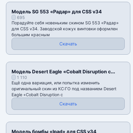
Модель SG 553 «Радар» для CSS v34
695
Порадуйте себя новеньким скином SG 553 «Радар»
для CSS v34. Заводской кожух винтовки оформлен
большим красным
Скачать
Модель Desert Eagle «Cobalt Disruption с
1 110
наклейками» для CSS v34
Ещё одна вариация, или попытка изменить
оригинальный скин из КС:ГО под названием Desert
Eagle «Cobalt Disruption с
Скачать
Модель бомбы «Ipad» для CSS v34