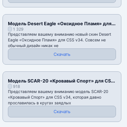
Модель Desert Eagle «Оксидное Пламя» для
1 329
CSS v34
Представляем вашему вниманию новый скин Desert
Eagle «Оксидное Пламя» для CSS v34. Совсем не
обычный дизайн никак не
Скачать
Модель SCAR-20 «Кровавый Спорт» для CSS
918
v34
Представляем вашему вниманию модель SCAR-20
«Кровавый Спорт» для CSS v34, которая давно
прославилась в кругах заядлых
Скачать