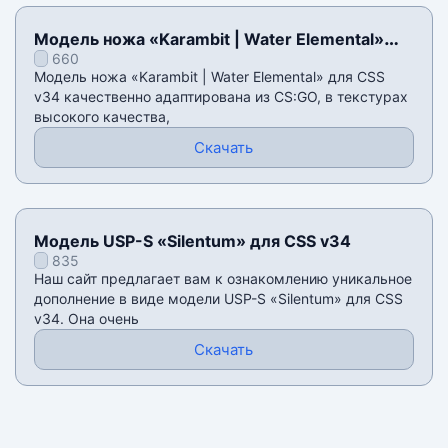
Модель ножа «Karambit | Water Elemental»
660
для CSS v34
Модель ножа «Karambit | Water Elemental» для CSS
v34 качественно адаптирована из CS:GO, в текстурах
высокого качества,
Скачать
Модель USP-S «Silentum» для CSS v34
835
Наш сайт предлагает вам к ознакомлению уникальное
дополнение в виде модели USP-S «Silentum» для CSS
v34. Она очень
Скачать