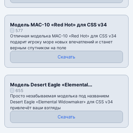
Модель MAC-10 «Red Hot» для CSS v34
577
Отличная моделька MAC-10 «Red Hot» для CSS v34
подарит игроку море новых впечатлений и станет
верным спутником на поле
Скачать
Модель Desert Eagle «Elemental
655
Widowmaker» для CSS v34
Просто незабываемая моделька под названием
Desert Eagle «Elemental Widowmaker» для CSS v34
привлечёт ваши взгляды
Скачать