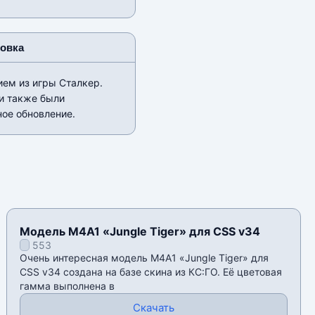
новка
ем из игры Сталкер.
ки также были
ое обновление.
Модель M4A1 «Jungle Tiger» для CSS v34
553
Очень интересная модель M4A1 «Jungle Tiger» для
CSS v34 создана на базе скина из КС:ГО. Её цветовая
гамма выполнена в
Скачать