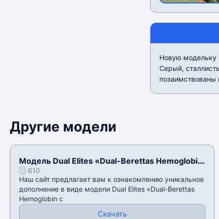
Новую модельку 
Серый, сталлисты
позаимствованы 
Другие модели
Модель Dual Elites «Dual-Berettas Hemoglobin
610
с наклейками» для CSS v34
Наш сайт предлагает вам к ознакомлению уникальное
дополнение в виде модели Dual Elites «Dual-Berettas
Hemoglobin с
Скачать