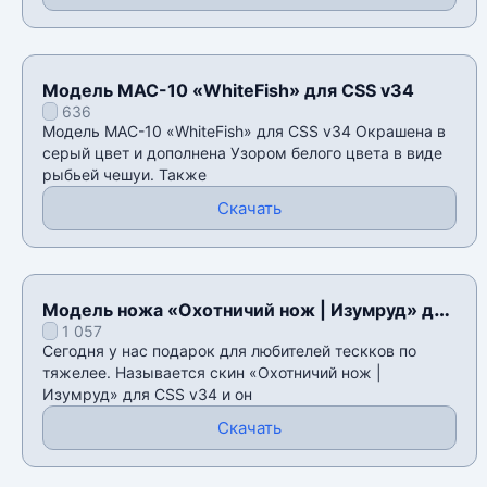
Модель MAC-10 «WhiteFish» для CSS v34
636
Модель MAC-10 «WhiteFish» для CSS v34 Окрашена в
серый цвет и дополнена Узором белого цвета в виде
рыбьей чешуи. Также
Скачать
Модель ножа «Охотничий нож | Изумруд» для
1 057
CSS v34
Сегодня у нас подарок для любителей тескков по
тяжелее. Называется скин «Охотничий нож |
Изумруд» для CSS v34 и он
Скачать