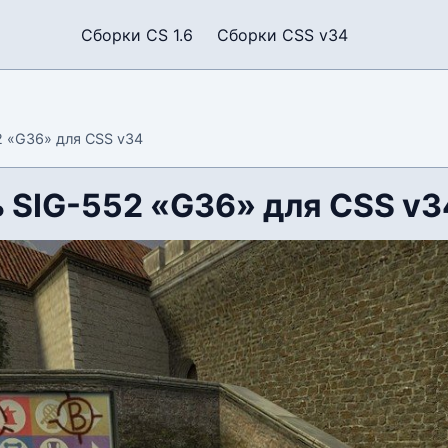
Сборки CS 1.6
Сборки CSS v34
 «G36» для CSS v34
 SIG-552 «G36» для CSS v3