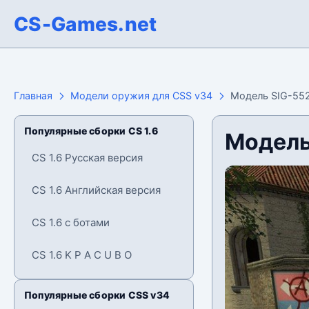
CS-Games.net
Главная
Модели оружия для CSS v34
Модель SIG-552
Популярные сборки CS 1.6
Модель
CS 1.6 Русская версия
CS 1.6 Английская версия
CS 1.6 с ботами
CS 1.6 K P A C U B O
Популярные сборки CSS v34