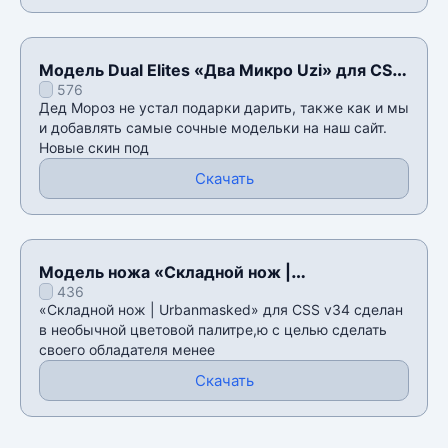
Модель Dual Elites «Два Микро Uzi» для CSS
576
v34
Дед Мороз не устал подарки дарить, также как и мы
и добавлять самые сочные модельки на наш сайт.
Новые скин под
Скачать
Модель ножа «Складной нож |
436
Urbanmasked» для CSS v34
«Складной нож | Urbanmasked» для CSS v34 сделан
в необычной цветовой палитре,ю с целью сделать
своего обладателя менее
Скачать