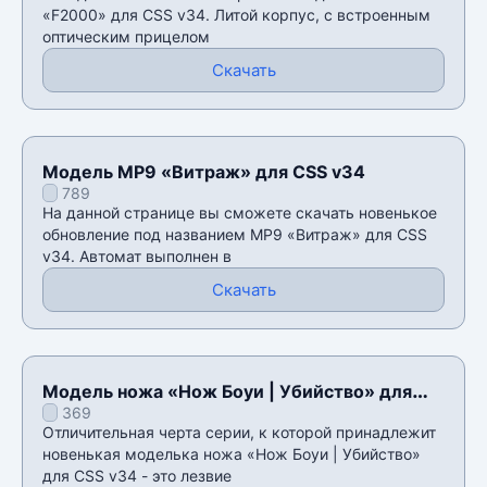
«F2000» для CSS v34. Литой корпус, с встроенным
оптическим прицелом
Скачать
Модель MP9 «Витраж» для CSS v34
789
На данной странице вы сможете скачать новенькое
обновление под названием MP9 «Витраж» для CSS
v34. Автомат выполнен в
Скачать
Модель ножа «Нож Боуи | Убийство» для
369
CSS v34
Отличительная черта серии, к которой принадлежит
новенькая моделька ножа «Нож Боуи | Убийство»
для CSS v34 - это лезвие