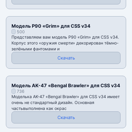
Модель P90 «Grim» для CSS v34
500
Представляем вам модель P90 «Grim» для CSS v34.
Корпус этого «оружия смерти» декорирован тёмно-
зелёными фантомами и
Скачать
Модель AK-47 «Bengal Brawler» для CSS v34
736
Моделька AK-47 «Bengal Brawler» для CSS v34 имеет
очень не стандартный дизайн. Основная
частьвыполнена как окрас
Скачать