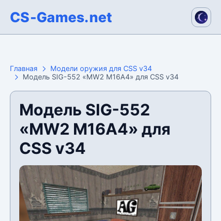
CS-Games.net
Главная
Модели оружия для CSS v34
Модель SIG-552 «MW2 M16A4» для CSS v34
Модель SIG-552
«MW2 M16A4» для
CSS v34