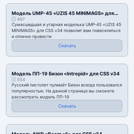
Модель UMP-45 «UZIS 45 MINIMAGS» для
497
CSS v34
Сумасшедшая и угарная моделька UMP-45 «UZIS 45
MINIMAGS» для CSS v34 позволит вам повеселиться
и отлично провести
Скачать
Модель ПП-19 Бизон «Intrepid» для CSS v34
554
Русский пистолет пулемëт Бизон всегда пользовался
популярностью. На данной странице вы сможете
рассмотреть модель ПП-19
Скачать
Модель AWP «Boom v1» для CSS v34