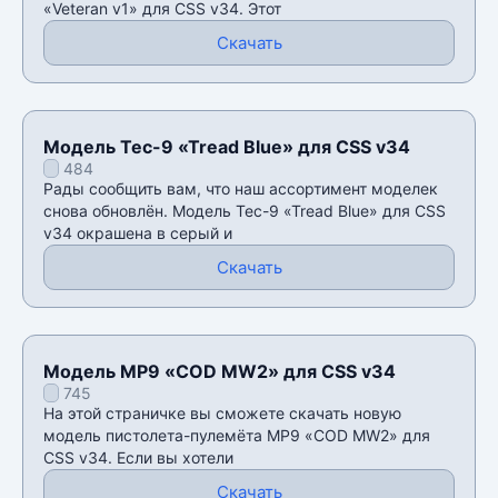
«Veteran v1» для CSS v34. Этот
Скачать
Модель Tec-9 «Tread Blue» для CSS v34
484
Рады сообщить вам, что наш ассортимент моделек
снова обновлён. Модель Tec-9 «Tread Blue» для CSS
v34 окрашена в серый и
Скачать
Модель MP9 «COD MW2» для CSS v34
745
На этой страничке вы сможете скачать новую
модель пистолета-пулемёта MP9 «COD MW2» для
CSS v34. Если вы хотели
Скачать