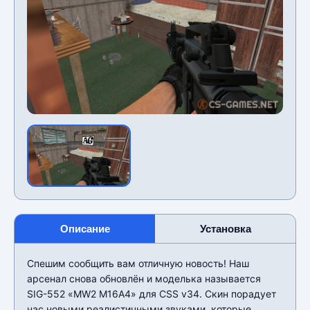
Описание
Установка
Спешим сообщить вам отличную новость! Наш
арсенал снова обновлён и моделька называется
SIG-552 «MW2 M16A4» для CSS v34. Скин порадует
нас новыми реалистичными звуками, которые