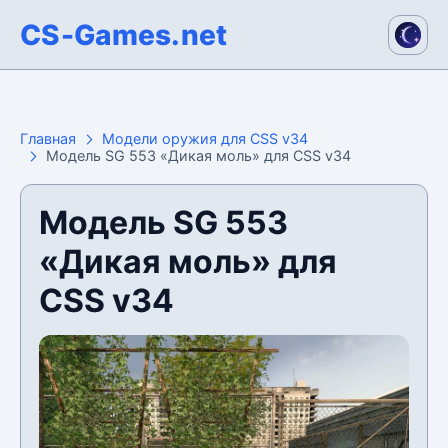
CS-Games.net
Главная
Модели оружия для CSS v34
Модель SG 553 «Дикая моль» для CSS v34
Модель SG 553
«Дикая моль» для
CSS v34