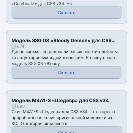
«CorebeatZ» для CSS v34. На
Скачать
Модель SSG 08 «Bloody Demon» для CSS
674
v34
Давненько мы не радовали наших посетителей чем
то потусторонним и демоническим. К слову новая
модель SSG 08 «Bloody
Скачать
Модель M4A1-S «Шедевр» для CSS v34
696
Скин M4A1-S «Шедевр» для CSS v34 - это хороша
проработанная копия оригинальной модельки из
КС:ГО, которая окрашена в
Скачать