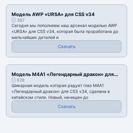
Модель AWP «URSA» для CSS v34
387
Сегодня мы пополняем наш арсенал моделью AWP
«URSA» для CSS v34, которая была проработана до
мельчайших деталей и
Скачать
Модель M4A1 «Легендарный дракон» для
628
CSS v34
Шикарная модель которая радует глаз M4A1
«Легендарный дракон» для CSS v34, сделана в
китайском стиле. Новый, начищен до
Скачать