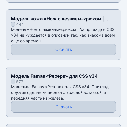
Модель ножа «Нож с лезвием-крюком |
444
Vampire» для CSS v34
Модель «Нож с лезвием-крюком | Vampire» для CSS
v34 не нуждается в описании так, как знакома всем
еще со времен
Скачать
Модель Famas «Резерв» для CSS v34
577
Моделька Famas «Резерв» для CSS v34. Приклад
оружия сделан из дерева с красной вставкой, а
передняя часть из железа.
Скачать