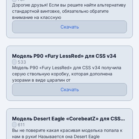
CSS v34
Дорогие друзья! Если вы решите найти альтернативу
стандартной винтовке, обязательно обратите
внимание на классную
Скачать
Модель P90 «Fury LessRed» для CSS v34
533
Модель P90 «Fury LessRed» для CSS v34 получила
серую ствольную коробку, которая дополнена
узорами в виде царапин от
Скачать
Модель Desert Eagle «CorebeatZ» для CSS
611
v34
Вы не поверите какая красивая моделька попала к
нам в руки! Называется она Desert Eagle