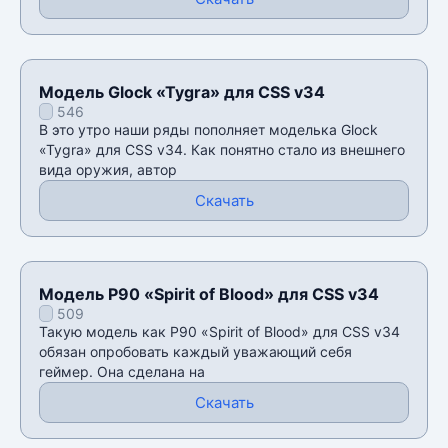
Модель Glock «Tygra» для CSS v34
546
В это утро наши ряды пополняет моделька Glock
«Tygra» для CSS v34. Как понятно стало из внешнего
вида оружия, автор
Скачать
Модель P90 «Spirit of Blood» для CSS v34
509
Такую модель как P90 «Spirit of Blood» для CSS v34
обязан опробовать каждый уважающий себя
геймер. Она сделана на
Скачать