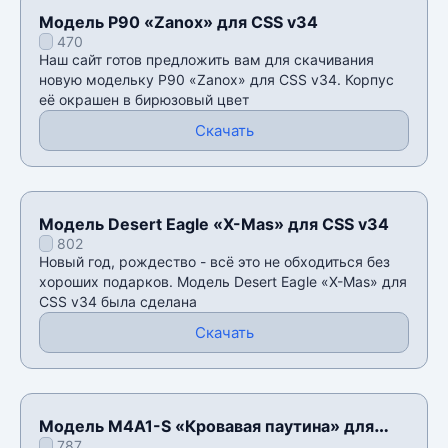
Модель P90 «Zanox» для CSS v34
470
Наш сайт готов предложить вам для скачивания
новую модельку P90 «Zanox» для CSS v34. Корпус
еë окрашен в бирюзовый цвет
Скачать
Модель Desert Eagle «X-Mas» для CSS v34
802
Новый год, рождество - всё это не обходиться без
хороших подарков. Модель Desert Eagle «X-Mas» для
CSS v34 была сделана
Скачать
Модель M4A1-S «Кровавая паутина» для
787