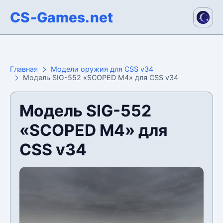
CS-Games.net
Главная
Модели оружия для CSS v34
Модель SIG-552 «SCOPED M4» для CSS v34
Модель SIG-552
«SCOPED M4» для
CSS v34