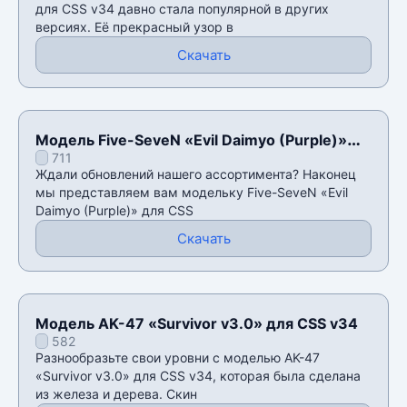
для CSS v34 давно стала популярной в других
версиях. Её прекрасный узор в
Скачать
Модель Five-SeveN «Evil Daimyo (Purple)»
711
для CSS v34
Ждали обновлений нашего ассортимента? Наконец
мы представляем вам модельку Five-SeveN «Evil
Daimyo (Purple)» для CSS
Скачать
Модель AK-47 «Survivor v3.0» для CSS v34
582
Разнообразьте свои уровни с моделью AK-47
«Survivor v3.0» для CSS v34, которая была сделана
из железа и дерева. Скин