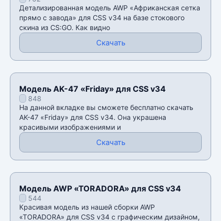
завода» для CSS v34
Детализированная модель AWP «Африканская сетка
прямо с завода» для CSS v34 на базе стокового
скина из CS:GO. Как видно
Скачать
Модель AK-47 «Friday» для CSS v34
848
На данной вкладке вы сможете бесплатно скачать
AK-47 «Friday» для CSS v34. Она украшена
красивыми изображениями и
Скачать
Модель AWP «TORADORA» для CSS v34
544
Красивая модель из нашей сборки AWP
«TORADORA» для CSS v34 с графическим дизайном,