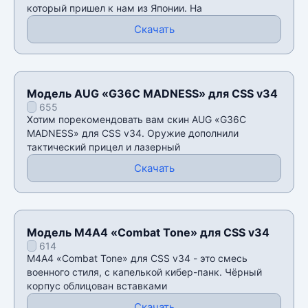
который пришел к нам из Японии. На
Скачать
Модель AUG «G36C MADNESS» для CSS v34
655
Хотим порекомендовать вам скин AUG «G36C
MADNESS» для CSS v34. Оружие дополнили
тактический прицел и лазерный
Скачать
Модель М4А4 «Combat Tone» для CSS v34
614
М4А4 «Combat Tone» для CSS v34 - это смесь
военного стиля, с капелькой кибер-панк. Чёрный
корпус облицован вставками
Скачать