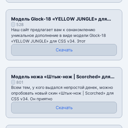
Модель Glock-18 «YELLOW JUNGLE» для
528
CSS v34
Наш сайт предлагает вам к ознакомлению
уникальное дополнение в виде модели Glock-18
«YELLOW JUNGLE» для CSS v34. Этот
Скачать
Модель ножа «Штык-нож | Scorched» для
801
CSS v34
Всем тем, у кого выдался непростой денек, можно
опробовать новый скин «Штык-нож | Scorched» для
CSS v34. Он приятно
Скачать