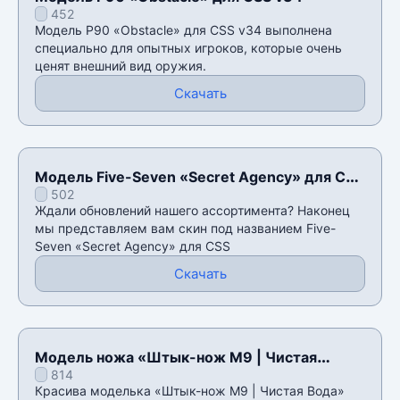
452
Модель P90 «Obstacle» для CSS v34 выполнена
специально для опытных игроков, которые очень
ценят внешний вид оружия.
Скачать
Модель Five-Seven «Secret Agency» для CSS
502
v34
Ждали обновлений нашего ассортимента? Наконец
мы представляем вам скин под названием Five-
Seven «Secret Agency» для CSS
Скачать
Модель ножа «Штык-нож M9 | Чистая
814
Вода» для CSS v34
Красива моделька «Штык-нож M9 | Чистая Вода»