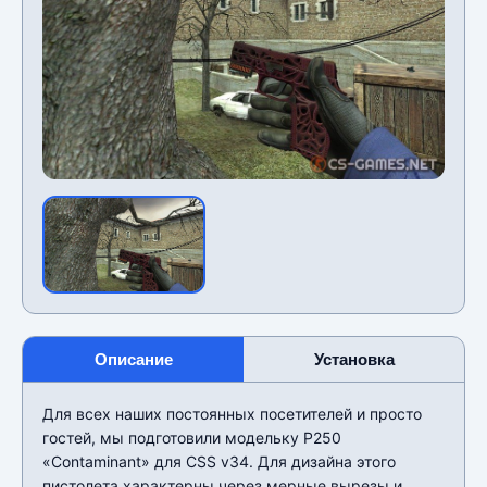
Описание
Установка
Для всех наших постоянных посетителей и просто
гостей, мы подготовили модельку P250
«Contaminant» для CSS v34. Для дизайна этого
пистолета характерны через мерные вырезы и