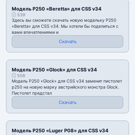
Модель P250 «Beretta» для CSS v34
539
Здесь вы сможете скачать новую модельку P250
«Beretta» для CSS v34. Мы хотели бы поделиться с
вами впечатлениями и
Скачать
Модель P250 «Glock» для CSS v34
506
Модель P250 «Glock» для CSS v34 заменит пистолет
p250 на новую марку австрийского монстра Glock.
Пистолет предстал
Скачать
Модель P250 «Luger P08» для CSS v34