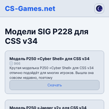
CS-Games.net
Модели SIG P228 для
CSS v34
Модель P250 «Cyber Shell» для CSS v34
966
Крутая моделька P250 «Cyber Shell» для CSS v34
отлично подойдёт для многих игроков. Вышла она
совсем недавно, поэтому
Скачать
Модель P250 «Jaeger v2» для CSS v34