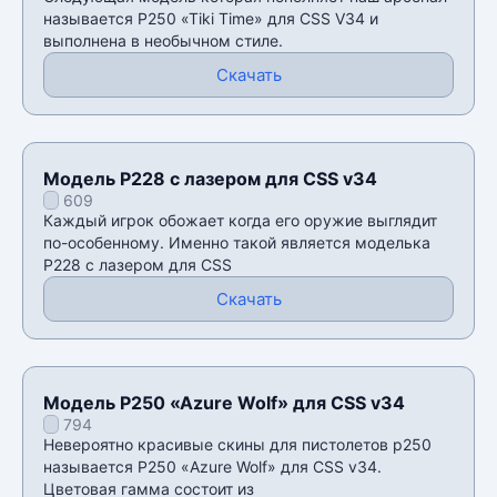
называется P250 «Tiki Time» для CSS V34 и
выполнена в необычном стиле.
Скачать
Модель P228 с лазером для CSS v34
609
Каждый игрок обожает когда его оружие выглядит
по-особенному. Именно такой является моделька
P228 с лазером для CSS
Скачать
Модель P250 «Azure Wolf» для CSS v34
794
Невероятно красивые скины для пистолетов p250
называется P250 «Azure Wolf» для CSS v34.
Цветовая гамма состоит из