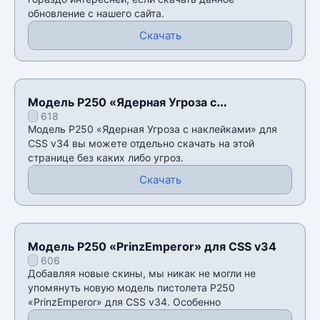
обновление с нашего сайта.
Скачать
Модель P250 «Ядерная Угроза с
618
наклейками» для CSS v34
Модель P250 «Ядерная Угроза с наклейками» для
CSS v34 вы можете отдельно скачать на этой
странице без каких либо угроз.
Скачать
Модель P250 «PrinzEmperor» для CSS v34
606
Добавляя новые скины, мы никак не могли не
упомянуть новую модель пистолета P250
«PrinzEmperor» для CSS v34. Особенно