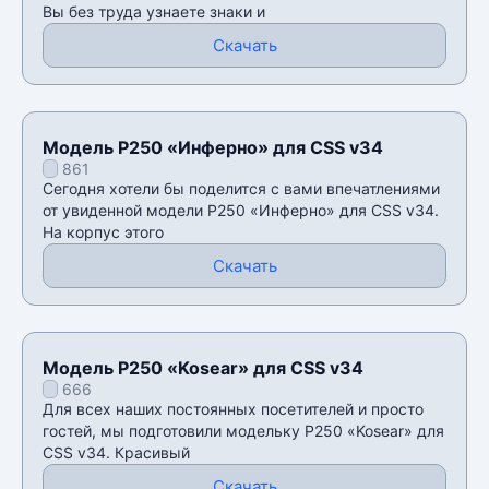
Вы без труда узнаете знаки и
Скачать
Модель P250 «Инферно» для CSS v34
861
Сегодня хотели бы поделится с вами впечатлениями
от увиденной модели P250 «Инферно» для CSS v34.
На корпус этого
Скачать
Модель P250 «Kosear» для CSS v34
666
Для всех наших постоянных посетителей и просто
гостей, мы подготовили модельку P250 «Kosear» для
CSS v34. Красивый
Скачать