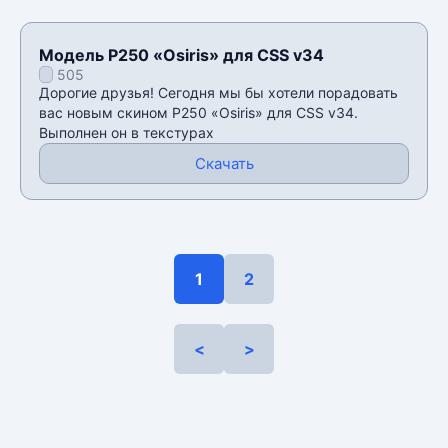
Модель P250 «Osiris» для CSS v34
505
Дорогие друзья! Сегодня мы бы хотели порадовать
вас новым скином P250 «Osiris» для CSS v34.
Выполнен он в текстурах
Скачать
1
2
<
>