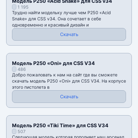
Модель P250 «Acid Snake» для CSS v34
1 195
Трудно найти модельку лучше чем P250 «Acid
Snake» для CSS v34. Она сочетает в себе
одновременно и красивый дизайн и
Скачать
Модель P250 «Oni» для CSS V34
486
Добро пожаловать к нам на сайт где вы сможете
скачать модель P250 «Oni» для CSS V34. На корпусе
этого пистолета в
Скачать
Модель P250 «Tiki Time» для CSS V34
507
Следующая модель которая пополняет наш арсенал