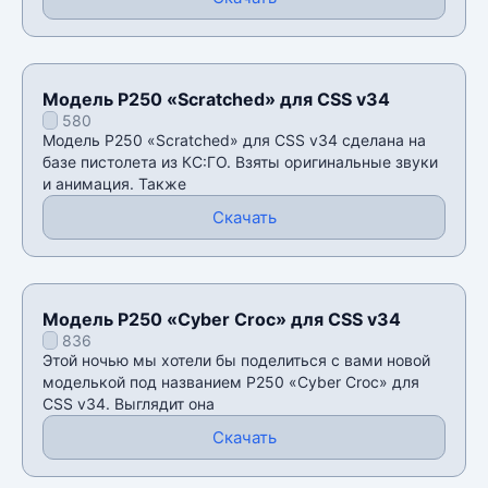
Модель P250 «Scratched» для CSS v34
580
Модель P250 «Scratched» для CSS v34 сделана на
базе пистолета из КС:ГО. Взяты оригинальные звуки
и анимация. Также
Скачать
Модель P250 «Cyber Croc» для CSS v34
836
Этой ночью мы хотели бы поделиться с вами новой
моделькой под названием P250 «Cyber Croc» для
CSS v34. Выглядит она
Скачать