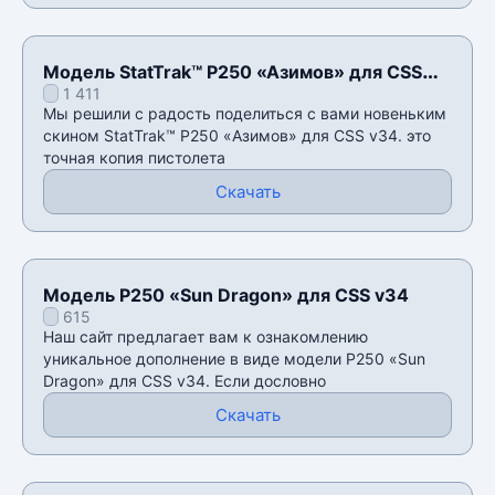
Модель StatTrak™ P250 «Азимов» для CSS
1 411
v34
Мы решили с радость поделиться с вами новеньким
скином StatTrak™ P250 «Азимов» для CSS v34. это
точная копия пистолета
Скачать
Модель P250 «Sun Dragon» для CSS v34
615
Наш сайт предлагает вам к ознакомлению
уникальное дополнение в виде модели P250 «Sun
Dragon» для CSS v34. Если дословно
Скачать