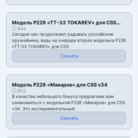
Модель P228 «ТТ-33 TOKAREV» для CSS
844
v34
Сегодня нас продолжают радовать российские
оружейники, ведь на очереди вторая моделька P228
«ТТ-33 TOKAREV» для CSS
Скачать
Модель P228 «Макаров» для CSS v34
852
В качестве небольшого бонуса предлагаем вам
ознакомиться с моделькой P228 «Макаров» для CSS
v34. Это экспериментальный
Скачать