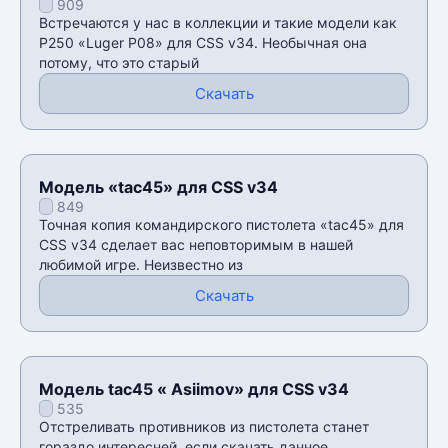
909
Встречаются у нас в коллекции и такие модели как
P250 «Luger P08» для CSS v34. Необычная она
потому, что это старый
Скачать
Модель «tac45» для CSS v34
849
Точная копия командирского пистолета «tac45» для
CSS v34 сделает вас неповторимым в нашей
любимой игре. Неизвестно из
Скачать
Модель tac45 « Asiimov» для CSS v34
535
Отстреливать противников из пистолета станет
гораздо интересней, если скачать данное