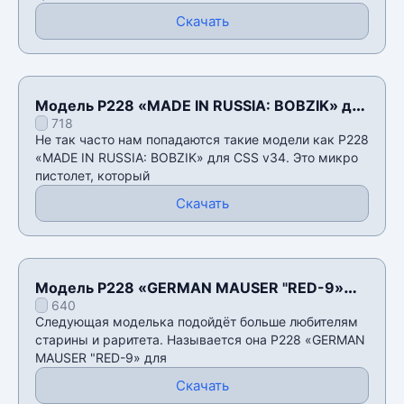
Скачать
Модель P228 «MADE IN RUSSIA: BOBZIK» для
718
CSS v34
Не так часто нам попадаются такие модели как P228
«MADE IN RUSSIA: BOBZIK» для CSS v34. Это микро
пистолет, который
Скачать
Модель P228 «GERMAN MAUSER "RED-9»
640
для CSS v34
Следующая моделька подойдёт больше любителям
старины и раритета. Называется она P228 «GERMAN
MAUSER "RED-9» для
Скачать