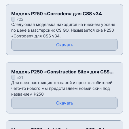
Модель P250 «Corroden» для CSS v34
722
Следующая моделька находится на нижнем уровне
по цене в мастерских CS GO. Называется она P250
«Corroden» для CSS v34.
Скачать
Модель P250 «Construction Site» для CSS
521
V34
Для всех настоящих технарей и просто любителей
чего-то нового мы представляем новый скин под
названием P250
Скачать