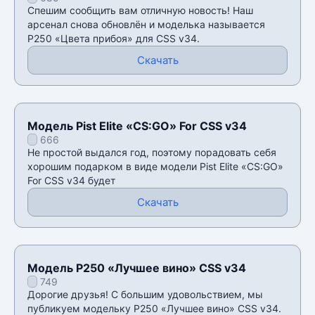
Спешим сообщить вам отличную новость! Наш
арсенал снова обновлён и моделька называется
P250 «Цвета прибоя» для CSS v34.
Скачать
Модель Pist Elite «CS:GO» For CSS v34
666
Не простой выдался год, поэтому порадовать себя
хорошим подарком в виде модели Pist Elite «CS:GO»
For CSS v34 будет
Скачать
Модель P250 «Лучшее вино» CSS v34
749
Дорогие друзья! С большим удовольствием, мы
публикуем модельку P250 «Лучшее вино» CSS v34.