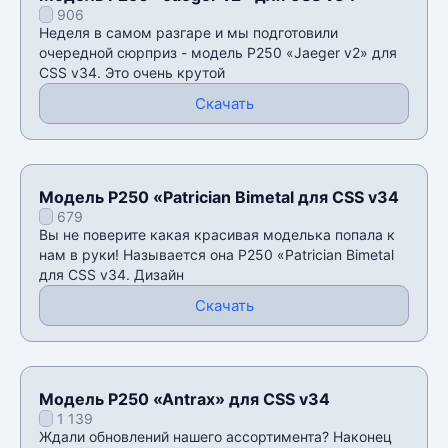
906
Неделя в самом разгаре и мы подготовили
очередной сюрприз - модель P250 «Jaeger v2» для
CSS v34. Это очень крутой
Скачать
Модель P250 «Patrician Bimetal для CSS v34
679
Вы не поверите какая красивая моделька попала к
нам в руки! Называется она P250 «Patrician Bimetal
для CSS v34. Дизайн
Скачать
Модель P250 «Antrax» для CSS v34
1 139
Ждали обновлений нашего ассортимента? Наконец