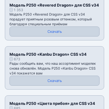
Модель P250 «Revered Dragon» для CSS v34
1 353
Модель P250 «Revered Dragon» для CSS v34
порадует приятным розовым оттенком, который
благодаря специальным приёмам
Скачать
Модель P250 «Kanbu Dragon» CSS v34
673
Рады сообщить вам, что наш ассортимент моделек
снова обновлён. Модель P250 «Kanbu Dragon» CSS
v34 покажется вам
Скачать
Модель P250 «Цвета прибоя» для CSS v34
685