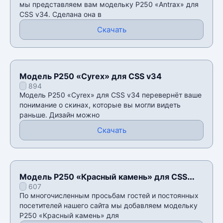
мы представляем вам модельку P250 «Antrax» для
CSS v34. Сделана она в
Скачать
Модель P250 «Cyrex» для CSS v34
894
Модель P250 «Cyrex» для CSS v34 перевернёт ваше
понимание о скинах, которые вы могли видеть
раньше. Дизайн можно
Скачать
Модель P250 «Красный камень» для CSS
607
v34
По многочисленным просьбам гостей и постоянных
посетителей нашего сайта мы добавляем модельку
P250 «Красный камень» для