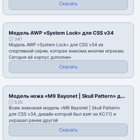
Скачать
Модель AWP «System Lock» для CSS v34
341
Модель AWP «System Lock» для CSS v34 из
спортивной серии, которая знакома многим игрокам.
Сегодня её корпус дополнен
Скачать
Модель ножа «M9 Bayonet | Skull Pattern» для
535
CSS v34
Всем знакомая модель «M9 Bayonet | Skull Pattern»
для CSS v34, дизайн которой был взят из КС:ГО и
украшал ранее другой
Скачать