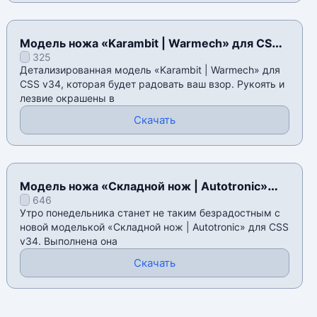
Модель ножа «Karambit | Warmech» для CSS
325
v34
Детализированная модель «Karambit | Warmech» для
CSS v34, которая будет радовать ваш взор. Рукоять и
лезвие окрашены в
Скачать
Модель ножа «Складной нож | Autotronic»
646
для CSS v34
Утро понедельника станет не таким безрадостным с
новой моделькой «Складной нож | Autotronic» для CSS
v34. Выполнена она
Скачать