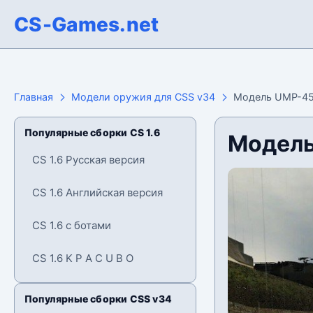
CS-Games.net
Главная
Модели оружия для CSS v34
Модель UMP-45
Популярные сборки CS 1.6
Модель
CS 1.6 Русская версия
CS 1.6 Английская версия
CS 1.6 с ботами
CS 1.6 K P A C U B O
Популярные сборки CSS v34