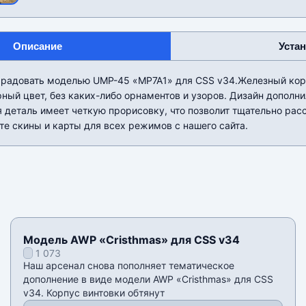
Описание
Уста
радовать моделью UMP-45 «MP7A1» для CSS v34.Железный кор
ный цвет, без каких-либо орнаментов и узоров. Дизайн дополн
 деталь имеет четкую прорисовку, что позволит тщательно рас
те скины и карты для всех режимов с нашего сайта.
Модель AWP «Cristhmas» для CSS v34
1 073
Наш арсенал снова пополняет тематическое
дополнение в виде модели AWP «Cristhmas» для CSS
v34. Корпус винтовки обтянут