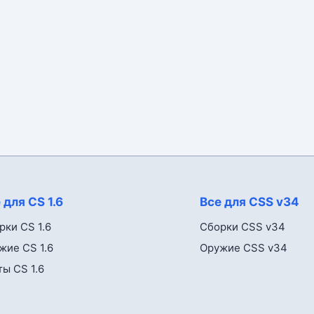
 для CS 1.6
Все для CSS v34
рки CS 1.6
Сборки CSS v34
жие CS 1.6
Оружие CSS v34
ты CS 1.6