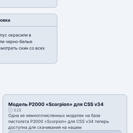
новка
пус окрасили в
или черно-белые
смотреть скин со всех
Модель P2000 «Scorpion» для CSS v34
628
Одна из немногочисленных моделек на базе
пистолета P2000 «Scorpion» для CSS v34 теперь
доступна для скачивания на нашем