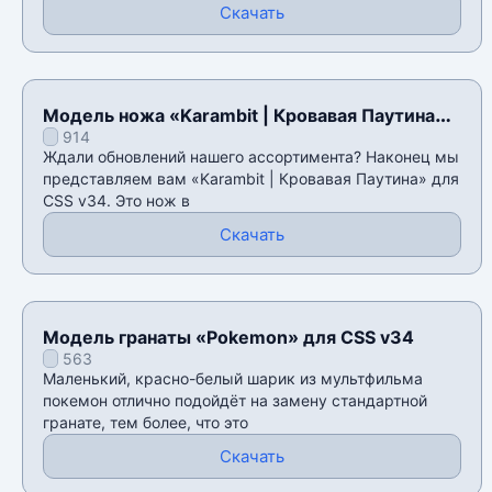
Скачать
Модель ножа «Karambit | Кровавая Паутина»
914
для CSS v34
Ждали обновлений нашего ассортимента? Наконец мы
представляем вам «Karambit | Кровавая Паутина» для
CSS v34. Это нож в
Скачать
Модель гранаты «Pokemon» для CSS v34
563
Маленький, красно-белый шарик из мультфильма
покемон отлично подойдёт на замену стандартной
гранате, тем более, что это
Скачать