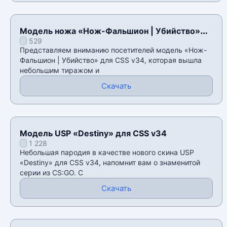
Модель ножа «Нож-Фальшион | Убийство»
529
для CSS v34
Представляем вниманию посетителей модель «Нож-
Фальшион | Убийство» для CSS v34, которая вышла
небольшим тиражом и
Скачать
Модель USP «Destiny» для CSS v34
1 228
Небольшая пародия в качестве нового скина USP
«Destiny» для CSS v34, напомнит вам о знаменитой
серии из CS:GO. С
Скачать