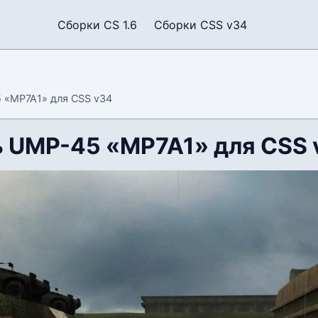
Сборки CS 1.6
Сборки CSS v34
 «MP7A1» для CSS v34
 UMP-45 «MP7A1» для CSS 