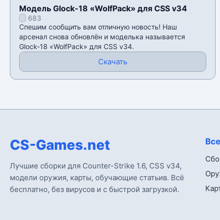
Модель Glock-18 «WolfPack» для CSS v34
683
Спешим сообщить вам отличную новость! Наш
арсенал снова обновлён и моделька называется
Glock-18 «WolfPack» для CSS v34.
Скачать
CS-Games.net
Все
Сбо
Лучшие сборки для Counter-Strike 1.6, CSS v34,
Ору
модели оружия, карты, обучающие статьив. Всё
Кар
бесплатно, без вирусов и с быстрой загрузкой.