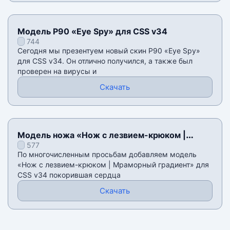
Модель P90 «Eye Spy» для CSS v34
744
Сегодня мы презентуем новый скин P90 «Eye Spy»
для CSS v34. Он отлично получился, а также был
проверен на вирусы и
Скачать
Модель ножа «Нож с лезвием-крюком |
577
Мраморный градиент» для CSS v34
По многочисленным просьбам добавляем модель
«Нож с лезвием-крюком | Мраморный градиент» для
CSS v34 покорившая сердца
Скачать