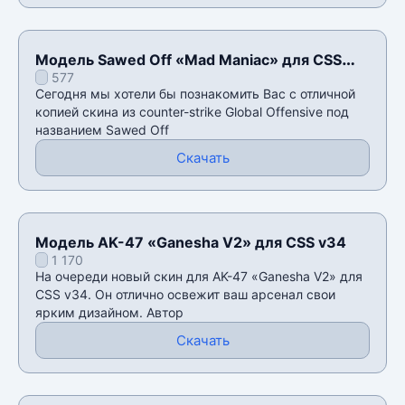
Модель Sawed Off «Mad Maniac» для CSS
577
v34
Сегодня мы хотели бы познакомить Вас с отличной
копией скина из counter-strike Global Offensive под
названием Sawed Off
Скачать
Модель AK-47 «Ganesha V2» для CSS v34
1 170
На очереди новый скин для AK-47 «Ganesha V2» для
CSS v34. Он отлично освежит ваш арсенал свои
ярким дизайном. Автор
Скачать