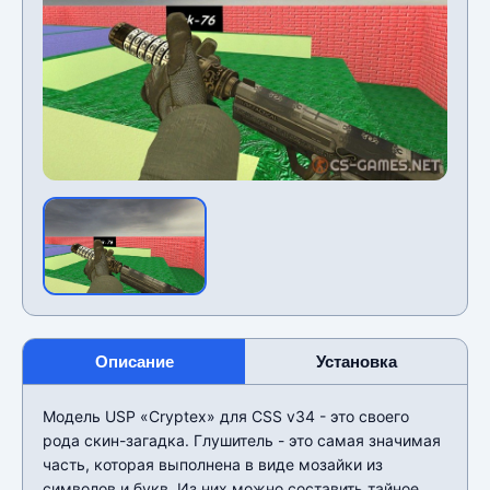
Описание
Установка
Модель USP «Cryptex» для CSS v34 - это своего
рода скин-загадка. Глушитель - это самая значимая
часть, которая выполнена в виде мозайки из
символов и букв. Из них можно составить тайное