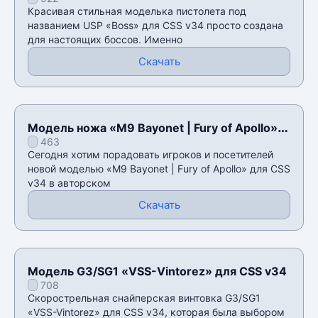
Красивая стильная моделька пистолета под
названием USP «Boss» для CSS v34 просто создана
для настоящих боссов. Именно
Скачать
Модель ножа «M9 Bayonet | Fury of Apollo»
463
для CSS v34
Сегодня хотим порадовать игроков и посетителей
новой моделью «M9 Bayonet | Fury of Apollo» для CSS
v34 в авторском
Скачать
Модель G3/SG1 «VSS-Vintorez» для CSS v34
708
Скорострельная снайперская винтовка G3/SG1
«VSS-Vintorez» для CSS v34, которая была выбором