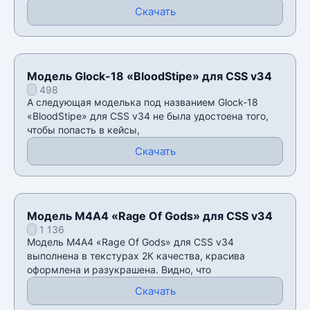
Скачать
Модель Glock-18 «BloodStipe» для CSS v34
498
А следующая моделька под названием Glock-18
«BloodStipe» для CSS v34 не была удостоена того,
чтобы попасть в кейсы,
Скачать
Модель М4А4 «Rage Of Gods» для CSS v34
1 136
Модель М4А4 «Rage Of Gods» для CSS v34
выполнена в текстурах 2К качества, красива
оформлена и разукрашена. Видно, что
Скачать