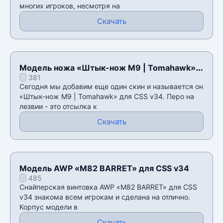
многих игроков, несмотря на
Скачать
Модель ножа «Штык-нож M9 | Tomahawk»
381
для CSS v34
Сегодня мы добавим еще один скин и называется он
«Штык-нож M9 | Tomahawk» для CSS v34. Перо на
лезвии - это отсылка к
Скачать
Модель AWP «M82 BARRET» для CSS v34
485
Снайперская винтовка AWP «M82 BARRET» для CSS
v34 знакома всем игрокам и сделана на отлично.
Корпус модели в
Скачать