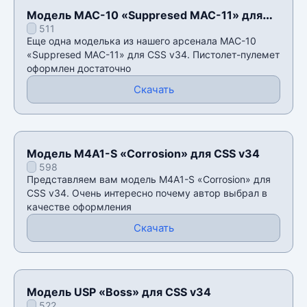
Модель MAC-10 «Suppresed MAC-11» для
511
CSS v34
Еще одна моделька из нашего арсенала MAC-10
«Suppresed MAC-11» для CSS v34. Пистолет-пулемет
оформлен достаточно
Скачать
Модель M4A1-S «Corrosion» для CSS v34
598
Представляем вам модель M4A1-S «Corrosion» для
CSS v34. Очень интересно почему автор выбрал в
качестве оформления
Скачать
Модель USP «Boss» для CSS v34
522