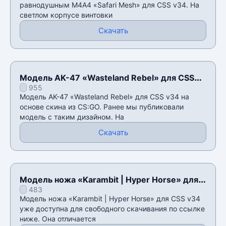
равнодушным М4А4 «Safari Mesh» для CSS v34. На
светлом корпусе винтовки
Скачать
Модель AK-47 «Wasteland Rebel» для CSS
955
v34
Модель AK-47 «Wasteland Rebel» для CSS v34 на
основе скина из CS:GO. Ранее мы публиковали
модель с таким дизайном. На
Скачать
Модель ножа «Karambit | Hyper Horse» для
483
CSS v34
Модель ножа «Karambit | Hyper Horse» для CSS v34
уже доступна для свободного скачивания по ссылке
ниже. Она отличается