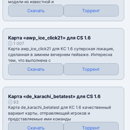
модели из известной и
Скачать
Торрент
Карта «awp_ice_click21» для CS 1.6
1 007
Карта awp_ice_click21 для КС 1.6 суперская локация,
сделанная в зимнем вечернем пейзаже. Интересна
тем, что выполнена с
Скачать
Торрент
Карта «de_karachi_betatest» для CS 1.6
93
Карта de_karachi_betatest для КС 1.6 качественный
вариант карты, отправляющей игроков и
представляемые ими команды
Скачать
Торрент