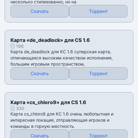
несколько стилизованно, но на
Скачать
Торрент
Карта «de_deadlock» для CS 1.6
186
Карта de_deadlock для КС 1.6 суперская карта,
отличающаяся высоким качеством исполнения,
большим игровым пространством,
Скачать
Торрент
Карта «cs_chloro9» для CS 1.6
330
Карта cs_chloro9 для КС 1.6 очень любопытная и
интересная локация, отправляющая игроков и
команды в горную местность.
Скачать
Торрент