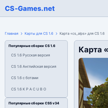
CS-Games.net
Главная
Карты для CS 1.6
Карта «cs_alps» для CS 1.6
Популярные сборки CS 1.6
Карта «
CS 1.6 Русская версия
CS 1.6 Английская версия
CS 1.6 с ботами
CS 1.6 K P A C U B O
Популярные сборки CSS v34