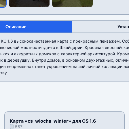
Описание
Уста
я КС 1.6 высококачественная карта с прекрасным пейзажем. Со
ивописной местности где-то в Швейцарии. Красивая европейска
ьких и аккуратных домиков с характерной архитектурой. Кроме
их в деревушку. Внутри домов, в основном двухэтажных, отлич
ция непременно станет украшением вашей личной коллекции ло
тву.
Карта «cs_wiocha_winter» для CS 1.6
587