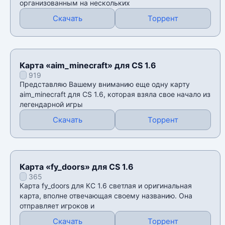
организованным на нескольких
Скачать
Торрент
Карта «aim_minecraft» для CS 1.6
919
Представляю Вашему вниманию еще одну карту
aim_minecraft для CS 1.6, которая взяла свое начало из
легендарной игры
Скачать
Торрент
Карта «fy_doors» для CS 1.6
365
Карта fy_doors для КС 1.6 светлая и оригинальная
карта, вполне отвечающая своему названию. Она
отправляет игроков и
Скачать
Торрент