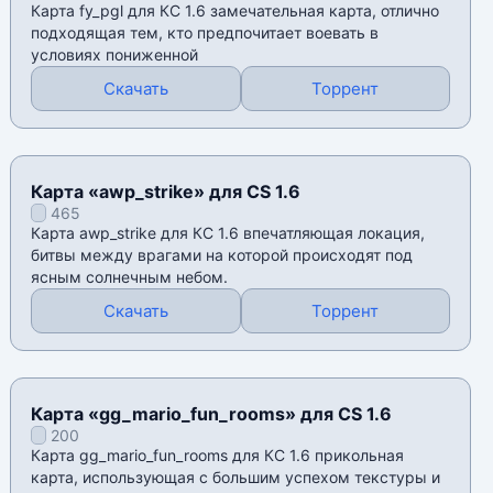
Карта fy_pgl для КС 1.6 замечательная карта, отлично
подходящая тем, кто предпочитает воевать в
условиях пониженной
Скачать
Торрент
Карта «awp_strike» для CS 1.6
465
Карта awp_strike для КС 1.6 впечатляющая локация,
битвы между врагами на которой происходят под
ясным солнечным небом.
Скачать
Торрент
Карта «gg_mario_fun_rooms» для CS 1.6
200
Карта gg_mario_fun_rooms для КС 1.6 прикольная
карта, использующая с большим успехом текстуры и