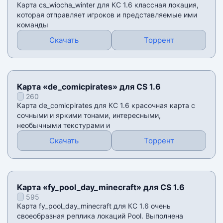
Карта cs_wiocha_winter для КС 1.6 классная локация,
которая отправляет игроков и представляемые ими
команды
Скачать
Торрент
Карта «de_comicpirates» для CS 1.6
260
Карта de_comicpirates для КС 1.6 красочная карта с
сочными и яркими тонами, интересными,
необычными текстурами и
Скачать
Торрент
Карта «fy_pool_day_minecraft» для CS 1.6
595
Карта fy_pool_day_minecraft для КС 1.6 очень
своеобразная реплика локаций Pool. Выполнена