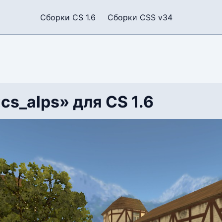
Сборки CS 1.6
Сборки CSS v34
cs_alps» для CS 1.6