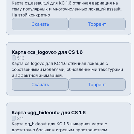
Карта cs_assault_4 для КС 1.6 отличная вариация на
тему популярных и многочисленных локаций assault.
На этой конкретно
Скачать
Торрент
Карта «cs_logovo» для CS 1.6
513
Карта cs_logovo для КС 1.6 отличная локация с
собственными моделями, обновленными текстурами
и эффектной анимацией.
Скачать
Торрент
Карта «gg_hideout» для CS 1.6
311
Карта gg_hideout для КС 1.6 шикарная карта с
достаточно большим игровым пространством,