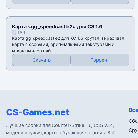
Карта «gg_speedcastle2» для CS 1.6
189
Карта gg_speedcastle2 для КС 1.6 крутая и красивая
карта с особыми, оригинальными текстурами и
моделями. На ней
Скачать
Торрент
CS-Games.net
Все
Сбо
Лучшие сборки для Counter-Strike 1.6, CSS v34,
Ору
модели оружия, карты, обучающие статьив. Всё