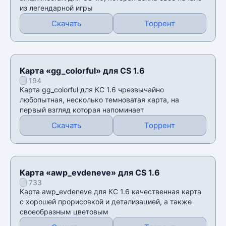
из легендарной игры
Скачать
Торрент
Карта «gg_colorful» для CS 1.6
194
Карта gg_colorful для КС 1.6 чрезвычайно
любопытная, несколько темноватая карта, на
первый взгляд которая напоминает
Скачать
Торрент
Карта «awp_evdeneve» для CS 1.6
733
Карта awp_evdeneve для КС 1.6 качественная карта
с хорошей прорисовкой и детализацией, а также
своеобразным цветовым