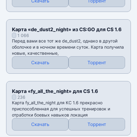
Скачать
Торрент
Карта «de_dust2_night» из CS:GO для CS 1.6
1 066
Перед вами все тот же de_dust2, однако в другой
оболочке и в ночном времени суток. Карта получила
новые, качественные,
Скачать
Торрент
Карта «fy_all_the_night» для CS 1.6
236
Карта fy_all_the_night для КС 1.6 прекрасно
приспособленная для успешных тренировок и
отработки боевых навыков локация
Скачать
Торрент