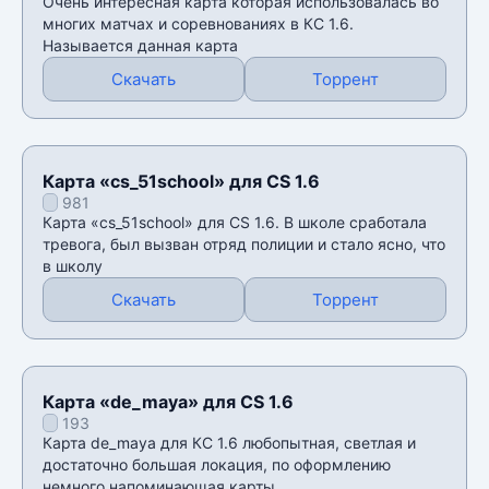
Очень интересная карта которая использовалась во
многих матчах и соревнованиях в КС 1.6.
Называется данная карта
Скачать
Торрент
Карта «cs_51school» для CS 1.6
981
Карта «cs_51school» для CS 1.6. В школе сработала
тревога, был вызван отряд полиции и стало ясно, что
в школу
Скачать
Торрент
Карта «de_maya» для CS 1.6
193
Карта de_maya для КС 1.6 любопытная, светлая и
достаточно большая локация, по оформлению
немного напоминающая карты