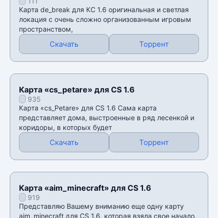
111
Карта de_break для КС 1.6 оригинальная и светлая
локация с очень сложно организованным игровым
пространством,
Скачать
Торрент
Карта «сs_petare» для CS 1.6
935
Карта «сs_Petare» для CS 1.6 Сама карта
представляет дома, выстроенные в ряд лесенкой и
коридоры, в которых будет
Скачать
Торрент
Карта «aim_minecraft» для CS 1.6
919
Представляю Вашему вниманию еще одну карту
aim_minecraft для CS 1.6, которая взяла свое начало