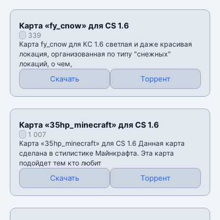
Карта «fy_cnow» для CS 1.6
339
Карта fy_cnow для КС 1.6 светлая и даже красивая
локация, организованная по типу "снежных"
локаций, о чем,
Скачать
Торрент
Карта «35hp_minecraft» для CS 1.6
1 007
Карта «35hp_minecraft» для CS 1.6 Данная карта
сделана в стилистике Майнкрафта. Эта карта
подойдет тем кто любит
Скачать
Торрент