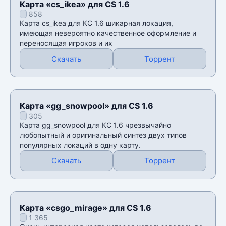
Карта «cs_ikea» для CS 1.6
858
Карта cs_ikea для КС 1.6 шикарная локация,
имеющая невероятно качественное оформление и
переносящая игроков и их
Скачать
Торрент
Карта «gg_snowpool» для CS 1.6
305
Карта gg_snowpool для КС 1.6 чрезвычайно
любопытный и оригинальный синтез двух типов
популярных локаций в одну карту.
Скачать
Торрент
Карта «csgo_mirage» для CS 1.6
1 365