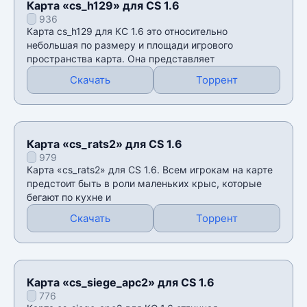
Карта «cs_h129» для CS 1.6
936
Карта cs_h129 для КС 1.6 это относительно
небольшая по размеру и площади игрового
пространства карта. Она представляет
Скачать
Торрент
Карта «cs_rats2» для CS 1.6
979
Карта «cs_rats2» для CS 1.6. Всем игрокам на карте
предстоит быть в роли маленьких крыс, которые
бегают по кухне и
Скачать
Торрент
Карта «cs_siege_apc2» для CS 1.6
776