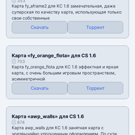
353
Карта fy_aframe2 для КС 1.6 замечательная, даже
суперская по качеству карта, использующая только
свои собственные
Скачать
Торрент
Карта «fy_orange_flota» для CS 1.6
703
Карта fy_orange_flota для КС 1.6 эффектная и яркая
карта, с очень большим игровым пространством,
асимметричной
Скачать
Торрент
Карта «awp_walls» для CS 1.6
874
Карта awp_walls для КС 1.6 занятная карта с
чрезвычайно упрощенным оформлением. По сути,