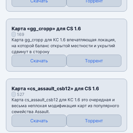
Скачать
Торрент
Карта «gg_cropp» для CS 1.6
169
Карта gg_cropp для КС 1.6 впечатляющая локация,
на которой баланс открытой местности и укрытий
сдвинут в сторону
Скачать
Торрент
Карта «cs_assault_csb12» для CS 1.6
527
Карта cs_assault_csb12 для КС 1.6 это очередная и
весьма неплохая модификация карт из популярного
семейства Assault.
Скачать
Торрент