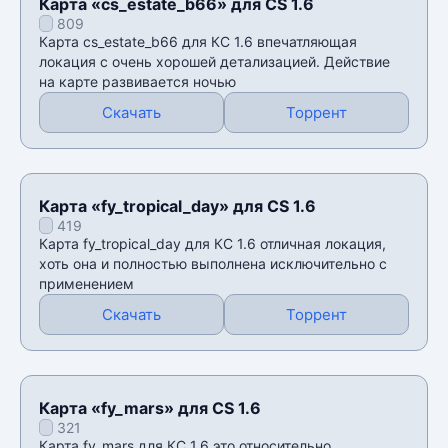
Карта «cs_estate_b66» для CS 1.6
809
Карта cs_estate_b66 для КС 1.6 впечатляющая
локация с очень хорошей детализацией. Действие
на карте развивается ночью
Скачать
Торрент
Карта «fy_tropical_day» для CS 1.6
419
Карта fy_tropical_day для КС 1.6 отличная локация,
хоть она и полностью выполнена исключительно с
применением
Скачать
Торрент
Карта «fy_mars» для CS 1.6
321
Карта fy_mars для КС 1.6 это относительно