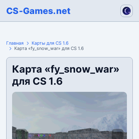
CS-Games.net
Главная
Карты для CS 1.6
Карта «fy_snow_war» для CS 1.6
Карта «fy_snow_war»
для CS 1.6