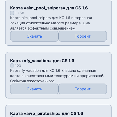
Карта «aim_pool_snipers» для CS 1.6
1 158
Карта aim_pool_snipers для КС 1.6 интересная
локация относительно малого размера. Она
является эффектным совмещением
Скачать
Торрент
Карта «fy_vacation» для CS 1.6
120
Карта fy_vacation для КС 1.6 классно сделанная
карта с качественными текстурами и прорисовкой.
События ожесточенного
Скачать
Торрент
Карта «awp_pirateship» для CS 1.6