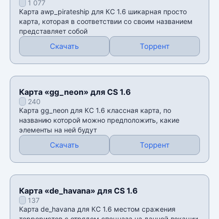
1 077
Карта awp_pirateship для КС 1.6 шикарная просто
карта, которая в соответствии со своим названием
представляет собой
Скачать
Торрент
Карта «gg_neon» для CS 1.6
240
Карта gg_neon для КС 1.6 классная карта, по
названию которой можно предположить, какие
элементы на ней будут
Скачать
Торрент
Карта «de_havana» для CS 1.6
137
Карта de_havana для КС 1.6 местом сражения
террористов с отрядом спецназа на данной локации