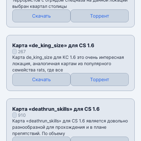
выбран квартал столицы
Скачать
Торрент
Карта «de_king_size» для CS 1.6
267
Карта de_king_size для КС 1.6 это очень интересная
локация, аналогичная картам из популярного
семейства rats, где все
Скачать
Торрент
Карта «deathrun_skills» для CS 1.6
910
Карта «deathrun_skills» для CS 1.6 является довольно
разнообразной для прохождения и в плане
препятствий. По объему