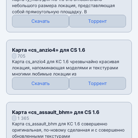
небольшого размера локация, представляющая
собой прямоугольную площадку. В
Скачать
Торрент
Карта «cs_anzio4» для CS 1.6
705
Карта cs_anzio4 для КС 1.6 чрезвычайно красивая
локация, напоминающая моделями и текстурами
многими любимые локации из
Скачать
Торрент
Карта «cs_assault_bhm» для CS 1.6
1 365
Карта cs_assault_bhm для КС 1.6 совершенно
оригинальная, по-новому сделанная и с совершенно
обновленными текстурами