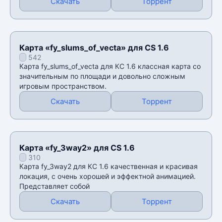
Скачать
Торрент
Карта «fy_slums_of_vecta» для CS 1.6
542
Карта fy_slums_of_vecta для КС 1.6 классная карта со
значительным по площади и довольно сложным
игровым пространством.
Скачать
Торрент
Карта «fy_3way2» для CS 1.6
310
Карта fy_3way2 для КС 1.6 качественная и красивая
локация, с очень хорошей и эффектной анимацией.
Представляет собой
Скачать
Торрент