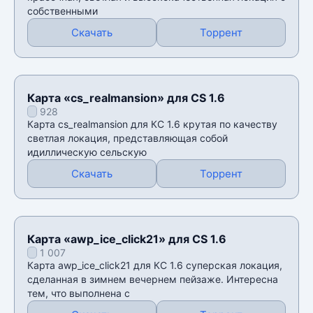
собственными
Скачать
Торрент
Карта «cs_realmansion» для CS 1.6
928
Карта cs_realmansion для КС 1.6 крутая по качеству
светлая локация, представляющая собой
идиллическую сельскую
Скачать
Торрент
Карта «awp_ice_click21» для CS 1.6
1 007
Карта awp_ice_click21 для КС 1.6 суперская локация,
сделанная в зимнем вечернем пейзаже. Интересна
тем, что выполнена с