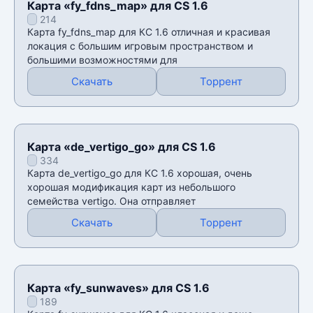
Карта «fy_fdns_map» для CS 1.6
214
Карта fy_fdns_map для КС 1.6 отличная и красивая
локация с большим игровым пространством и
большими возможностями для
Скачать
Торрент
Карта «de_vertigo_go» для CS 1.6
334
Карта de_vertigo_go для КС 1.6 хорошая, очень
хорошая модификация карт из небольшого
семейства vertigo. Она отправляет
Скачать
Торрент
Карта «fy_sunwaves» для CS 1.6
189