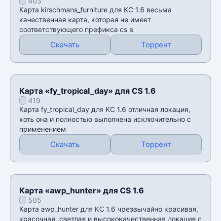
403
Карта kirschmans_furniture для КС 1.6 весьма
качественная карта, которая не имеет
соответствующего префикса cs в
Скачать
Торрент
Карта «fy_tropical_day» для CS 1.6
419
Карта fy_tropical_day для КС 1.6 отличная локация,
хоть она и полностью выполнена исключительно с
применением
Скачать
Торрент
Карта «awp_hunter» для CS 1.6
505
Карта awp_hunter для КС 1.6 чрезвычайно красивая,
красочная, светлая и высококачественная локация с