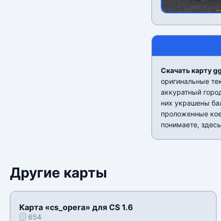
Скачать карту gg
оригинальные тек
аккуратный город
них украшены ба
проложенные кое-
понимаете, здесь
Другие карты
Карта «cs_opera» для CS 1.6
654