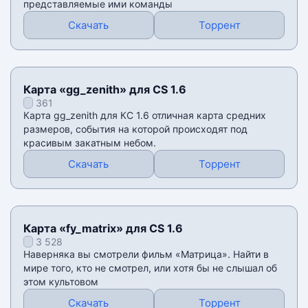
представляемые ими команды
Скачать
Торрент
Карта «gg_zenith» для CS 1.6
361
Карта gg_zenith для КС 1.6 отличная карта средних
размеров, события на которой происходят под
красивым закатным небом.
Скачать
Торрент
Карта «fy_matrix» для CS 1.6
3 528
Наверняка вы смотрели фильм «Матрица». Найти в
мире того, кто не смотрел, или хотя бы не слышал об
этом культовом
Скачать
Торрент