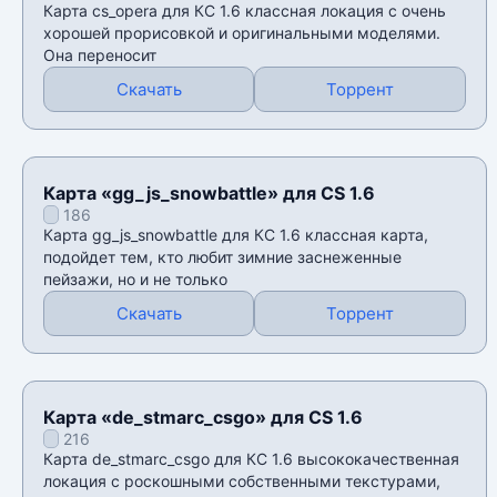
Карта cs_opera для КС 1.6 классная локация с очень
хорошей прорисовкой и оригинальными моделями.
Она переносит
Скачать
Торрент
Карта «gg_js_snowbattle» для CS 1.6
186
Карта gg_js_snowbattle для КС 1.6 классная карта,
подойдет тем, кто любит зимние заснеженные
пейзажи, но и не только
Скачать
Торрент
Карта «de_stmarc_csgo» для CS 1.6
216
Карта de_stmarc_csgo для КС 1.6 высококачественная
локация с роскошными собственными текстурами,