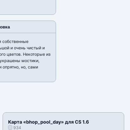
новка
я собственные
ьшой и очень чистый и
го цветов. Некоторые из
 украшены мостики,
 опрятно, но, сами
Карта «bhop_pool_day» для CS 1.6
934