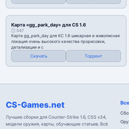
Карта «gg_park_day» для CS 1.6
547
Карта gg_park_day для КС 1.6 шикарная и живописная
локация очень высокого качества прорисовки,
детализации и с
Скачать
Торрент
CS-Games.net
Все
Сбо
Лучшие сборки для Counter-Strike 1.6, CSS v34,
Ору
модели оружия, карты, обучающие статьив. Всё