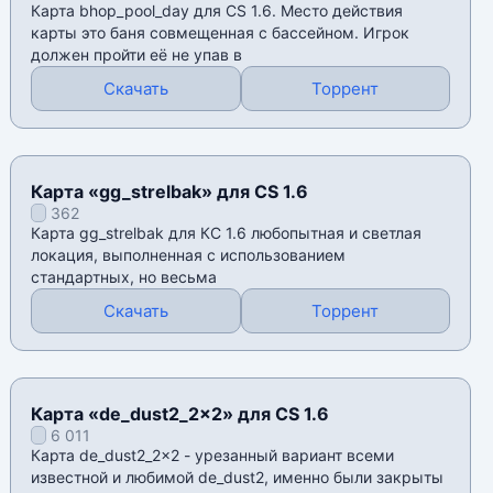
Карта bhop_pool_day для CS 1.6. Место действия
карты это баня совмещенная с бассейном. Игрок
должен пройти её не упав в
Скачать
Торрент
Карта «gg_strelbak» для CS 1.6
362
Карта gg_strelbak для КС 1.6 любопытная и светлая
локация, выполненная с использованием
стандартных, но весьма
Скачать
Торрент
Карта «de_dust2_2x2» для CS 1.6
6 011
Карта de_dust2_2x2 - урезанный вариант всеми
известной и любимой de_dust2, именно были закрыты