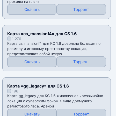
проходы на плэнт
Скачать
Торрент
Карта «cs_mansionf4» для CS 1.6
1 276
Карта cs_mansionf4 для КС 1.6 довольно большая по
размеру и игровому пространству локация,
представляющая собой некую
Скачать
Торрент
Карта «gg_legacy» для CS 1.6
198
Карта gg_legacy для КС 1.6 живописная чрезвычайно
локация с суперским фоном в виде дремучего
реликтового леса. Ареной
Скачать
Торрент