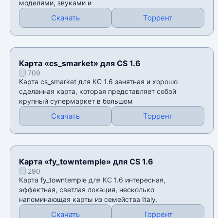
моделями, звуками и
Скачать
Торрент
Карта «cs_smarket» для CS 1.6
709
Карта cs_smarket для КС 1.6 занятная и хорошо
сделанная карта, которая представляет собой
крупный супермаркет в большом
Скачать
Торрент
Карта «fy_towntemple» для CS 1.6
290
Карта fy_towntemple для КС 1.6 интересная,
эффектная, светлая локация, несколько
напоминающая карты из семейства Italy.
Скачать
Торрент