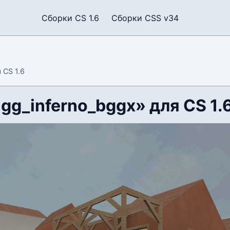
Сборки CS 1.6
Сборки CSS v34
 CS 1.6
gg_inferno_bggx» для CS 1.