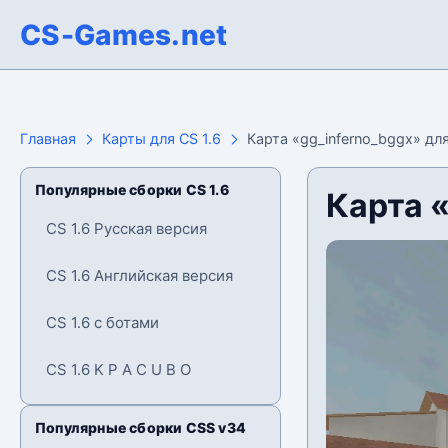
CS-Games.net
Главная
Карты для CS 1.6
Карта «gg_inferno_bggx» для
Популярные сборки CS 1.6
Карта «
CS 1.6 Русская версия
CS 1.6 Английская версия
CS 1.6 с ботами
CS 1.6 K P A C U B O
Популярные сборки CSS v34