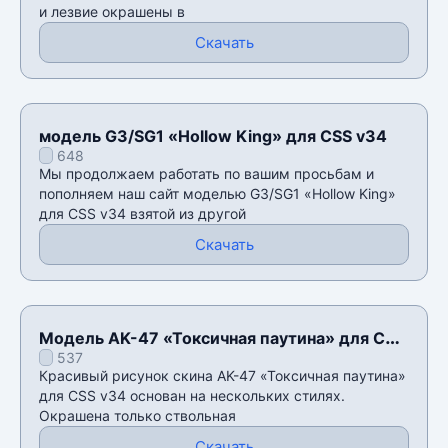
и лезвие окрашены в
Скачать
модель G3/SG1 «Hollow King» для CSS v34
648
Мы продолжаем работать по вашим просьбам и
пополняем наш сайт моделью G3/SG1 «Hollow King»
для CSS v34 взятой из другой
Скачать
Модель AK-47 «Токсичная паутина» для CSS
537
v34
Красивый рисунок скина AK-47 «Токсичная паутина»
для CSS v34 основан на нескольких стилях.
Окрашена только ствольная
Скачать