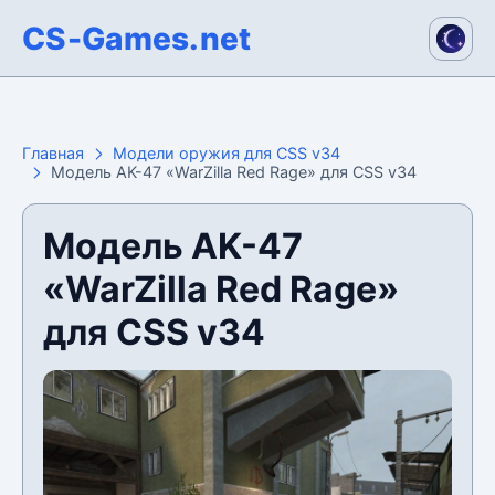
CS-Games.net
Главная
Модели оружия для CSS v34
Модель AK-47 «WarZilla Red Rage» для CSS v34
Модель AK-47
«WarZilla Red Rage»
для CSS v34