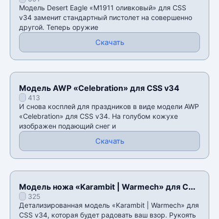
для CSS v34
Модель Desert Eagle «M1911 оливковый» для CSS
v34 заменит стандартный пистолет на совершенно
другой. Теперь оружие
Скачать
Модель AWP «Celebration» для CSS v34
413
И снова косплей для праздников в виде модели AWP
«Celebration» для CSS v34. На голубом кожухе
изображен подающий снег и
Скачать
Модель ножа «Karambit | Warmech» для CSS
325
v34
Детализированная модель «Karambit | Warmech» для
CSS v34, которая будет радовать ваш взор. Рукоять