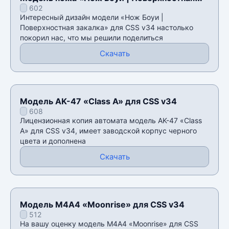
602
закалка» для CSS v34
Интересный дизайн модели «Нож Боуи |
Поверхностная закалка» для CSS v34 настолько
покорил нас, что мы решили поделиться
Скачать
Модель AK-47 «Class A» для CSS v34
608
Лицензионная копия автомата модель AK-47 «Class
A» для CSS v34, имеет заводской корпус черного
цвета и дополнена
Скачать
Модель М4А4 «Moonrise» для CSS v34
512
На вашу оценку модель М4А4 «Moonrise» для CSS