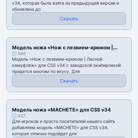
v34, которая была взята из предыдущей версии и
обновлена до
Скачать
Модель ножа «Нож с лезвием-крюком |
586
Лесной камуфляж» для CSS v34
Модель «Нож с лезвием-крюком | Лесной
камуфляж» для CSS v34 с заводской экипировкой
придется многим по вкусу. Для
Скачать
Модель ножа «MACHETE» для CSS v34
437
Для игроков и просто посетителей нашего сайта
добавляем модель «MACHETE» для CSS v34,
которая отлично подойдет для