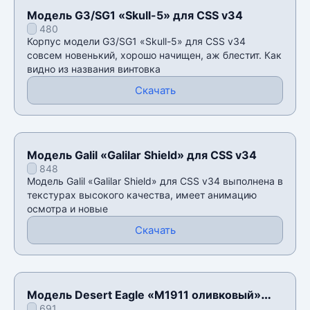
Модель G3/SG1 «Skull-5» для CSS v34
480
Корпус модели G3/SG1 «Skull-5» для CSS v34
совсем новенький, хорошо начищен, аж блестит. Как
видно из названия винтовка
Скачать
Модель Galil «Galilar Shield» для CSS v34
848
Модель Galil «Galilar Shield» для CSS v34 выполнена в
текстурах высокого качества, имеет анимацию
осмотра и новые
Скачать
Модель Desert Eagle «M1911 оливковый»
691