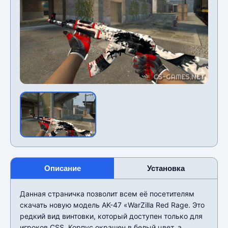
Описание
Установка
Данная страничка позволит всем еë посетителям
скачать новую модель AK-47 «WarZilla Red Rage. Это
редкий вид винтовки, который доступен только для
игроков CSS. Корпус окрашен в белый цвет, а