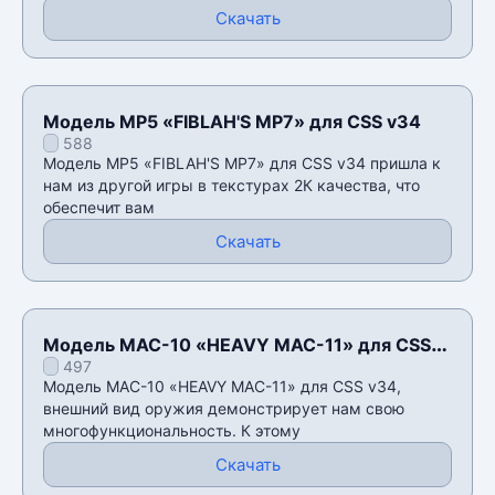
Скачать
Модель MP5 «FIBLAH'S MP7» для CSS v34
588
Модель MP5 «FIBLAH'S MP7» для CSS v34 пришла к
нам из другой игры в текстурах 2К качества, что
обеспечит вам
Скачать
Модель MAC-10 «HEAVY MAC-11» для CSS
497
v34
Модель MAC-10 «HEAVY MAC-11» для CSS v34,
внешний вид оружия демонстрирует нам свою
многофункциональность. К этому
Скачать