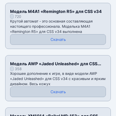
Модель M4A1 «Remington R5» для CSS v34
720
Крутой автомат - это основная составляющая
настоящего профессионала. Моделька M4A1
«Remington R5» для CSS v34 выполнена
Скачать
Модель AWP «Jaded Unleashed» для CSS
358
v34
Хорошее дополнение к игре, в виде модели AWP
«Jaded Unleashed» для CSS v34 с красивым и ярким
дизайном. Весь кожух
Скачать
Модель XM1014 «Baikal MP-153» для CSS