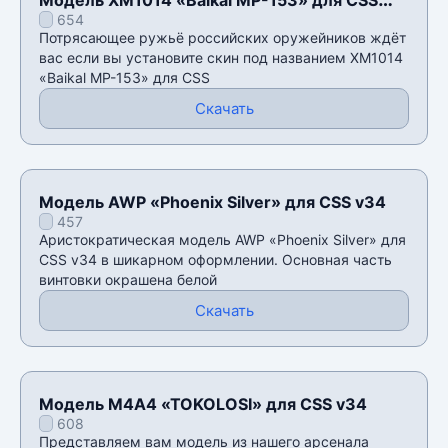
654
v34
Потрясающее ружьё российских оружейников ждёт
вас если вы установите скин под названием XM1014
«Baikal MP-153» для CSS
Скачать
Модель AWP «Phoenix Silver» для CSS v34
457
Аристократическая модель AWP «Phoenix Silver» для
CSS v34 в шикарном оформлении. Основная часть
винтовки окрашена белой
Скачать
Модель М4А4 «TOKOLOSI» для CSS v34
608
Представляем вам модель из нашего арсенала