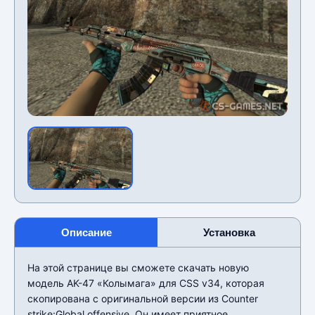
Описание
Установка
На этой странице вы сможете скачать новую
модель AK-47 «Колымага» для CSS v34, которая
скопирована с оригинальной версии из Counter
strike:Global offensive. Он имеет приятное