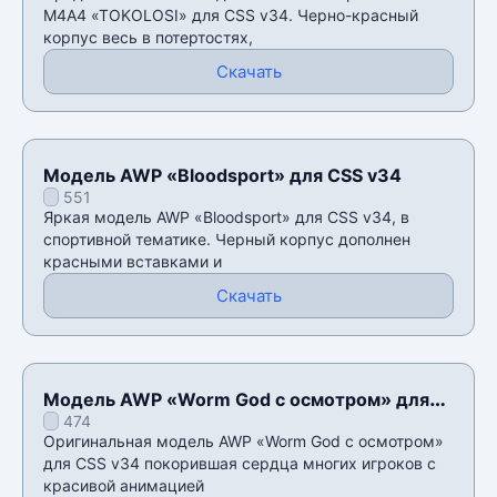
М4А4 «TOKOLOSI» для CSS v34. Черно-красный
корпус весь в потертостях,
Скачать
Модель AWP «Bloodsport» для CSS v34
551
Яркая модель AWP «Bloodsport» для CSS v34, в
спортивной тематике. Черный корпус дополнен
красными вставками и
Скачать
Модель AWP «Worm God с осмотром» для
474
CSS v34
Оригинальная модель AWP «Worm God с осмотром»
для CSS v34 покорившая сердца многих игроков с
красивой анимацией