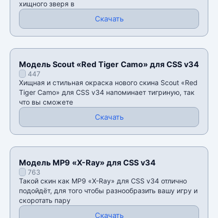
хищного зверя в
Скачать
Модель Scout «Red Tiger Camo» для CSS v34
447
Хищная и стильная окраска нового скина Scout «Red
Tiger Camo» для CSS v34 напоминает тигриную, так
что вы сможете
Скачать
Модель MP9 «X-Ray» для CSS v34
763
Такой скин как MP9 «X-Ray» для CSS v34 отлично
подойдёт, для того чтобы разнообразить вашу игру и
скоротать пару
Скачать