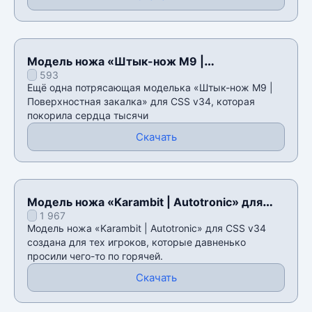
Модель ножа «Штык-нож M9 |
593
Поверхностная закалка» для CSS v34
Ещё одна потрясающая моделька «Штык-нож M9 |
Поверхностная закалка» для CSS v34, которая
покорила сердца тысячи
Скачать
Модель ножа «Karambit | Autotronic» для
1 967
CSS v34
Модель ножа «Karambit | Autotronic» для CSS v34
создана для тех игроков, которые давненько
просили чего-то по горячей.
Скачать