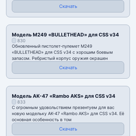
Скачать
Модель M249 «BULLETHEAD» для CSS v34
830
Обновленный пистолет-пулемет M249
«BULLETHEAD» для CSS v34 с хорошим боевым
запасом. Ребристый корпус оружия окрашен
Скачать
Модель AK-47 «Rambo AKS» для CSS v34
833
С огромным удовольствием презентуем для вас
новую модельку AK-47 «Rambo AKS» для CSS v34. Её
основная особенность в том
Скачать