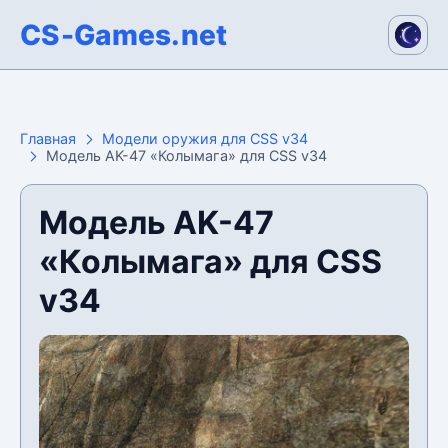
CS-Games.net
Главная
Модели оружия для CSS v34
Модель AK-47 «Колымага» для CSS v34
Модель AK-47
«Колымага» для CSS
v34