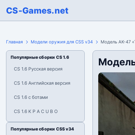
CS-Games.net
Главная
Модели оружия для CSS v34
Модель AK-47 «
Популярные сборки CS 1.6
Модель
CS 1.6 Русская версия
CS 1.6 Английская версия
CS 1.6 с ботами
CS 1.6 K P A C U B O
Популярные сборки CSS v34