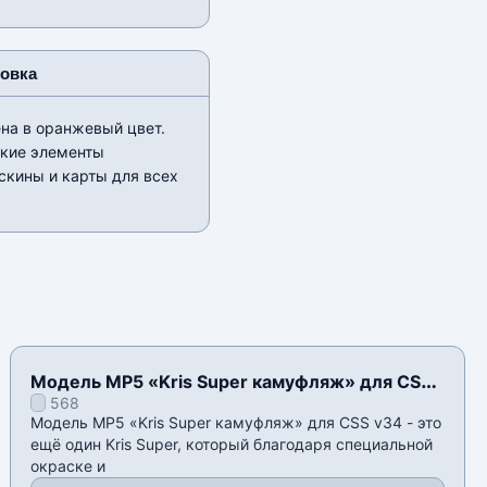
новка
ена в оранжевый цвет.
ские элементы
скины и карты для всех
Модель MP5 «Kris Super камуфляж» для CSS
568
v34
Модель MP5 «Kris Super камуфляж» для CSS v34 - это
ещё один Kris Super, который благодаря специальной
окраске и