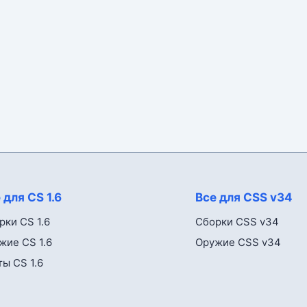
 для CS 1.6
Все для CSS v34
рки CS 1.6
Сборки CSS v34
жие CS 1.6
Оружие CSS v34
ты CS 1.6