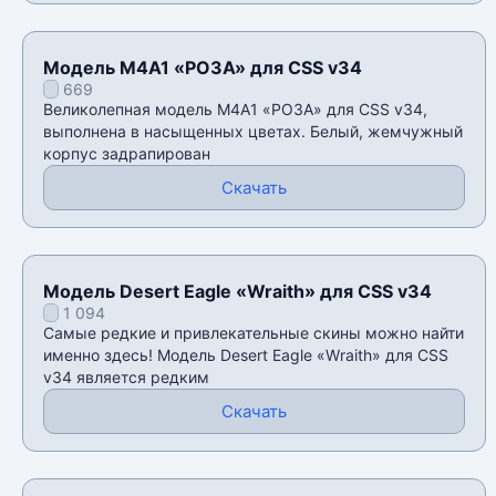
Модель M4A1 «РОЗА» для CSS v34
669
Великолепная модель M4A1 «РОЗА» для CSS v34,
выполнена в насыщенных цветах. Белый, жемчужный
корпус задрапирован
Скачать
Модель Desert Eagle «Wraith» для CSS v34
1 094
Самые редкие и привлекательные скины можно найти
именно здесь! Модель Desert Eagle «Wraith» для CSS
v34 является редким
Скачать