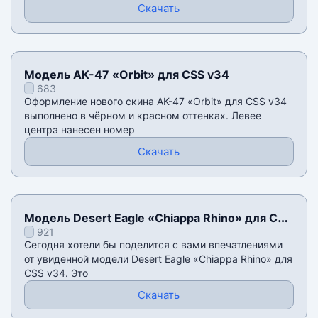
Скачать
Модель AK-47 «Orbit» для CSS v34
683
Оформление нового скина AK-47 «Orbit» для CSS v34
выполнено в чëрном и красном оттенках. Левее
центра нанесен номер
Скачать
Модель Desert Eagle «Chiappa Rhino» для CSS
921
v34
Сегодня хотели бы поделится с вами впечатлениями
от увиденной модели Desert Eagle «Chiappa Rhino» для
CSS v34. Это
Скачать