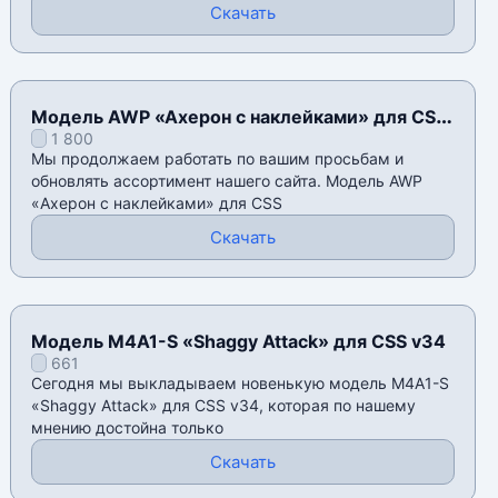
Скачать
Модель AWP «Ахерон с наклейками» для CSS
1 800
v34
Мы продолжаем работать по вашим просьбам и
обновлять ассортимент нашего сайта. Модель AWP
«Ахерон с наклейками» для CSS
Скачать
Модель M4A1-S «Shaggy Attack» для CSS v34
661
Сегодня мы выкладываем новенькую модель M4A1-S
«Shaggy Attack» для CSS v34, которая по нашему
мнению достойна только
Скачать