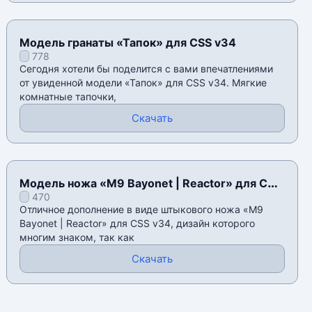
Модель гранаты «Тапок» для CSS v34
778
Сегодня хотели бы поделится с вами впечатлениями
от увиденной модели «Тапок» для CSS v34. Мягкие
комнатные тапочки,
Скачать
Модель ножа «M9 Bayonet | Reactor» для CSS
470
v34
Отличное дополнение в виде штыкового ножа «M9
Bayonet | Reactor» для CSS v34, дизайн которого
многим знаком, так как
Скачать