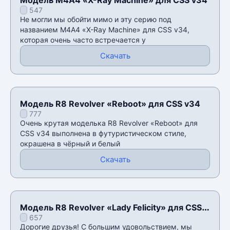
547
Не могли мы обойти мимо и эту серию под
названием М4А4 «X-Ray Machine» для CSS v34,
которая очень часто встречается у
Скачать
Модель R8 Revolver «Reboot» для CSS v34
777
Очень крутая моделька R8 Revolver «Reboot» для
CSS v34 выполнена в футуристическом стиле,
окрашена в чёрный и белый
Скачать
Модель R8 Revolver «Lady Felicity» для CSS
657
v34
Дорогие друзья! С большим удовольствием, мы