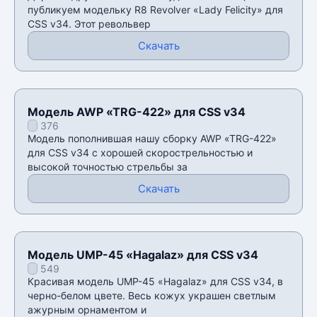
публикуем модельку R8 Revolver «Lady Felicity» для
CSS v34. Этот револьвер
Скачать
Модель AWP «TRG-422» для CSS v34
376
Модель пополнившая нашу сборку AWP «TRG-422»
для CSS v34 с хорошей скорострельностью и
высокой точностью стрельбы за
Скачать
Модель UMP-45 «Hagalaz» для CSS v34
549
Красивая модель UMP-45 «Hagalaz» для CSS v34, в
черно-белом цвете. Весь кожух украшен светлым
ажурным орнаментом и