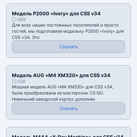
Модель P2000 «Ivory» для CSS v34
689
Для всех наших постоянных посетителей и просто
гостей, мы подготовили модельку P2000 «Ivory» для
CSS v34. Это
Скачать
Модель AUG «M4 XM320» для CSS v34
528
Мощная модель AUG «M4 XM320» для CSS v34,
была преобразована из мастерских CS:GO.
Новенький заводской корпус дополнен
Скачать
Модель М4А4 «X-Ray Machine» для CSS v34