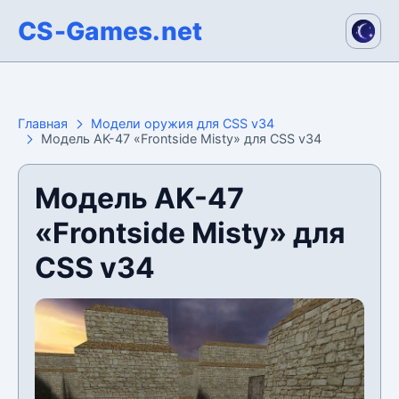
CS-Games.net
Главная
Модели оружия для CSS v34
Модель AK-47 «Frontside Misty» для CSS v34
Модель AK-47
«Frontside Misty» для
CSS v34