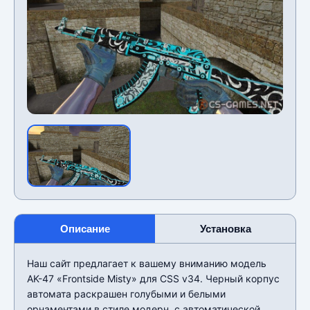
Описание
Установка
Наш сайт предлагает к вашему вниманию модель
AK-47 «Frontside Misty» для CSS v34. Черный корпус
автомата раскрашен голубыми и белыми
орнаментами в стиле модерн, с автоматической