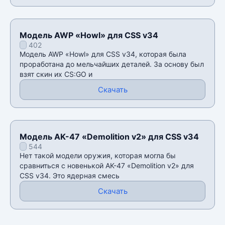
Модель AWP «Howl» для CSS v34
402
Модель AWP «Howl» для CSS v34, которая была
проработана до мельчайших деталей. За основу был
взят скин их CS:GO и
Скачать
Модель AK-47 «Demolition v2» для CSS v34
544
Нет такой модели оружия, которая могла бы
сравниться с новенькой AK-47 «Demolition v2» для
CSS v34. Это ядерная смесь
Скачать