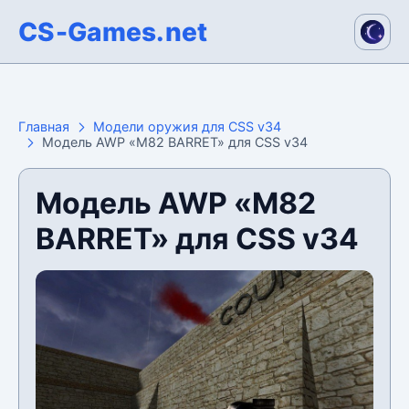
CS-Games.net
Главная
Модели оружия для CSS v34
Модель AWP «M82 BARRET» для CSS v34
Модель AWP «M82
BARRET» для CSS v34