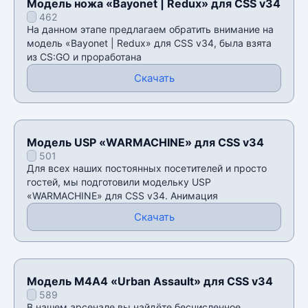
Модель ножа «Bayonet | Redux» для CSS v34
462
На данном этапе предлагаем обратить внимание на
модель «Bayonet | Redux» для CSS v34, была взята
из CS:GO и проработана
Скачать
Модель USP «WARMACHINE» для CSS v34
501
Для всех наших постоянных посетителей и просто
гостей, мы подготовили модельку USP
«WARMACHINE» для CSS v34. Анимация
Скачать
Модель М4А4 «Urban Assault» для CSS v34
589
В нашем арсенале вы найдëте бесчисленное