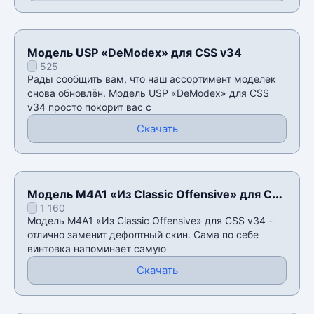
Модель USP «DeModex» для CSS v34
525
Рады сообщить вам, что наш ассортимент моделек
снова обновлён. Модель USP «DeModex» для CSS
v34 просто покорит вас с
Скачать
Модель M4A1 «Из Classic Offensive» для CSS
1 160
v34
Модель M4A1 «Из Classic Offensive» для CSS v34 -
отлично заменит дефолтный скин. Сама по себе
винтовка напоминает самую
Скачать