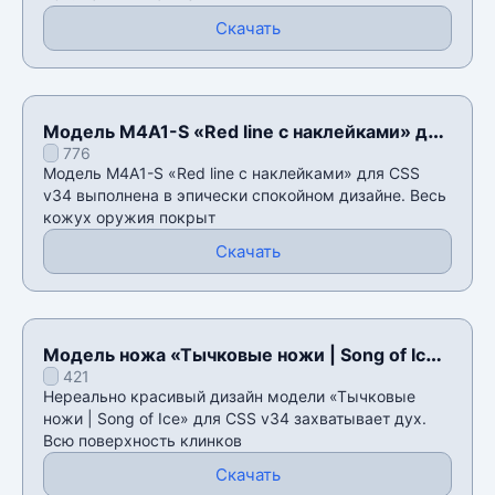
Скачать
Модель M4A1-S «Red line с наклейками» для
776
CSS v34
Модель M4A1-S «Red line с наклейками» для CSS
v34 выполнена в эпически спокойном дизайне. Весь
кожух оружия покрыт
Скачать
Модель ножа «Тычковые ножи | Song of Ice»
421
для CSS v34
Нереально красивый дизайн модели «Тычковые
ножи | Song of Ice» для CSS v34 захватывает дух.
Всю поверхность клинков
Скачать