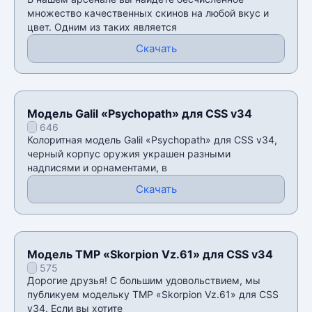
множество качественных скинов на любой вкус и
цвет. Одним из таких является
Скачать
Модель Galil «Psychopath» для CSS v34
646
Колоритная модель Galil «Psychopath» для CSS v34,
черный корпус оружия украшен разными
надписями и орнаментами, в
Скачать
Модель TMP «Skorpion Vz.61» для CSS v34
575
Дорогие друзья! С большим удовольствием, мы
публикуем модельку TMP «Skorpion Vz.61» для CSS
v34. Если вы хотите