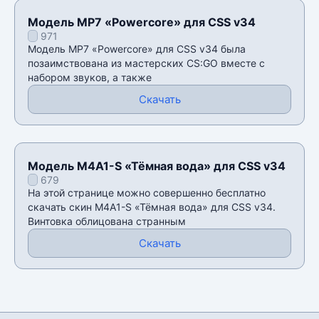
Модель MP7 «Powercore» для CSS v34
971
Модель MP7 «Powercore» для CSS v34 была
позаимствована из мастерских CS:GO вместе с
набором звуков, а также
Скачать
Модель M4A1-S «Тёмная вода» для CSS v34
679
На этой странице можно совершенно бесплатно
скачать скин M4A1-S «Тёмная вода» для CSS v34.
Винтовка облицована странным
Скачать