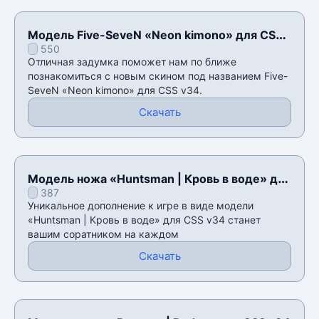
Модель Five-SeveN «Neon kimono» для CSS
550
v34
Отличная задумка поможет нам по ближе
познакомиться с новым скином под названием Five-
SeveN «Neon kimono» для CSS v34.
Скачать
Модель ножа «Huntsman | Кровь в воде» для
387
CSS v34
Уникальное дополнение к игре в виде модели
«Huntsman | Кровь в воде» для CSS v34 станет
вашим соратником на каждом
Скачать