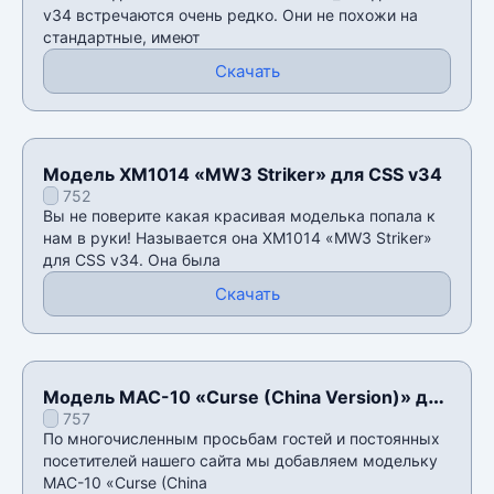
v34 встречаются очень редко. Они не похожи на
стандартные, имеют
Скачать
Модель XM1014 «MW3 Striker» для CSS v34
752
Вы не поверите какая красивая моделька попала к
нам в руки! Называется она XM1014 «MW3 Striker»
для CSS v34. Она была
Скачать
Модель MAC-10 «Curse (China Version)» для
757
CSS v34
По многочисленным просьбам гостей и постоянных
посетителей нашего сайта мы добавляем модельку
MAC-10 «Curse (China