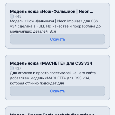
Модель ножа «Нож-Фальшион | Neon
445
Impulse» для CSS v34
Модель «Нож-Фальшион | Neon Impulse» для CSS
v34 сделана в FULL HD качестве и проработана до
мельчайших деталей. Вся
Скачать
Модель ножа «MACHETE» для CSS v34
437
Для игроков и просто посетителей нашего сайта
добавляем модель «MACHETE» для CSS v34,
которая отлично подойдет для
Скачать
Модель Desert Eagle «cobalt disruption с