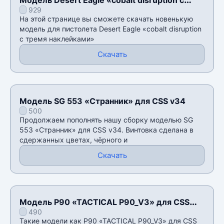
929
тремя наклейками» для CSS v34
На этой странице вы сможете скачать новенькую
модель для пистолета Desert Eagle «cobalt disruption
с тремя наклейками»
Скачать
Модель SG 553 «Странник» для CSS v34
500
Продолжаем пополнять нашу сборку моделью SG
553 «Странник» для CSS v34. Винтовка сделана в
сдержанных цветах, чёрного и
Скачать
Модель P90 «TACTICAL P90_V3» для CSS
490
v34
Такие модели как P90 «TACTICAL P90_V3» для CSS