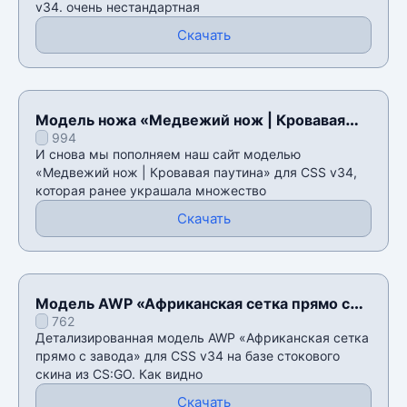
v34. очень нестандартная
Скачать
Модель ножа «Медвежий нож | Кровавая
994
паутина» для CSS v34
И снова мы пополняем наш сайт моделью
«Медвежий нож | Кровавая паутина» для CSS v34,
которая ранее украшала множество
Скачать
Модель AWP «Африканская сетка прямо с
762
завода» для CSS v34
Детализированная модель AWP «Африканская сетка
прямо с завода» для CSS v34 на базе стокового
скина из CS:GO. Как видно
Скачать