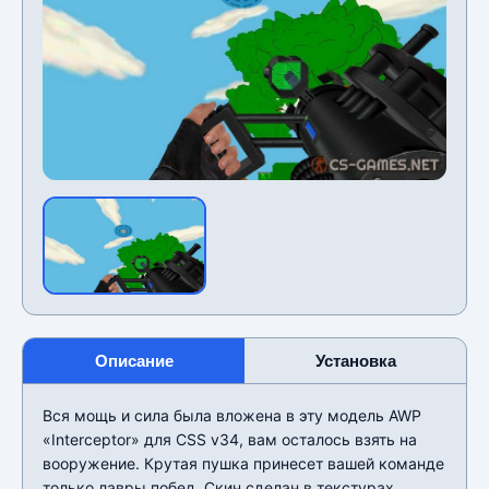
Описание
Установка
Вся мощь и сила была вложена в эту модель AWP
«Interceptor» для CSS v34, вам осталось взять на
вооружение. Крутая пушка принесет вашей команде
только лавры побед. Скин сделан в текстурах