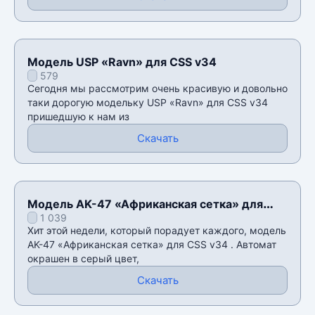
Модель USP «Ravn» для CSS v34
579
Сегодня мы рассмотрим очень красивую и довольно
таки дорогую модельку USP «Ravn» для CSS v34
пришедшую к нам из
Скачать
Модель AK-47 «Африканская сетка» для
1 039
CSS v34
Хит этой недели, который порадует каждого, модель
AK-47 «Африканская сетка» для CSS v34 . Автомат
окрашен в серый цвет,
Скачать