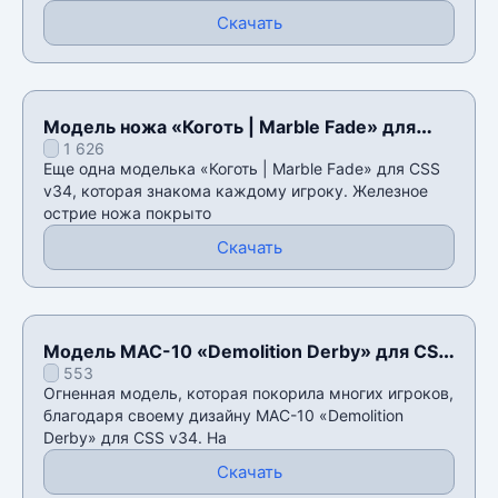
Скачать
Модель ножа «Коготь | Marble Fade» для
1 626
CSS v34
Еще одна моделька «Коготь | Marble Fade» для CSS
v34, которая знакома каждому игроку. Железное
острие ножа покрыто
Скачать
Модель MAC-10 «Demolition Derby» для CSS
553
v34
Огненная модель, которая покорила многих игроков,
благодаря своему дизайну MAC-10 «Demolition
Derby» для CSS v34. На
Скачать