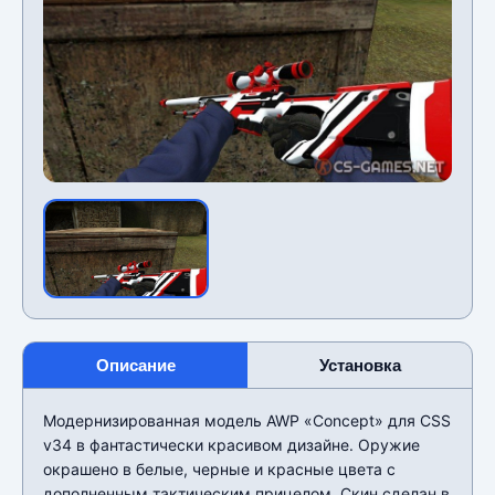
Описание
Установка
Модернизированная модель AWP «Concept» для CSS
v34 в фантастически красивом дизайне. Оружие
окрашено в белые, черные и красные цвета с
дополненным тактическим прицелом. Скин сделан в