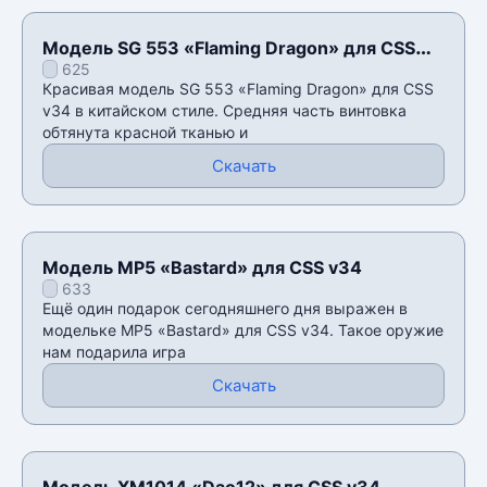
Модель SG 553 «Flaming Dragon» для CSS
625
v34
Красивая модель SG 553 «Flaming Dragon» для CSS
v34 в китайском стиле. Средняя часть винтовка
обтянута красной тканью и
Скачать
Модель MP5 «Bastard» для CSS v34
633
Ещё один подарок сегодняшнего дня выражен в
модельке MP5 «Bastard» для CSS v34. Такое оружие
нам подарила игра
Скачать
Модель XM1014 «Dao12» для CSS v34