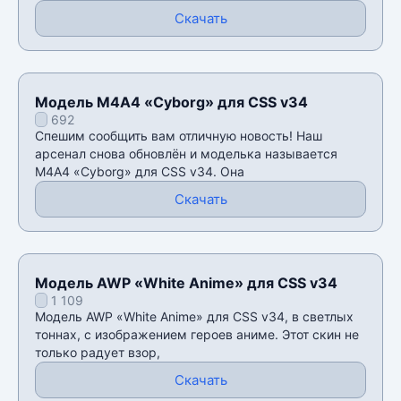
Скачать
Модель М4А4 «Cyborg» для CSS v34
692
Спешим сообщить вам отличную новость! Наш
арсенал снова обновлён и моделька называется
М4А4 «Cyborg» для CSS v34. Она
Скачать
Модель AWP «White Anime» для CSS v34
1 109
Модель AWP «White Anime» для CSS v34, в светлых
тоннах, с изображением героев аниме. Этот скин не
только радует взор,
Скачать