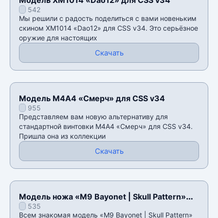
542
Мы решили с радость поделиться с вами новеньким
скином XM1014 «Dao12» для CSS v34. Это серьёзное
оружие для настоящих
Скачать
Модель М4А4 «Смерч» для CSS v34
955
Представляем вам новую альтернативу для
стандартной винтовки М4А4 «Смерч» для CSS v34.
Пришла она из коллекции
Скачать
Модель ножа «M9 Bayonet | Skull Pattern»
535
для CSS v34
Всем знакомая модель «M9 Bayonet | Skull Pattern»