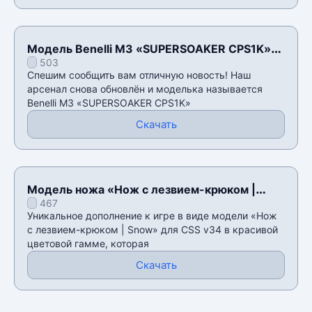
Модель Benelli M3 «SUPERSOAKER CPS1K»
503
для CSS v34
Спешим сообщить вам отличную новость! Наш
арсенал снова обновлён и моделька называется
Benelli M3 «SUPERSOAKER CPS1K»
Скачать
Модель ножа «Нож с лезвием-крюком |
467
Snow» для CSS v34
Уникальное дополнение к игре в виде модели «Нож
с лезвием-крюком | Snow» для CSS v34 в красивой
цветовой гамме, которая
Скачать