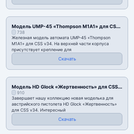
Модель UMP-45 «Thompson M1A1» для CSS
738
v34
Железная модель автомата UMP-45 «Thompson
M1A1» для CSS v34. На верхней части корпуса
присутствует крепление для
Скачать
Модель HD Glock «Жертвенность» для CSS
910
v34
Завершает нашу коллекцию новая моделька для
австрийского пистолета HD Glock «Жертвенность»
для CSS v34. Интересный
Скачать