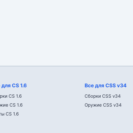
 для CS 1.6
Все для CSS v34
рки CS 1.6
Сборки CSS v34
жие CS 1.6
Оружие CSS v34
ты CS 1.6