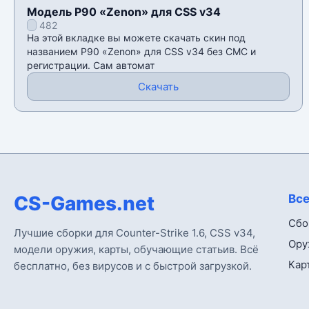
Модель P90 «Zenon» для CSS v34
482
На этой вкладке вы можете скачать скин под
названием P90 «Zenon» для CSS v34 без СМС и
регистрации. Сам автомат
Скачать
CS-Games.net
Все
Сбо
Лучшие сборки для Counter-Strike 1.6, CSS v34,
Ору
модели оружия, карты, обучающие статьив. Всё
Кар
бесплатно, без вирусов и с быстрой загрузкой.