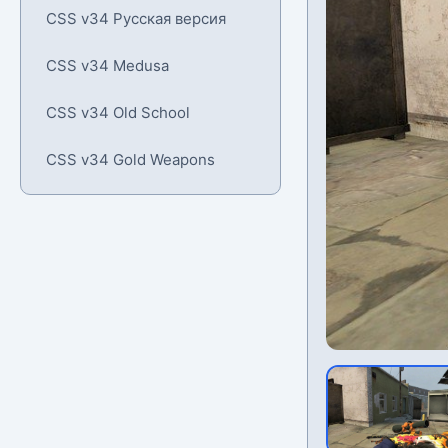
CSS v34 Русская версия
CSS v34 Medusa
CSS v34 Old School
CSS v34 Gold Weapons