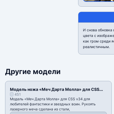
И снова обновка 
цвета с изображе
как гром среди я
реалистичным.
Другие модели
Модель ножа «Меч Дарта Молла» для CSS
451
v34
Модель «Меч Дарта Молла» для CSS v34 для
любителей фантастики и звездных воин. Рукоять
лазерного меча сделана из стали,