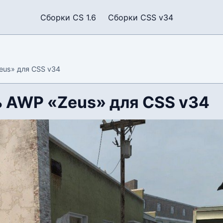
Сборки CS 1.6
Сборки CSS v34
us» для CSS v34
 AWP «Zeus» для CSS v34