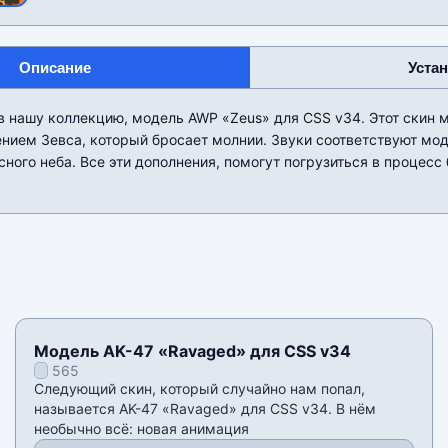
Описание
Уста
в нашу коллекцию, модель AWP «Zeus» для CSS v34. Этот скин 
нием Зевса, который бросает молнии. Звуки соответствуют мод
сного неба. Все эти дополнения, помогут погрузиться в процесс 
Модель AK-47 «Ravaged» для CSS v34
565
Следующий скин, который случайно нам попал,
называется AK-47 «Ravaged» для CSS v34. В нëм
необычно всë: новая анимация