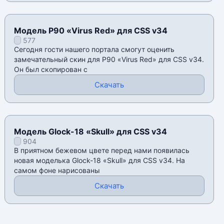
Модель P90 «Virus Red» для CSS v34
577
Сегодня гости нашего портала смогут оценить
замечательный скин для P90 «Virus Red» для CSS v34.
Он был скопирован с
Скачать
Модель Glock-18 «Skull» для CSS v34
904
В приятном бежевом цвете перед нами появилась
новая моделька Glock-18 «Skull» для CSS v34. На
самом фоне нарисованы
Скачать