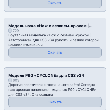
Скачать
Модель ножа «Нож с лезвием-крюком |
729
Автотроника» для CSS v34
Брутальная моделька «Нож с лезвием-крюком |
Автотроника» для CSS v34 рукоять и лезвие которой
немного изменено и
Скачать
Модель P90 «CYCLONE» для CSS v34
603
Дорогие посетители и гости нашего сайта! Сегодня
наш арсенал пополнился моделью P90 «CYCLONE»
для CSS v34. Она создана
Скачать