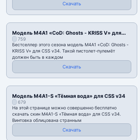
Скачать
Модель M4A1 «CoD: Ghosts - KRISS V» для
759
CSS v34
Бестселлер этого сезона модель M4A1 «CoD: Ghosts -
KRISS V» для CSS v34. Такой пистолет-пулемёт
должен быть в каждом
Скачать
Модель M4A1-S «Тёмная вода» для CSS v34
679
На этой странице можно совершенно бесплатно
скачать скин M4A1-S «Тёмная вода» для CSS v34.
Винтовка облицована странным
Скачать