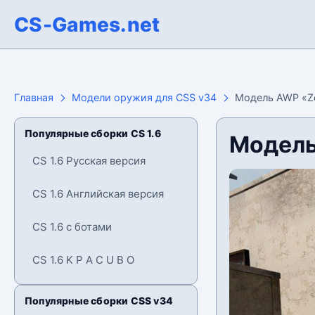
CS-Games.net
Главная
Модели оружия для CSS v34
Модель AWP «Ze
Популярные сборки CS 1.6
Модель
CS 1.6 Русская версия
CS 1.6 Английская версия
CS 1.6 с ботами
CS 1.6 K P A C U B O
Популярные сборки CSS v34