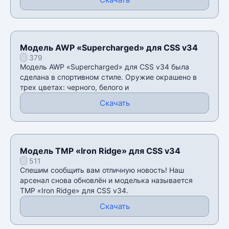
Модель AWP «Supercharged» для CSS v34
379
Модель AWP «Supercharged» для CSS v34 была
сделана в спортивном стиле. Оружие окрашено в
трех цветах: черного, белого и
Скачать
Модель TMP «Iron Ridge» для CSS v34
511
Спешим сообщить вам отличную новость! Наш
арсенал снова обновлён и моделька называется
TMP «Iron Ridge» для CSS v34.
Скачать