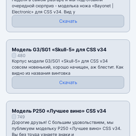
очередной сюрприз - моделька ножа «Bayonet |
Electronic» для CSS v34. Вид у
Скачать
Модель G3/SG1 «Skull-5» для CSS v34
480
Корпус модели G3/SG1 «Skull-5» для CSS v34
совсем новенький, хорошо начищен, аж блестит. Как
видно из названия винтовка
Скачать
Модель P250 «Лучшее вино» CSS v34
749
Дорогие друзья! С большим удовольствием, мы
публикуем модельку P250 «Лучшее вино» CSS v34.
Вы без труда узнаете знаки и