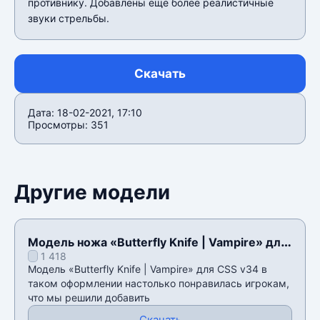
противнику. Добавлены еще более реалистичные
звуки стрельбы.
Скачать
Дата: 18-02-2021, 17:10
Просмотры: 351
Другие модели
Модель ножа «Butterfly Knife | Vampire» для
1 418
CSS v34
Модель «Butterfly Knife | Vampire» для CSS v34 в
таком оформлении настолько понравилась игрокам,
что мы решили добавить
Скачать