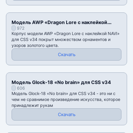
Модель AWP «Dragon Lore с наклейкой
972
NAVI» для CSS v34
Корпус модели AWP «Dragon Lore с наклейкой NAVI»
для CSS v34 покрыт множеством орнаментов и
узоров золотого цвета.
Скачать
Модель Glock-18 «No brain» для CSS v34
606
Модель Glock-18 «No brain» для CSS v34 - это ни с
чем не сравнимое произведение искусства, которое
принадлежит рукам
Скачать