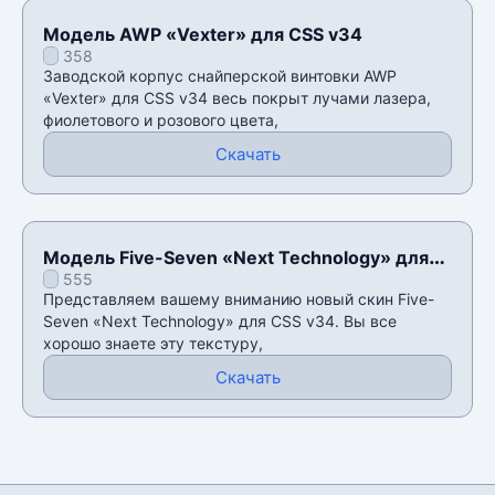
Модель AWP «Vexter» для CSS v34
358
Заводской корпус снайперской винтовки AWP
«Vexter» для CSS v34 весь покрыт лучами лазера,
фиолетового и розового цвета,
Скачать
Модель Five-Seven «Next Technology» для
555
CSS v34
Представляем вашему вниманию новый скин Five-
Seven «Next Technology» для CSS v34. Вы все
хорошо знаете эту текстуру,
Скачать