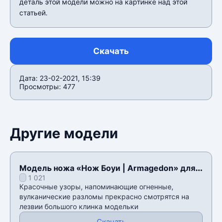
деталь этой модели можно на картинке над этой
статьей.
Скачать
Дата: 23-02-2021, 15:39
Просмотры: 477
Другие модели
Модель ножа «Нож Боуи | Armagedon» для
1 021
CSS v34
Красочные узоры, напоминающие огненные,
вулканические разломы прекрасно смотрятся на
лезвии большого клинка модельки
Скачать