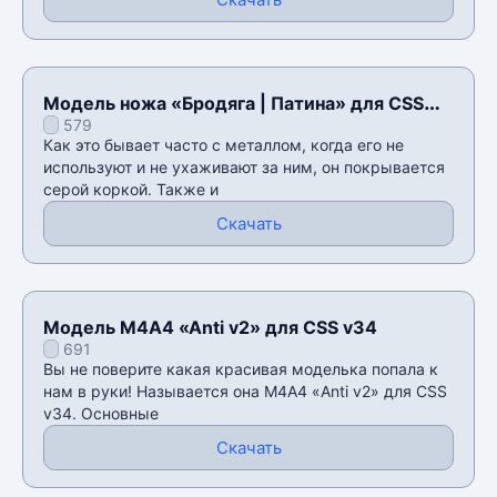
Модель ножа «Бродяга | Патина» для CSS
579
v34
Как это бывает часто с металлом, когда его не
используют и не ухаживают за ним, он покрывается
серой коркой. Также и
Скачать
Модель М4А4 «Anti v2» для CSS v34
691
Вы не поверите какая красивая моделька попала к
нам в руки! Называется она М4А4 «Anti v2» для CSS
v34. Основные
Скачать