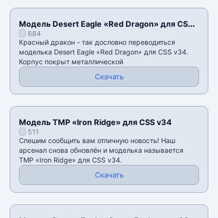
Модель Desert Eagle «Red Dragon» для CSS
684
v34
Красный дракон - так дословно переводиться
моделька Desert Eagle «Red Dragon» для CSS v34.
Корпус покрыт металлической
Скачать
Модель TMP «Iron Ridge» для CSS v34
511
Спешим сообщить вам отличную новость! Наш
арсенал снова обновлён и моделька называется
TMP «Iron Ridge» для CSS v34.
Скачать