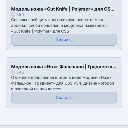
Модель ножа «Gut Knife | Polymer» для CSS
590
v34
Спешим сообщить вам отличную новость! Наш
арсенал снова обновлён и моделька называется
«Gut Knife | Polymer» для CSS
Скачать
Модель ножа «Нож-Фальшион | Градиент»
546
для CSS v34
Отличное дополнение к игре в виде модели «Нож-
Фальшион | Градиент» для CSS v34, дизайн которой
в описании не нуждается,
Скачать