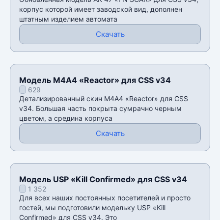
корпус которой имеет заводской вид, дополнен
штатным изделием автомата
Скачать
Модель М4А4 «Reactor» для CSS v34
629
Детализированный скин М4А4 «Reactor» для CSS
v34. Большая часть покрыта сумрачно черным
цветом, а средина корпуса
Скачать
Модель USP «Kill Confirmed» для CSS v34
1 352
Для всех наших постоянных посетителей и просто
гостей, мы подготовили модельку USP «Kill
Confirmed» для CSS v34. Это