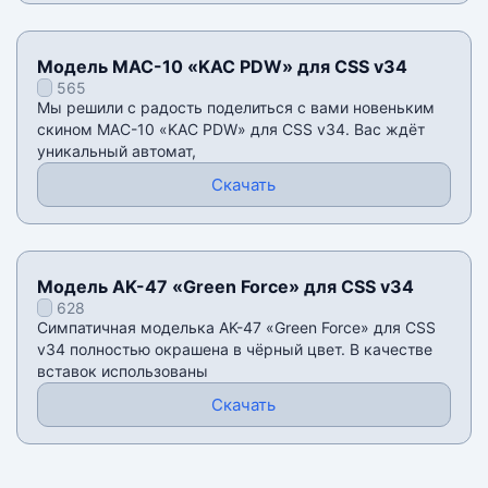
Модель MAC-10 «KAC PDW» для CSS v34
565
Мы решили с радость поделиться с вами новеньким
скином MAC-10 «KAC PDW» для CSS v34. Вас ждёт
уникальный автомат,
Скачать
Модель AK-47 «Green Force» для CSS v34
628
Симпатичная моделька AK-47 «Green Force» для CSS
v34 полностью окрашена в чëрный цвет. В качестве
вставок использованы
Скачать