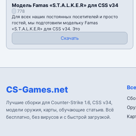
Модель Famas «S.T.A.L.K.E.R» для CSS v34
778
Для всех наших постоянных посетителей и просто
гостей, мы подготовили модельку Famas
«S.T.A.L.K.E.R» для CSS v34. Это
Скачать
CS-Games.net
Все
Сбо
Лучшие сборки для Counter-Strike 1.6, CSS v34,
Ору
модели оружия, карты, обучающие статьив. Всё
Кар
бесплатно, без вирусов и с быстрой загрузкой.