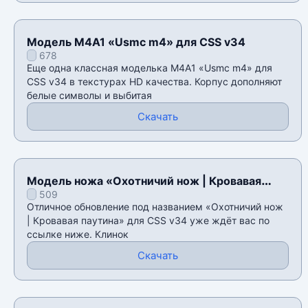
Модель M4A1 «Usmc m4» для CSS v34
678
Еще одна классная моделька M4A1 «Usmc m4» для
CSS v34 в текстурах HD качества. Корпус дополняют
белые символы и выбитая
Скачать
Модель ножа «Охотничий нож | Кровавая
509
паутина» для CSS v34
Отличное обновление под названием «Охотничий нож
| Кровавая паутина» для CSS v34 уже ждёт вас по
ссылке ниже. Клинок
Скачать