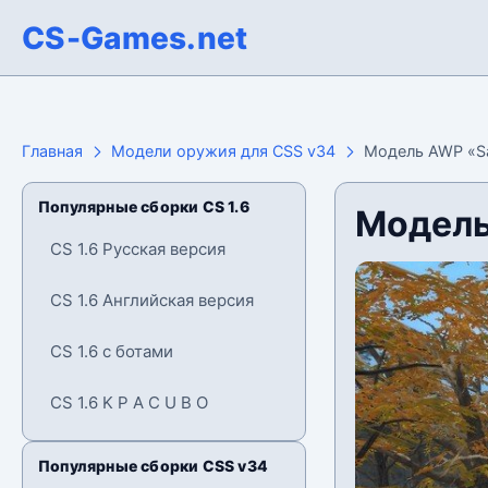
CS-Games.net
Главная
Модели оружия для CSS v34
Модель AWP «Sa
Популярные сборки CS 1.6
Модель
CS 1.6 Русская версия
CS 1.6 Английская версия
CS 1.6 с ботами
CS 1.6 K P A C U B O
Популярные сборки CSS v34