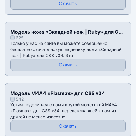
Скачать
Модель ножа «Складной нож | Ruby» для CSS
625
v34
Только у нас на сайте вы можете совершенно
бесплатно скачать новую модельку ножа «Складной
нож | Ruby» для CSS v34. Это
Скачать
Модель М4А4 «Plasmax» для CSS v34
542
Хотим поделиться с вами крутой моделькой М4А4
«Plasmax» для CSS v34, перекачивавшей к нам из
другой не менее известно
Скачать