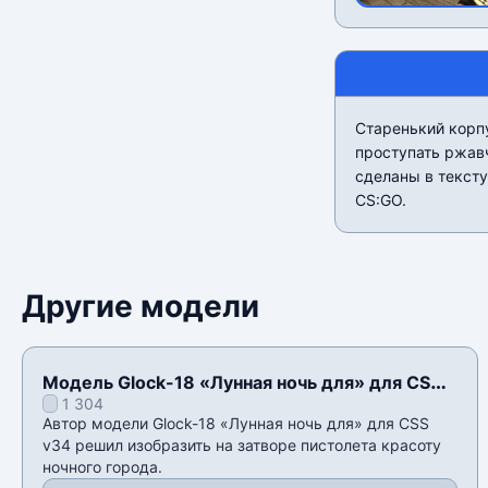
Старенький корп
проступать ржав
сделаны в текст
CS:GO.
Другие модели
Модель Glock-18 «Лунная ночь для» для CSS
1 304
v34
Автор модели Glock-18 «Лунная ночь для» для CSS
v34 решил изобразить на затворе пистолета красоту
ночного города.