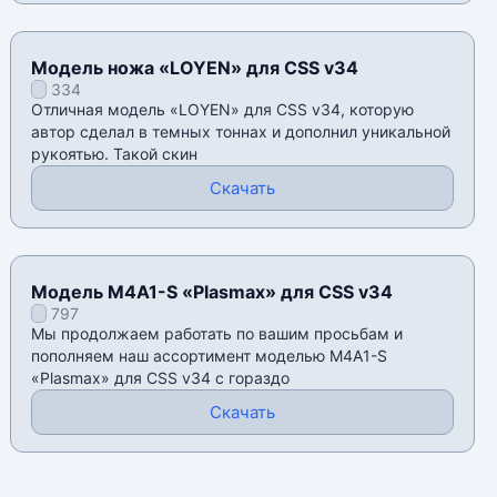
Модель ножа «LOYEN» для CSS v34
334
Отличная модель «LOYEN» для CSS v34, которую
автор сделал в темных тоннах и дополнил уникальной
рукоятью. Такой скин
Скачать
Модель M4A1-S «Plasmax» для CSS v34
797
Мы продолжаем работать по вашим просьбам и
пополняем наш ассортимент моделью M4A1-S
«Plasmax» для CSS v34 с гораздо
Скачать