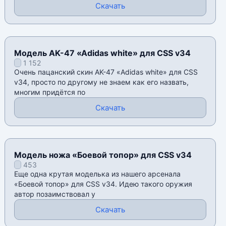
Скачать
Модель AK-47 «Adidas white» для CSS v34
1 152
Очень пацанский скин AK-47 «Adidas white» для CSS
v34, просто по другому не знаем как его назвать,
многим придëтся по
Скачать
Модель ножа «Боевой топор» для CSS v34
453
Еще одна крутая моделька из нашего арсенала
«Боевой топор» для CSS v34. Идею такого оружия
автор позаимствовал у
Скачать