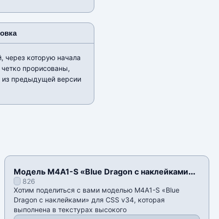
новка
, через которую начала
 четко прорисованы,
ы из предыдущей версии
Модель M4A1-S «Blue Dragon с наклейками»
826
для CSS v34
Хотим поделиться с вами моделью M4A1-S «Blue
Dragon с наклейками» для CSS v34, которая
выполнена в текстурах высокого