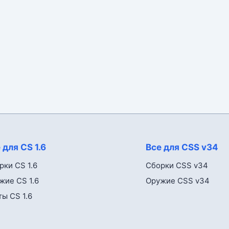
 для CS 1.6
Все для CSS v34
рки CS 1.6
Сборки CSS v34
жие CS 1.6
Оружие CSS v34
ты CS 1.6