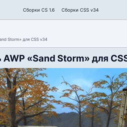
Сборки CS 1.6
Сборки CSS v34
nd Storm» для CSS v34
 AWP «Sand Storm» для CS