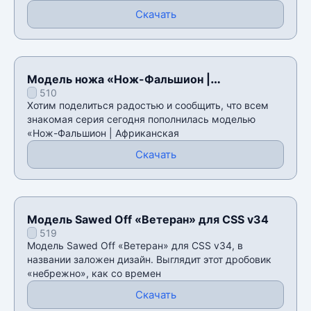
Скачать
Модель ножа «Нож-Фальшион |
510
Африканская сетка» для CSS v34
Хотим поделиться радостью и сообщить, что всем
знакомая серия сегодня пополнилась моделью
«Нож-Фальшион | Африканская
Скачать
Модель Sawed Off «Ветеран» для CSS v34
519
Модель Sawed Off «Ветеран» для CSS v34, в
названии заложен дизайн. Выглядит этот дробовик
«небрежно», как со времен
Скачать