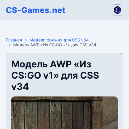
CS-Games.net
Главная
Модели оружия для CSS v34
Модель AWP «Из CS:GO v1» для CSS v34
Модель AWP «Из
CS:GO v1» для CSS
v34