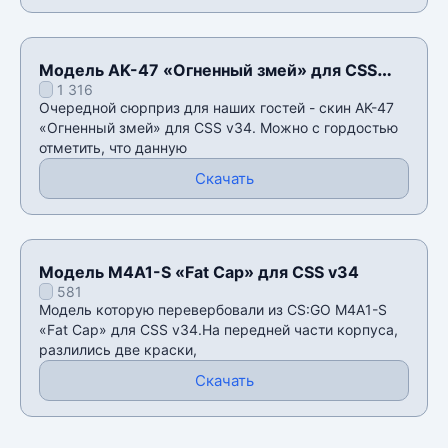
Модель AK-47 «Огненный змей» для CSS
1 316
v34
Очередной сюрприз для наших гостей - скин AK-47
«Огненный змей» для CSS v34. Можно с гордостью
отметить, что данную
Скачать
Модель M4A1-S «Fat Cap» для CSS v34
581
Модель которую перевербовали из CS:GO M4A1-S
«Fat Cap» для CSS v34.На передней части корпуса,
разлились две краски,
Скачать