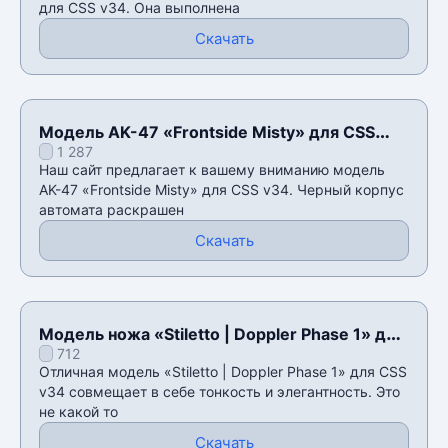
для CSS v34. Она выполнена
Скачать
Модель AK-47 «Frontside Misty» для CSS
1 287
v34
Наш сайт предлагает к вашему вниманию модель
AK-47 «Frontside Misty» для CSS v34. Черный корпус
автомата раскрашен
Скачать
Модель ножа «Stiletto | Doppler Phase 1» для
712
CSS v34
Отличная модель «Stiletto | Doppler Phase 1» для CSS
v34 совмещает в себе тонкость и элегантность. Это
не какой то
Скачать