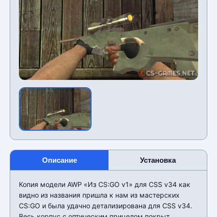
Описание
Установка
Копия модели AWP «Из CS:GO v1» для CSS v34 как
видно из названия пришла к нам из мастерских
CS:GO и была удачно детализирована для CSS v34.
Весь корпус с оптическим прицелом покрыт