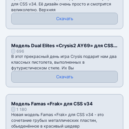
для CSS v34. Её дизайн очень просто и смотрится
великолепно. Верхняя
Скачать
Модель Dual Elites «Crysis2 AY69» для CSS
696
v34
В этот прекрасный день игра Crysis подарит нам два
классных пистолета, выполненных в
футуристическом стиле. Их Вы
Скачать
Модель Famas «Frak» для CSS v34
1 180
Новая модель Famas «Frak» для CSS v34 - это
сочетание грубых металлических пластин,
обьеденённое в красивый шедевр