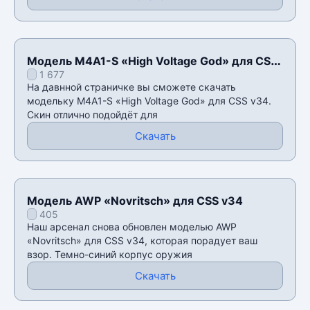
Модель M4A1-S «High Voltage God» для CSS
1 677
v34
На давнной страничке вы сможете скачать
модельку M4A1-S «High Voltage God» для CSS v34.
Скин отлично подойдёт для
Скачать
Модель AWP «Novritsch» для CSS v34
405
Наш арсенал снова обновлен моделью AWP
«Novritsch» для CSS v34, которая порадует ваш
взор. Темно-синий корпус оружия
Скачать