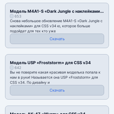
Модель M4A1-S «Dark Jungle с наклейками»
653
для CSS v34
Снова небольшое обновление M4A1-S «Dark Jungle с
наклейками» для CSS v34 ю, которое больше
подойдет для тех кто уже
Скачать
Модель USP «Froststorm» для CSS v34
642
Вы не поверите какая красивая моделька попала к
нам в руки! Называется она USP «Froststorm» для
CSS v34. По дизайну и
Скачать
Модель AK-47 «Wyrm» для CSS v34