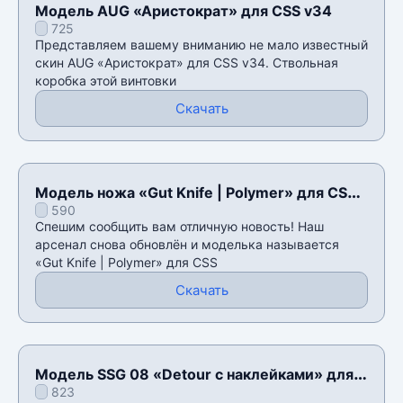
Модель AUG «Аристократ» для CSS v34
725
Представляем вашему вниманию не мало известный
скин AUG «Аристократ» для CSS v34. Ствольная
коробка этой винтовки
Скачать
Модель ножа «Gut Knife | Polymer» для CSS
590
v34
Спешим сообщить вам отличную новость! Наш
арсенал снова обновлён и моделька называется
«Gut Knife | Polymer» для CSS
Скачать
Модель SSG 08 «Detour с наклейками» для
823
CSS v34