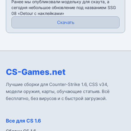
Ранее мы опубликовали модельку для скаута, а
сегодня небольшое обновление под названием SSG
08 «Detour с наклейками»
Скачать
CS-Games.net
Лучшие сборки для Counter-Strike 1.6, CSS v34,
модели оружия, карты, обучающие статьив. Всё
бесплатно, без вирусов и с быстрой загрузкой.
Все для CS 1.6