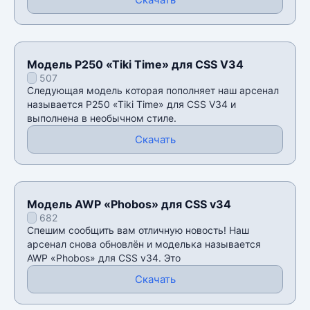
Модель P250 «Tiki Time» для CSS V34
507
Следующая модель которая пополняет наш арсенал
называется P250 «Tiki Time» для CSS V34 и
выполнена в необычном стиле.
Скачать
Модель AWP «Phobos» для CSS v34
682
Спешим сообщить вам отличную новость! Наш
арсенал снова обновлён и моделька называется
AWP «Phobos» для CSS v34. Это
Скачать