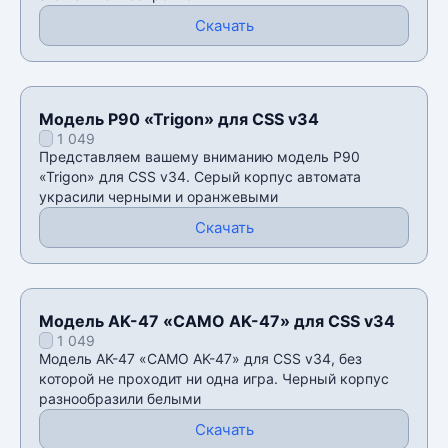
Скачать
Модель P90 «Trigon» для CSS v34
1 049
Представляем вашему вниманию модель P90
«Trigon» для CSS v34. Серый корпус автомата
украсили черными и оранжевыми
Скачать
Модель AK-47 «CAMO AK-47» для CSS v34
1 049
Модель AK-47 «CAMO AK-47» для CSS v34, без
которой не проходит ни одна игра. Черный корпус
разнообразили белыми
Скачать