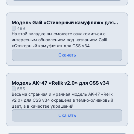
Модель Galil «Стикерный камуфляж» для
499
CSS v34
На этой вкладке вы сможете ознакомиться с
интересным обновлением под названием Galil
«Стикерный камуфляж» для CSS v34.
Скачать
Модель AK-47 «Relik v2.0» для CSS v34
585
Весьма странная и мрачная модель AK-47 «Relik
v2.0» для CSS v34 окрашена в тëмно-оливковый
цвет, а в качестве украшений
Скачать