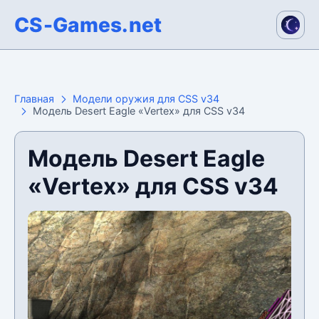
CS-Games.net
Главная
Модели оружия для CSS v34
Модель Desert Eagle «Vertex» для CSS v34
Модель Desert Eagle
«Vertex» для CSS v34