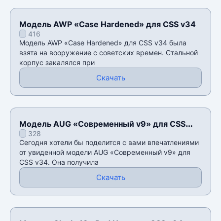
Модель AWP «Case Hardened» для CSS v34
416
Модель AWP «Case Hardened» для CSS v34 была
взята на вооружение с советских времен. Стальной
корпус закалялся при
Скачать
Модель AUG «Современный v9» для CSS
328
v34
Сегодня хотели бы поделится с вами впечатлениями
от увиденной модели AUG «Современный v9» для
CSS v34. Она получила
Скачать