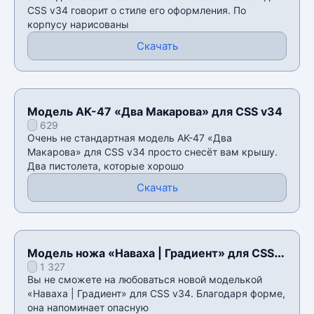
CSS v34 говорит о стиле его оформления. По
корпусу нарисованы
Скачать
Модель AK-47 «Два Макарова» для CSS v34
629
Очень не стандартная модель AK-47 «Два
Макарова» для CSS v34 просто снесёт вам крышу.
Два пистолета, которые хорошо
Скачать
Модель ножа «Наваха | Градиент» для CSS
1 327
v34
Вы не сможете на любоваться новой моделькой
«Наваха | Градиент» для CSS v34. Благодаря форме,
она напоминает опасную