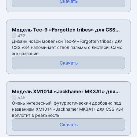
Скачать
Модель Tec-9 «Forgotten tribes» для CSS
472
v34
Дизайн новой модельки Tec-9 «Forgotten tribes» для
CSS v34 напоминает ствол пальмы с листвой. Само
же название
Скачать
Модель XM1014 «Jackhamer MK3A1» для
545
CSS v34
Очень интересный, футуристический дробовик под
названием XM1014 «Jackhamer MK3A1» для CSS v34
воплотит в реальность
Скачать