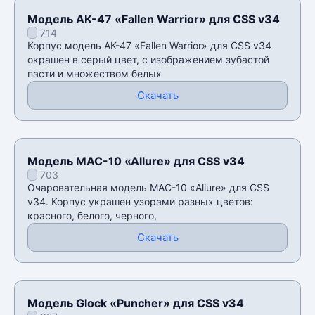
Модель AK-47 «Fallen Warrior» для CSS v34
714
Корпус модель AK-47 «Fallen Warrior» для CSS v34
окрашен в серый цвет, с изображением зубастой
пасти и множеством белых
Скачать
Модель MAC-10 «Allure» для CSS v34
703
Очаровательная модель MAC-10 «Allure» для CSS
v34. Корпус украшен узорами разных цветов:
красного, белого, черного,
Скачать
Модель Glock «Puncher» для CSS v34