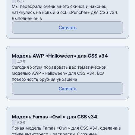
627
Мы перебрали очень много скинов и наконец
наткнулись на новый Glock «Puncher» для CSS v34.
Выполнен он в
Скачать
Модель AWP «Halloween» для CSS v34
435
Сегодня хотим порадовать вас тематической
моделью AWP «Halloween» для CSS v34. Вся
поверхность оружия украшена
Скачать
Модель Famas «Owl » для CSS v34
588
Яркая модель Famas «Owl » для CSS v34, сделана в
стиле антистресс - раскраски. Сложные