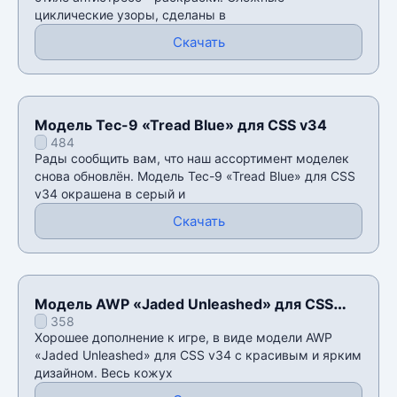
циклические узоры, сделаны в
Скачать
Модель Tec-9 «Tread Blue» для CSS v34
484
Рады сообщить вам, что наш ассортимент моделек
снова обновлён. Модель Tec-9 «Tread Blue» для CSS
v34 окрашена в серый и
Скачать
Модель AWP «Jaded Unleashed» для CSS
358
v34
Хорошее дополнение к игре, в виде модели AWP
«Jaded Unleashed» для CSS v34 с красивым и ярким
дизайном. Весь кожух