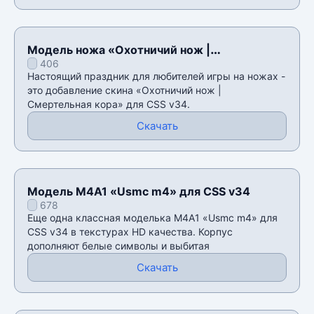
Модель ножа «Охотничий нож |
406
Смертельная кора» для CSS v34
Настоящий праздник для любителей игры на ножах -
это добавление скина «Охотничий нож |
Смертельная кора» для CSS v34.
Скачать
Модель M4A1 «Usmc m4» для CSS v34
678
Еще одна классная моделька M4A1 «Usmc m4» для
CSS v34 в текстурах HD качества. Корпус
дополняют белые символы и выбитая
Скачать