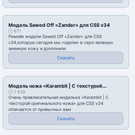
Модель Sawed Off «Zander» для CSS v34
671
Ремейк модели Sawed Off «Zander» для CSS
v34,которую сегодня мы «одели» в серо-зеленую
змеиную кожу и дополнили
Скачать
Модель ножа «Karambit | С текстурой
1 639
оригинального ножа» для CSS v34
Очень привлекательная моделька «Karambit | С
текстурой оригинального ножа» для CSS v34
отличается от привычных вам
Скачать