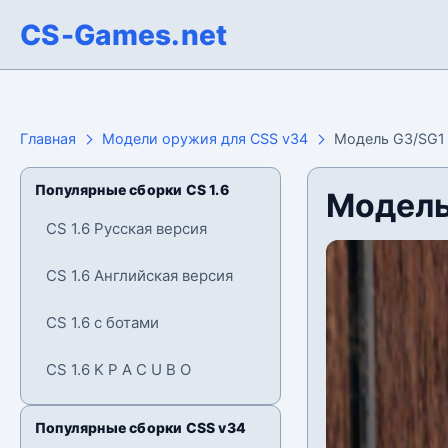
CS-Games.net
Главная
Модели оружия для CSS v34
Модель G3/SG1 
Популярные сборки CS 1.6
Модель
CS 1.6 Русская версия
CS 1.6 Английская версия
CS 1.6 с ботами
CS 1.6 K P A C U B O
Популярные сборки CSS v34