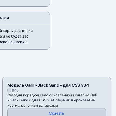
новка
 корпус винтовки
 и не будет вас
рской винтовки.
Модель Galil «Black Sand» для CSS v34
645
Сегодня порадуем вас обновленной моделью Galil
«Black Sand» для CSS v34. Черный шероховатый
корпус дополнен вставками
Скачать