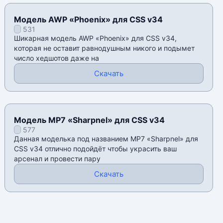
Модель AWP «Phoenix» для CSS v34
531
Шикарная модель AWP «Phoenix» для CSS v34,
которая не оставит равнодушным никого и подымет
число хедшотов даже на
Скачать
Модель MP7 «Sharpnel» для CSS v34
577
Данная моделька под названием MP7 «Sharpnel» для
CSS v34 отлично подойдёт чтобы украсить ваш
арсенал и провести пару
Скачать