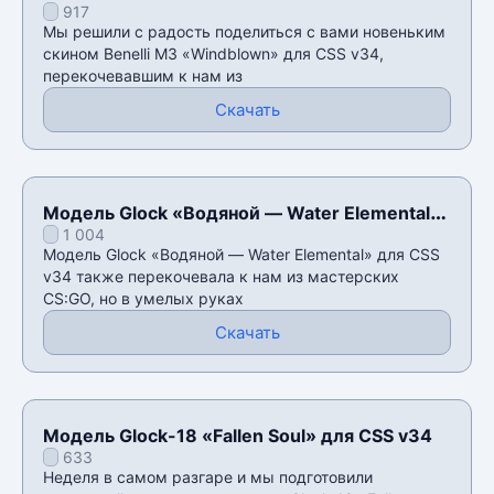
917
Мы решили с радость поделиться с вами новеньким
скином Benelli M3 «Windblown» для CSS v34,
перекочевавшим к нам из
Скачать
Модель Glock «Водяной — Water Elemental»
1 004
для CSS v34
Модель Glock «Водяной — Water Elemental» для CSS
v34 также перекочевала к нам из мастерских
CS:GO, но в умелых руках
Скачать
Модель Glock-18 «Fallen Soul» для CSS v34
633
Неделя в самом разгаре и мы подготовили