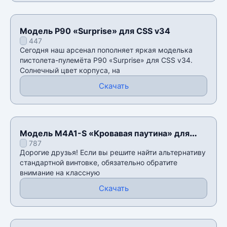
Модель P90 «Surprise» для CSS v34
447
Сегодня наш арсенал пополняет яркая моделька
пистолета-пулемёта P90 «Surprise» для CSS v34.
Солнечный цвет корпуса, на
Скачать
Модель M4A1-S «Кровавая паутина» для
787
CSS v34
Дорогие друзья! Если вы решите найти альтернативу
стандартной винтовке, обязательно обратите
внимание на классную
Скачать