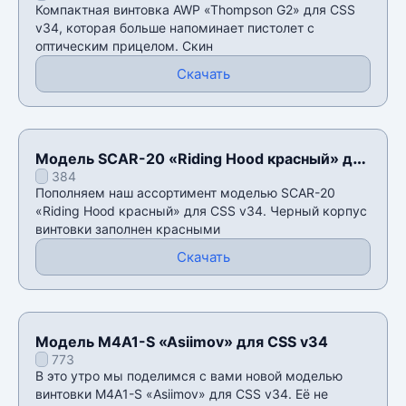
Компактная винтовка AWP «Thompson G2» для CSS
v34, которая больше напоминает пистолет с
оптическим прицелом. Скин
Скачать
Модель SCAR-20 «Riding Hood красный» для
384
CSS v34
Пополняем наш ассортимент моделью SCAR-20
«Riding Hood красный» для CSS v34. Черный корпус
винтовки заполнен красными
Скачать
Модель M4A1-S «Asiimov» для CSS v34
773
В это утро мы поделимся с вами новой моделью
винтовки M4A1-S «Asiimov» для CSS v34. Её не