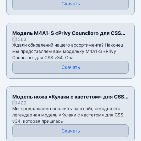
Скачать
Модель M4A1-S «Privy Councilor» для CSS
563
v34
Ждали обновлений нашего ассортимента? Наконец
мы представляем вам модельку M4A1-S «Privy
Councilor» для CSS v34. Она
Скачать
Модель ножа «Кулаки с кастетом» для CSS
400
v34
Мы продолжаем пополнять наш сайт, сегодня это
легендарная модель «Кулаки с кастетом» для CSS
v34, которая пришлась
Скачать