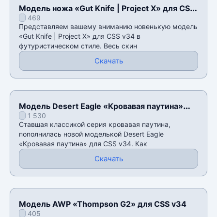
Модель ножа «Gut Knife | Project X» для CSS
469
v34
Представляем вашему вниманию новенькую модель
«Gut Knife | Project X» для CSS v34 в
футуристическом стиле. Весь скин
Скачать
Модель Desert Eagle «Кровавая паутина»
1 530
для CSS v34
Ставшая классикой серия кровавая паутина,
пополнилась новой моделькой Desert Eagle
«Кровавая паутина» для CSS v34. Как
Скачать
Модель AWP «Thompson G2» для CSS v34
405