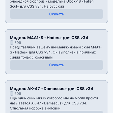
очередной сюрприз - моделька Glock-18 «Fallen
Soul» для CSS v34. На русский
Скачать
Модель M4A1-S «Hades» для CSS v34
899
Представляем вашему вниманию новый скин M4A1-
S «Hades» для CSS v34. Он выполнен в приятных
синий тонах с красивым
Скачать
Модель AK-47 «Damascus» для CSS v34
609
Ещё один скин мимо которого мы не могли пройти
называется AK-47 «Damascus» для CSS v34.
Ствольная коробка винтовки