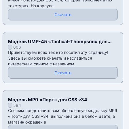
текстурах. На корпусе
Скачать
Модель UMP-45 «Tactical-Thompson» для
606
CSS v34
Приветствуем всех тех кто посетил эту страницу!
Здесь вы сможете скачать и насладиться
интересным скином с названием
Скачать
Модель MP9 «Порт» для CSS v34
594
Спешим представить вам обновлённую модельку MP9
«Порт» для CSS v34. Выполнена она в белом цвете, а
магазин окрашен в