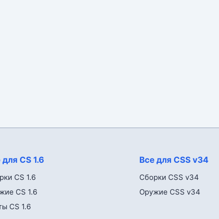
 для CS 1.6
Все для CSS v34
рки CS 1.6
Сборки CSS v34
жие CS 1.6
Оружие CSS v34
ты CS 1.6