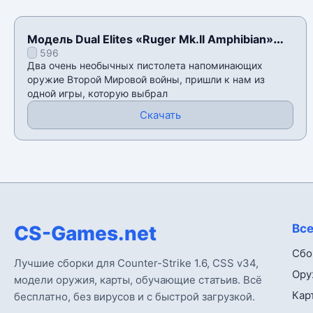
Модель Dual Elites «Ruger Mk.II Amphibian»
596
для CSS v34
Два очень необычных пистолета напоминающих
оружие Второй Мировой войны, пришли к нам из
одной игры, которую выбрал
Скачать
CS-Games.net
Все
Сбо
Лучшие сборки для Counter-Strike 1.6, CSS v34,
Ору
модели оружия, карты, обучающие статьив. Всё
Кар
бесплатно, без вирусов и с быстрой загрузкой.