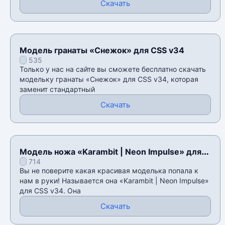
Скачать
Модель гранаты «Снежок» для CSS v34
535
Только у нас на сайте вы сможете бесплатно скачать
модельку гранаты «Снежок» для CSS v34, которая
заменит стандартный
Скачать
Модель ножа «Karambit | Neon Impulse» для
714
CSS v34
Вы не поверите какая красивая моделька попала к
нам в руки! Называется она «Karambit | Neon Impulse»
для CSS v34. Она
Скачать