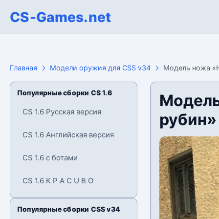
CS-Games.net
Главная
Модели оружия для CSS v34
Модель ножа «Н
Популярные сборки CS 1.6
Модель
CS 1.6 Русская версия
рубин»
CS 1.6 Английская версия
CS 1.6 с ботами
CS 1.6 K P A C U B O
Популярные сборки CSS v34