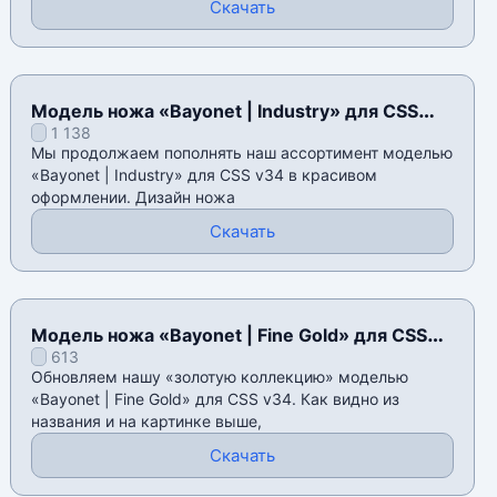
Скачать
Модель ножа «Bayonet | Industry» для CSS
1 138
v34
Мы продолжаем пополнять наш ассортимент моделью
«Bayonet | Industry» для CSS v34 в красивом
оформлении. Дизайн ножа
Скачать
Модель ножа «Bayonet | Fine Gold» для CSS
613
v34
Обновляем нашу «золотую коллекцию» моделью
«Bayonet | Fine Gold» для CSS v34. Как видно из
названия и на картинке выше,
Скачать