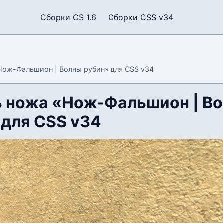
Сборки CS 1.6
Сборки CSS v34
ож-Фальшион | Волны рубин» для CSS v34
 ножа «Нож-Фальшион | В
 для CSS v34