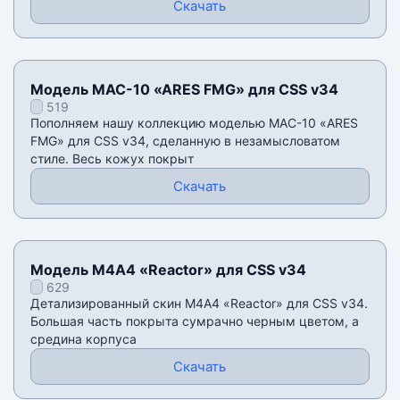
Скачать
Модель MAC-10 «ARES FMG» для CSS v34
519
Пополняем нашу коллекцию моделью MAC-10 «ARES
FMG» для CSS v34, сделанную в незамысловатом
стиле. Весь кожух покрыт
Скачать
Модель М4А4 «Reactor» для CSS v34
629
Детализированный скин М4А4 «Reactor» для CSS v34.
Большая часть покрыта сумрачно черным цветом, а
средина корпуса
Скачать