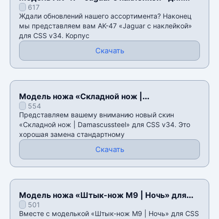
617
CSS v34
Ждали обновлений нашего ассортимента? Наконец
мы представляем вам AK-47 «Jaguar с наклейкой»
для CSS v34. Корпус
Скачать
Модель ножа «Складной нож |
554
Damascussteel» для CSS v34
Представляем вашему вниманию новый скин
«Складной нож | Damascussteel» для CSS v34. Это
хорошая замена стандартному
Скачать
Модель ножа «Штык-нож M9 | Ночь» для
501
CSS v34
Вместе с моделькой «Штык-нож M9 | Ночь» для CSS