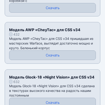
коробкой с
Скачать
Модель AWP «CheyTac» для CSS v34
432
Модель AWP «CheyTac» для CSS v34 пришедшая из
мастерских Warface, выглядит достаточно мощно и
круто. Беленький корпус
Скачать
Модель Glock-18 «Night Vision» для CSS v34
632
Модель Glock-18 «Night Vision» для CSS v34 сделана
в текстурах высокого качества на радость нашим
постоянным
Скачать