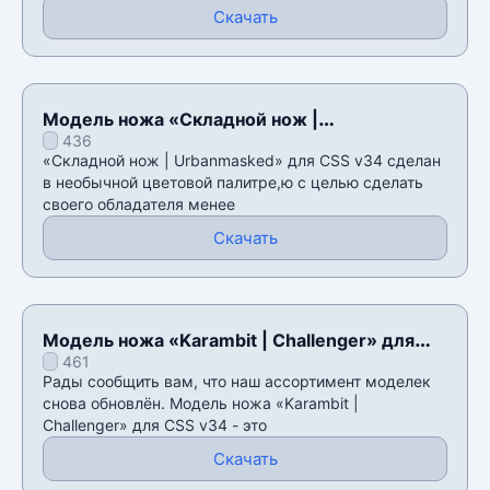
Скачать
Модель ножа «Складной нож |
436
Urbanmasked» для CSS v34
«Складной нож | Urbanmasked» для CSS v34 сделан
в необычной цветовой палитре,ю с целью сделать
своего обладателя менее
Скачать
Модель ножа «Karambit | Challenger» для
461
CSS v34
Рады сообщить вам, что наш ассортимент моделек
снова обновлён. Модель ножа «Karambit |
Challenger» для CSS v34 - это
Скачать