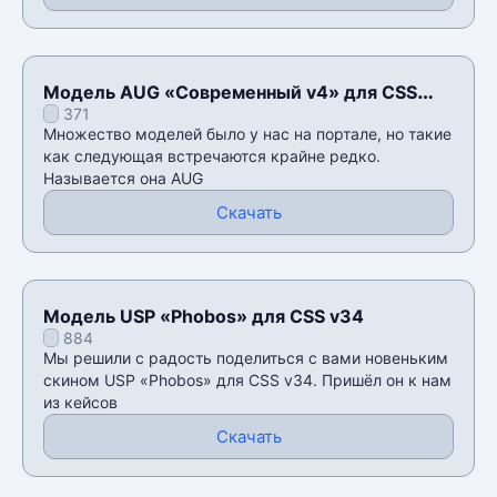
Модель AUG «Современный v4» для CSS
371
v34
Множество моделей было у нас на портале, но такие
как следующая встречаются крайне редко.
Называется она AUG
Скачать
Модель USP «Phobos» для CSS v34
884
Мы решили с радость поделиться с вами новеньким
скином USP «Phobos» для CSS v34. Пришёл он к нам
из кейсов
Скачать