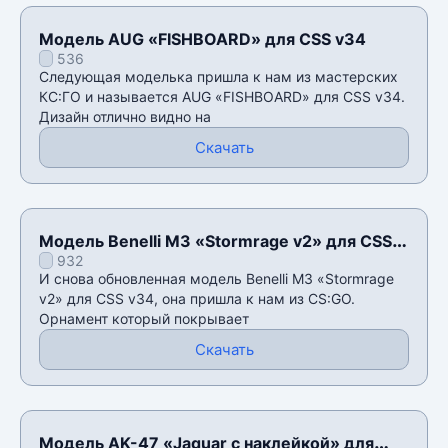
Модель AUG «FISHBOARD» для CSS v34
536
Следующая моделька пришла к нам из мастерских
КС:ГО и называется AUG «FISHBOARD» для CSS v34.
Дизайн отлично видно на
Скачать
Модель Benelli M3 «Stormrage v2» для CSS
932
v34
И снова обновленная модель Benelli M3 «Stormrage
v2» для CSS v34, она пришла к нам из CS:GO.
Орнамент который покрывает
Скачать
Модель AK-47 «Jaguar с наклейкой» для