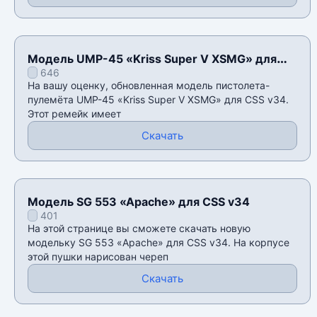
Модель UMP-45 «Kriss Super V XSMG» для
646
CSS v34
На вашу оценку, обновленная модель пистолета-
пулемёта UMP-45 «Kriss Super V XSMG» для CSS v34.
Этот ремейк имеет
Скачать
Модель SG 553 «Apache» для CSS v34
401
На этой странице вы сможете скачать новую
модельку SG 553 «Apache» для CSS v34. На корпусе
этой пушки нарисован череп
Скачать