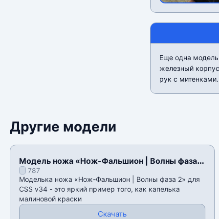
Еще одна модельк
железный корпус
рук с митенками.
Другие модели
Модель ножа «Нож-Фальшион | Волны фаза
787
2» для CSS v34
Моделька ножа «Нож-Фальшион | Волны фаза 2» для
CSS v34 - это яркий пример того, как капелька
малиновой краски
Скачать