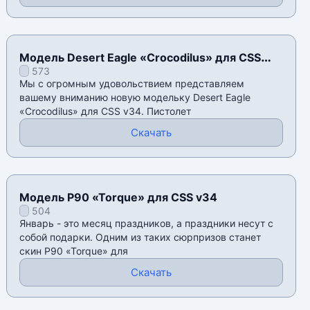
Модель Desert Eagle «Crocodilus» для CSS
573
v34
Мы с огромным удовольствием представляем
вашему вниманию новую модельку Desert Eagle
«Crocodilus» для CSS v34. Пистолет
Скачать
Модель P90 «Torque» для CSS v34
504
Январь - это месяц праздников, а праздники несут с
собой подарки. Одним из таких сюрпризов станет
скин P90 «Torque» для
Скачать