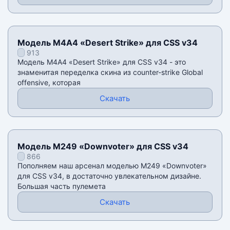
Модель М4А4 «Desert Strike» для CSS v34
913
Модель М4А4 «Desert Strike» для CSS v34 - это
знаменитая переделка скина из counter-strike Global
offensive, которая
Скачать
Модель M249 «Downvoter» для CSS v34
866
Пополняем наш арсенал моделью M249 «Downvoter»
для CSS v34, в достаточно увлекательном дизайне.
Большая часть пулемета
Скачать