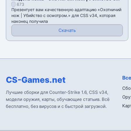
673
осмотром.» для CSS v34
Презентует вам качественную адаптацию «Охотничий
нож | Убийство с осмотром.» для CSS v34, которая
наконец получила
Скачать
CS-Games.net
Все
Сбо
Лучшие сборки для Counter-Strike 1.6, CSS v34,
Ору
модели оружия, карты, обучающие статьив. Всё
Кар
бесплатно, без вирусов и с быстрой загрузкой.