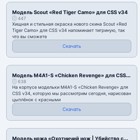
Модель Scout «Red Tiger Camo» для CSS v34
447
Хищная и стильная окраска нового скина Scout «Red
Tiger Camo» для CSS v34 напоминает тигриную, так
что вы сможете
Скачать
Модель M4A1-S «Chicken Revenge» для CSS
638
v34
На корпусе модельки M4A1-S «Chicken Revenge» для
CSS v34, которую мы рассмотрим сегодня, нарисован
цыплëнок с красными
Скачать
Модель ножа «Охотничий нож | Убийство с