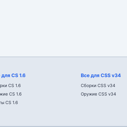
 для CS 1.6
Все для CSS v34
рки CS 1.6
Сборки CSS v34
жие CS 1.6
Оружие CSS v34
ты CS 1.6