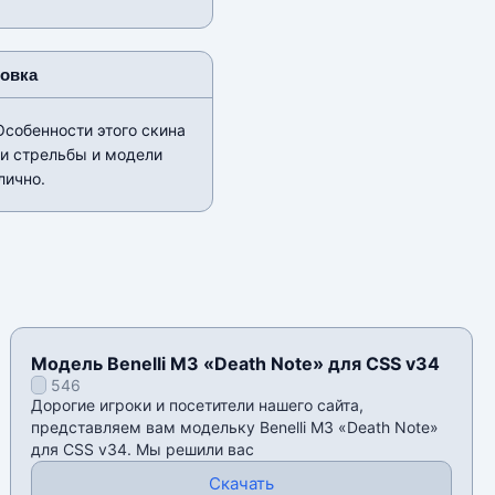
новка
Особенности этого скина
ки стрельбы и модели
лично.
Модель Benelli M3 «Death Note» для CSS v34
546
Дорогие игроки и посетители нашего сайта,
представляем вам модельку Benelli M3 «Death Note»
для CSS v34. Мы решили вас
Скачать