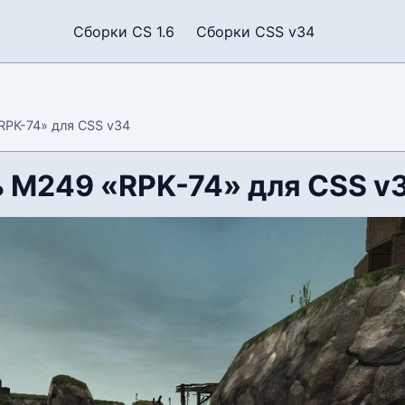
Сборки CS 1.6
Сборки CSS v34
PK-74» для CSS v34
 M249 «RPK-74» для CSS v