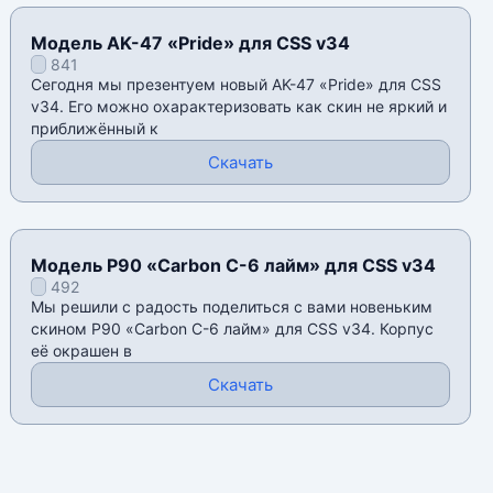
Модель AK-47 «Pride» для CSS v34
841
Сегодня мы презентуем новый AK-47 «Pride» для CSS
v34. Его можно охарактеризовать как скин не яркий и
приближëнный к
Скачать
Модель P90 «Carbon C-6 лайм» для CSS v34
492
Мы решили с радость поделиться с вами новеньким
скином P90 «Carbon C-6 лайм» для CSS v34. Корпус
её окрашен в
Скачать