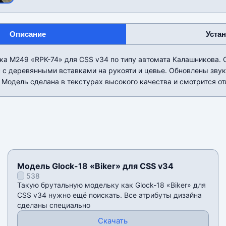
Описание
Уста
а M249 «RPK-74» для CSS v34 по типу автомата Калашникова. 
 с деревянными вставками на рукояти и цевье. Обновлены зву
 Модель сделана в текстурах высокого качества и смотрится от
Модель Glock-18 «Biker» для CSS v34
538
Такую брутальную модельку как Glock-18 «Biker» для
CSS v34 нужно ещё поискать. Все атрибуты дизайна
сделаны специально
Скачать