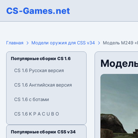
CS-Games.net
Главная
Модели оружия для CSS v34
Модель M249 «R
Популярные сборки CS 1.6
Модель
CS 1.6 Русская версия
CS 1.6 Английская версия
CS 1.6 с ботами
CS 1.6 K P A C U B O
Популярные сборки CSS v34