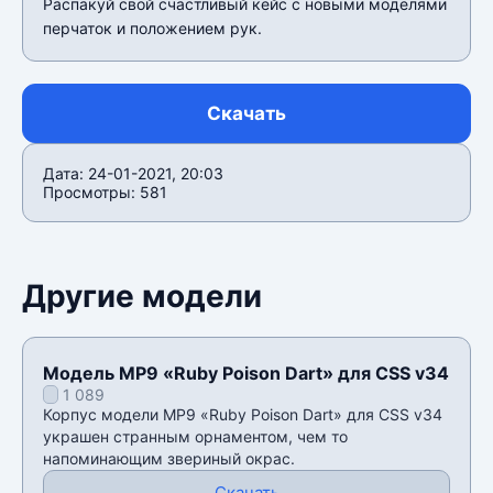
Распакуй свой счастливый кейс с новыми моделями
перчаток и положением рук.
Скачать
Дата: 24-01-2021, 20:03
Просмотры: 581
Другие модели
Модель MP9 «Ruby Poison Dart» для CSS v34
1 089
Корпус модели MP9 «Ruby Poison Dart» для CSS v34
украшен странным орнаментом, чем то
напоминающим звериный окрас.
Скачать