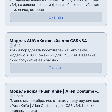
v34, на зелено-розовом фоне изображена зубастая
земляника, которая
Скачать
Модель AUG «Кожаный» для CSS v34
642
Хотим порадовать посетителей нашего сайта
моделью AUG «Кожаный» для CSS v34. Название
скин получил из-за красных
Скачать
Модель ножа «Push Knife | Alien Costume»
1 518
для CSS v34
Плавно мы подобрались к такому виду оружия как
«Push Knife | Alien Costume» для CSS v34. Клинки
сделаны в виде