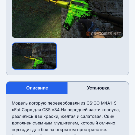
Описание
Установка
Модель которую перевербовали из CS:GO M4A1-S
«Fat Cap» для CSS v34.На передней части корпуса,
разлились две краски, желтая и салатовая. Скин
дополнен съемным глушителем, который отлично
подходит для боя на открытом пространстве.