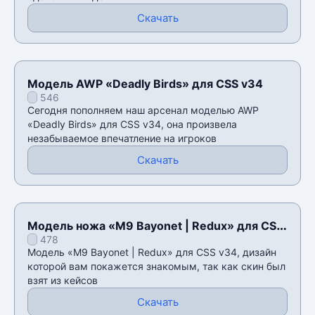
Скачать
Модель AWP «Deadly Birds» для CSS v34
546
Сегодня пополняем наш арсенал моделью AWP
«Deadly Birds» для CSS v34, она произвела
незабываемое впечатление на игроков
Скачать
Модель ножа «M9 Bayonet | Redux» для CSS
478
v34
Модель «M9 Bayonet | Redux» для CSS v34, дизайн
которой вам покажется знакомым, так как скин был
взят из кейсов
Скачать