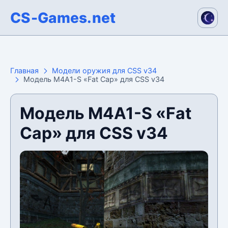
CS-Games.net
Главная
Модели оружия для CSS v34
Модель M4A1-S «Fat Cap» для CSS v34
Модель M4A1-S «Fat
Cap» для CSS v34