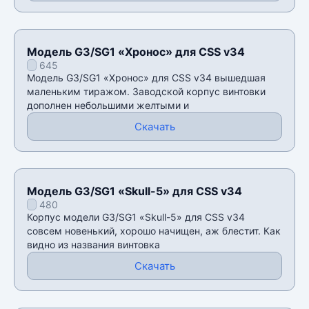
Модель G3/SG1 «Хронос» для CSS v34
645
Модель G3/SG1 «Хронос» для CSS v34 вышедшая
маленьким тиражом. Заводской корпус винтовки
дополнен небольшими желтыми и
Скачать
Модель G3/SG1 «Skull-5» для CSS v34
480
Корпус модели G3/SG1 «Skull-5» для CSS v34
совсем новенький, хорошо начищен, аж блестит. Как
видно из названия винтовка
Скачать