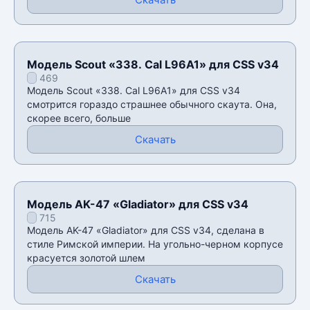
Модель Scout «338. Cal L96A1» для CSS v34
469
Модель Scout «338. Cal L96A1» для CSS v34
смотрится гораздо страшнее обычного скаута. Она,
скорее всего, больше
Скачать
Модель AK-47 «Gladiator» для CSS v34
715
Модель AK-47 «Gladiator» для CSS v34, сделана в
стиле Римской империи. На угольно-черном корпусе
красуется золотой шлем
Скачать