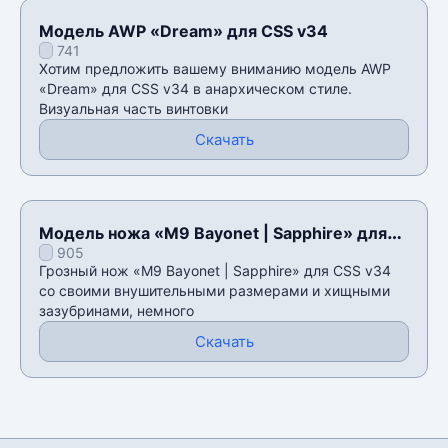
Модель AWP «Dream» для CSS v34
741
Хотим предложить вашему вниманию модель AWP
«Dream» для CSS v34 в анархическом стиле.
Визуальная часть винтовки
Скачать
Модель ножа «M9 Bayonet | Sapphire» для
905
CSS v34
Грозный нож «M9 Bayonet | Sapphire» для CSS v34
со своими внушительными размерами и хищными
зазубринами, немного
Скачать