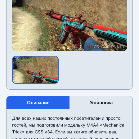
Описание
Установка
Для всех наших постоянных посетителей и просто
гостей, мы подготовили модельку М4А4 «Mechanical
Trick» для CSS v34. Если вы хотите обновить ваш
арсенал стильной пушкой, то данный скин создан