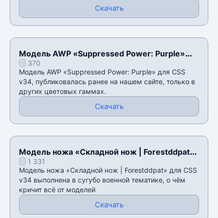
Скачать
Модель AWP «Suppressed Power: Purple»
370
для CSS v34
Модель AWP «Suppressed Power: Purple» для CSS
v34, публиковалась ранее на нашем сайте, только в
других цветовых гаммах.
Скачать
Модель ножа «Складной нож | Forestddpat»
1 331
для CSS v34
Модель ножа «Складной нож | Forestddpat» для CSS
v34 выполнена в сугубо военной тематике, о чём
кричит всё от моделей
Скачать