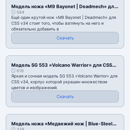
Модель ножа «M9 Bayonet | Deadmech» для
584
CSS v34
Ещё один крутой нож «M9 Bayonet | Deadmech» для
CSS v34 стоит того, чтобы взглянуть на него и
обязательно добавить в
Скачать
Модель SG 553 «Volcano Warrior» для CSS
616
v34
Яркая и сочная модель SG 553 «Volcano Warrior» для
CSS v34, корпус которой украшен множеством
цветов и изображений.
Скачать
Модель ножа «Медвежий нож | Blue-Steel»
338