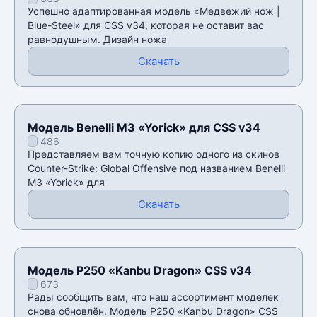
для CSS v34
Успешно адаптированная модель «Медвежий нож |
Blue-Steel» для CSS v34, которая не оставит вас
равнодушным. Дизайн ножа
Скачать
Модель Benelli M3 «Yorick» для CSS v34
486
Представляем вам точную копию одного из скинов
Counter-Strike: Global Offensive под названием Benelli
M3 «Yorick» для
Скачать
Модель P250 «Kanbu Dragon» CSS v34
673
Рады сообщить вам, что наш ассортимент моделек
снова обновлён. Модель P250 «Kanbu Dragon» CSS