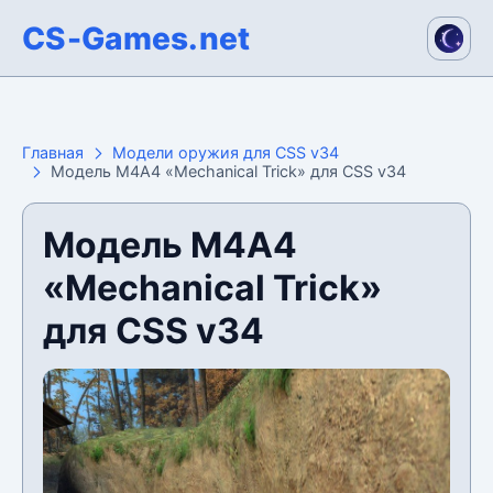
CS-Games.net
Главная
Модели оружия для CSS v34
Модель М4А4 «Mechanical Trick» для CSS v34
Модель М4А4
«Mechanical Trick»
для CSS v34