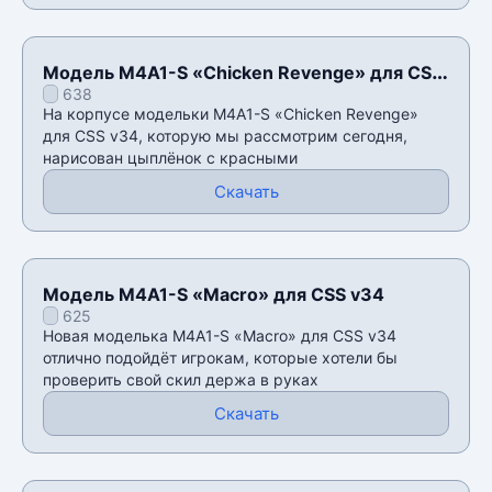
Модель M4A1-S «Chicken Revenge» для CSS
638
v34
На корпусе модельки M4A1-S «Chicken Revenge»
для CSS v34, которую мы рассмотрим сегодня,
нарисован цыплëнок с красными
Скачать
Модель M4A1-S «Macro» для CSS v34
625
Новая моделька M4A1-S «Macro» для CSS v34
отлично подойдёт игрокам, которые хотели бы
проверить свой скил держа в руках
Скачать