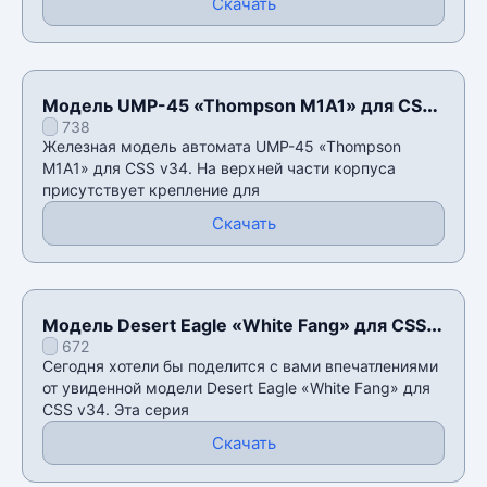
Скачать
Модель UMP-45 «Thompson M1A1» для CSS
738
v34
Железная модель автомата UMP-45 «Thompson
M1A1» для CSS v34. На верхней части корпуса
присутствует крепление для
Скачать
Модель Desert Eagle «White Fang» для CSS
672
v34
Сегодня хотели бы поделится с вами впечатлениями
от увиденной модели Desert Eagle «White Fang» для
CSS v34. Эта серия
Скачать