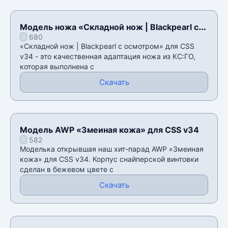
Модель ножа «Складной нож | Blackpearl с
680
осмотром» для CSS v34
«Складной нож | Blackpearl с осмотром» для CSS
v34 - это качественная адаптация ножа из КС:ГО,
которая выполнена с
Скачать
Модель AWP «Змеиная кожа» для CSS v34
582
Моделька открывшая наш хит-парад AWP «Змеиная
кожа» для CSS v34. Корпус снайперской винтовки
сделан в бежевом цвете с
Скачать