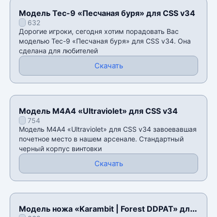
Модель Tec-9 «Песчаная буря» для CSS v34
632
Дорогие игроки, сегодня хотим порадовать Вас
моделью Tec-9 «Песчаная буря» для CSS v34. Она
сделана для любителей
Скачать
Модель М4А4 «Ultraviolet» для CSS v34
754
Модель М4А4 «Ultraviolet» для CSS v34 завоевавшая
почетное место в нашем арсенале. Стандартный
черный корпус винтовки
Скачать
Модель ножа «Karambit | Forest DDPAT» для